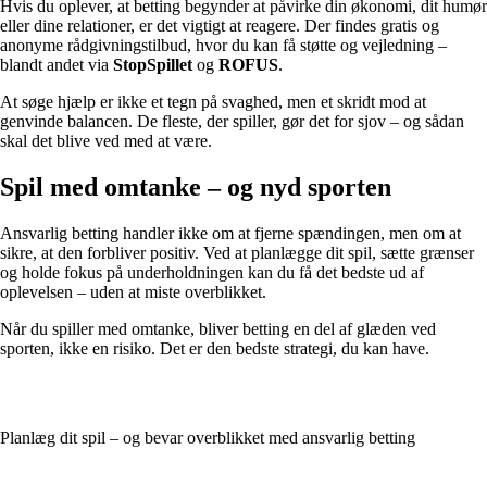
Hvis du oplever, at betting begynder at påvirke din økonomi, dit humør
eller dine relationer, er det vigtigt at reagere. Der findes gratis og
anonyme rådgivningstilbud, hvor du kan få støtte og vejledning –
blandt andet via
StopSpillet
og
ROFUS
.
At søge hjælp er ikke et tegn på svaghed, men et skridt mod at
genvinde balancen. De fleste, der spiller, gør det for sjov – og sådan
skal det blive ved med at være.
Spil med omtanke – og nyd sporten
Ansvarlig betting handler ikke om at fjerne spændingen, men om at
sikre, at den forbliver positiv. Ved at planlægge dit spil, sætte grænser
og holde fokus på underholdningen kan du få det bedste ud af
oplevelsen – uden at miste overblikket.
Når du spiller med omtanke, bliver betting en del af glæden ved
sporten, ikke en risiko. Det er den bedste strategi, du kan have.
Planlæg dit spil – og bevar overblikket med ansvarlig betting