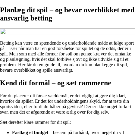
Planlæg dit spil – og bevar overblikket med
ansvarlig betting
Betting kan være en spændende og underholdende måde at følge sport
på – især når man har en god forståelse for spillet og de odds, der er i
spil. Men som med alle former for spil om penge kræver det omtanke
og planlægning, hvis det skal forblive sjovt og ikke udvikle sig til et
problem. Her får du en guide til, hvordan du kan planlægge dit spil,
bevare overblikket og spille ansvarligt.
Kend dit formål – og sæt rammerne
Før du placerer dit første væddemål, er det vigtigt at gøre dig klart,
hvorfor du spiller. Er det for underholdningens skyld, for at teste din
sportsviden, eller fordi du håber på gevinst? Der er ikke noget forkert
svar, men det er afgørende at være ærlig over for dig selv.
Sæt derefter klare rammer for dit spil:
Fastlæg et budget
– bestem på forhånd, hvor meget du vil