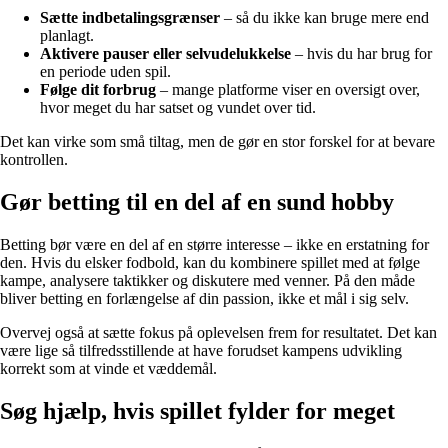
Sætte indbetalingsgrænser
– så du ikke kan bruge mere end
planlagt.
Aktivere pauser eller selvudelukkelse
– hvis du har brug for
en periode uden spil.
Følge dit forbrug
– mange platforme viser en oversigt over,
hvor meget du har satset og vundet over tid.
Det kan virke som små tiltag, men de gør en stor forskel for at bevare
kontrollen.
Gør betting til en del af en sund hobby
Betting bør være en del af en større interesse – ikke en erstatning for
den. Hvis du elsker fodbold, kan du kombinere spillet med at følge
kampe, analysere taktikker og diskutere med venner. På den måde
bliver betting en forlængelse af din passion, ikke et mål i sig selv.
Overvej også at sætte fokus på oplevelsen frem for resultatet. Det kan
være lige så tilfredsstillende at have forudset kampens udvikling
korrekt som at vinde et væddemål.
Søg hjælp, hvis spillet fylder for meget