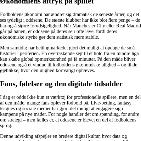
Økonomiens aftryk på spillet
Fodboldens økonomi har ændret sig dramatisk de seneste årtier, og det
ses tydeligt i oddsene. De største klubber har ikke blot flere penge – de
har også større forudsigelighed. Når Manchester City eller Real Madrid
går på banen, er oddsene på deres sejr ofte lave, fordi deres
økonomiske styrke gør dem statistisk mere stabile.
Men samtidig har bettingmarkedet gjort det muligt at opdage de små
historier i periferien. En overraskende sejr til et hold fra en mindre liga
kan skabe global opmærksomhed på få minutter. På den måde bliver
oddsene også et vindue til fodboldens økonomiske ulighed – og til de
øjeblikke, hvor den ulighed kortvarigt ophæves.
Fans, følelser og den digitale tidsalder
I dag er odds ikke kun et værktøj for professionelle spillere, men en del
af den måde, mange fans oplever fodbold på. Live-betting, fantasy
leagues og sociale medier har gjort det muligt at engagere sig i
kampene på nye måder. For nogle handler det om spænding, for andre
om strategi – men fælles er, at oddsene er blevet en del af fodboldens
sprog.
Denne udvikling afspejler en bredere digital kultur, hvor data og