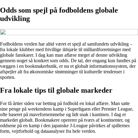
Odds som spejl på fodboldens globale
udvikling
Fodboldens verden har altid været et spejl af samfundets udvikling –
fra lokale klubber med frivillige ildsjæle til milliardforretninger med
globale fanskarer. I dag kan man aflæse meget af denne udvikling
gennem noget så konkret som odds. De tal, der engang kun fandtes på
væggen i en bookmakerbutik, er nu et globalt informationssystem, der
afspejler alt fra økonomiske strømninger til kulturelle tendenser i
sporten.
Fra lokale tips til globale markeder
For få årtier siden var betting på fodbold en lokal affære. Man satte
sine penge på weekendens kamp i Superligaen eller Premier League,
ofte baseret på mavefornemmelse og lidt snak i kantinen. I dag er
markedet globalt. Bookmakere opererer på tværs af kontinenter, og
oddsene på en kamp i den japanske J-League påvirkes af spillernes
form, vejrforhold og dataanalyser fra hele verden.