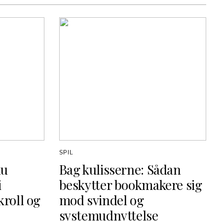
SPIL
du
Bag kulisserne: Sådan
i
beskytter bookmakere sig
kroll og
mod svindel og
systemudnyttelse