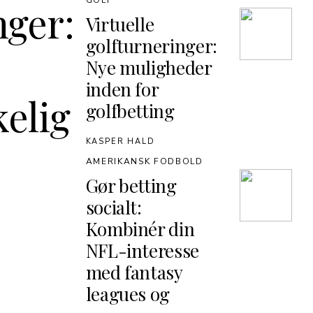
GOLF
nger:
Virtuelle
golfturneringer:
Nye muligheder
inden for
elig
golfbetting
KASPER HALD
AMERIKANSK FODBOLD
Gør betting
socialt:
Kombinér din
NFL-interesse
med fantasy
leagues og