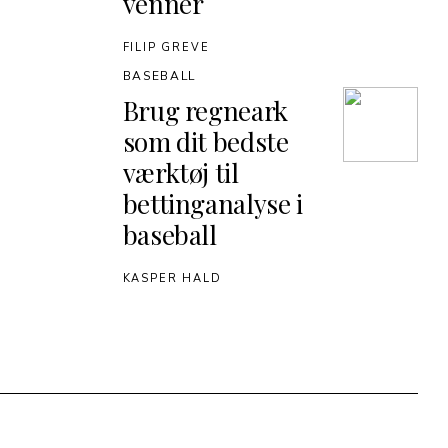
venner
FILIP GREVE
BASEBALL
Brug regneark
som dit bedste
værktøj til
bettinganalyse i
baseball
KASPER HALD