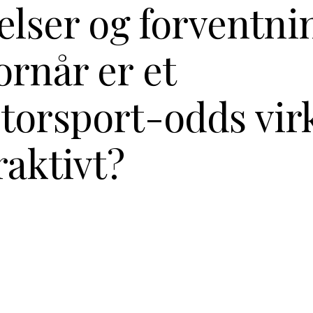
elser og forventni
rnår er et
orsport-odds virk
raktivt?