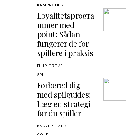
KAMPAGNER
Loyalitetsprogra
mmer med
point: Sådan
fungerer de for
spillere i praksis
FILIP GREVE
SPIL
Forbered dig
med spilguides:
Læg en strategi
før du spiller
KASPER HALD