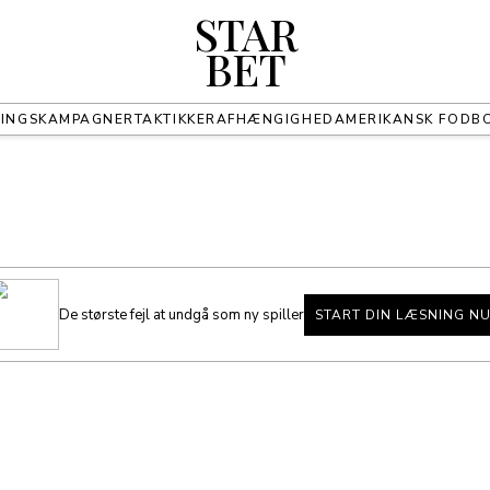
STAR
BET
INGS
KAMPAGNER
TAKTIKKER
AFHÆNGIGHED
AMERIKANSK FODB
De største fejl at undgå som ny spiller
START DIN LÆSNING N