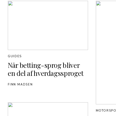
GUIDES
Når betting-sprog bliver
en del af hverdagssproget
FINN MADSEN
MOTORSP