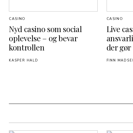
CASINO
CASINO
Nyd casino som social
Live ca
oplevelse – og bevar
ansvarli
kontrollen
der gør 
KASPER HALD
FINN MADSE