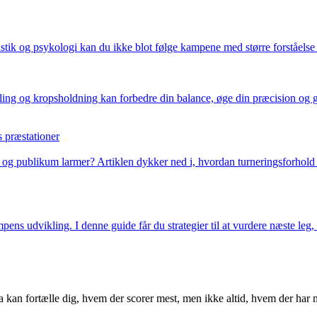
atistik og psykologi kan du ikke blot følge kampene med større forståel
ing og kropsholdning kan forbedre din balance, øge din præcision og giv
s præstationer
, og publikum larmer? Artiklen dykker ned i, hvordan turneringsforhold
mpens udvikling. I denne guide får du strategier til at vurdere næste leg
ata kan fortælle dig, hvem der scorer mest, men ikke altid, hvem der ha