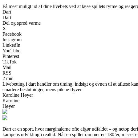
Få mest muligt ud af dine livebets ved at læse spillets rytme og reage
Dart
Dart
Del og spred varme
X
Facebook
Instagram
LinkedIn
YouTube
Pinterest
TikTok
Mail
RSS
2 min
Livebetting i dart handler om timing, indsigt og evnen til at aflæse ka
smartere beslutninger, mens pilene flyver.
Karoline Høyer
Karoline
Høyer
Dart er en sport, hvor marginalerne ofte afgør udfaldet – og netop de
kampens udvikling i realtid. Når en spiller rammer en 180’er, misser e