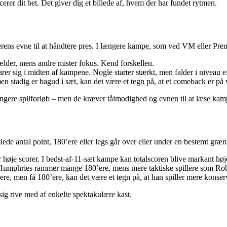
cerer dit bet. Det giver dig et billede af, hvem der har fundet rytmen.
lerens evne til at håndtere pres. I længere kampe, som ved VM eller Pre
gælder, mens andre mister fokus. Kend forskellen.
larer sig i midten af kampene. Nogle starter stærkt, men falder i niveau e
 men stadig er bagud i sæt, kan det være et tegn på, at et comeback er på 
længere spilforløb – men de kræver tålmodighed og evnen til at læse kam
lede antal point, 180’ere eller legs går over eller under en bestemt græn
 høje scorer. I bedst-af-11-sæt kampe kan totalscoren blive markant høje
mphries rammer mange 180’ere, mens mere taktiske spillere som Rob Cro
re, men få 180’ere, kan det være et tegn på, at han spiller mere konserv
sig rive med af enkelte spektakulære kast.