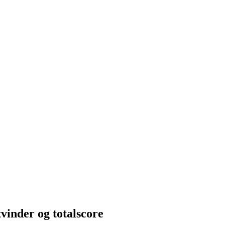
ætvinder og totalscore