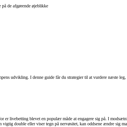
re på de afgørende øjeblikke
mpens udvikling. I denne guide får du strategier til at vurdere næste leg
rfor er livebetting blevet en populær måde at engagere sig på. I modsætn
n vigtig double eller viser tegn på nervøsitet, kan oddsene ændre sig ma