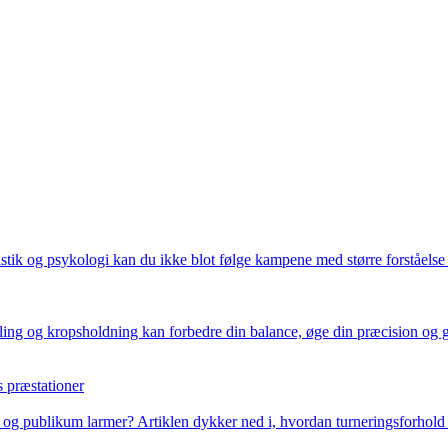
atistik og psykologi kan du ikke blot følge kampene med større forståel
ing og kropsholdning kan forbedre din balance, øge din præcision og giv
s præstationer
, og publikum larmer? Artiklen dykker ned i, hvordan turneringsforhold