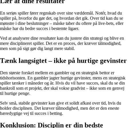
Lær af dine resultater
En seriøs spiller fører regnskab over sine væddemål. Notér, hvad du
spiller på, hvorfor du gør det, og hvordan det gik. Over tid kan du se
mønstre i dine beslutninger – måske taber du oftere på live-bets, eller
måske har du bedre succes i bestemte ligaer.
Ved at analysere dine resultater kan du justere din strategi og blive en
mere disciplineret spiller. Det er en proces, der kræver tålmodighed,
men som på sigt gør dig langt mere stabil.
Tænk langsigtet – ikke på hurtige gevinster
Den største forskel mellem en gambler og en strategisk bettor er
tidshorisonten. En gambler jagter hurtige gevinster, mens en strategisk
spiller tænker i måneder og år. Hvis du vil have succes, skal du se din
bankroll som et projekt, der skal vokse gradvist – ikke som en genvej
til hurtige penge.
Selv små, stabile gevinster kan give et solidt afkast over tid, hvis du
holder disciplinen. Det kræver tålmodighed, men det er den eneste
bæredygtige vej til succes i betting.
Konklusion: Disciplin er din bedste