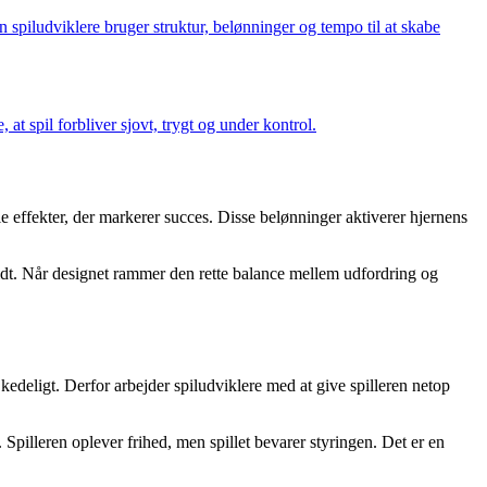
 spiludviklere bruger struktur, belønninger og tempo til at skabe
 at spil forbliver sjovt, trygt og under kontrol.
e effekter, der markerer succes. Disse belønninger aktiverer hjernens
kridt. Når designet rammer den rette balance mellem udfordring og
et kedeligt. Derfor arbejder spiludviklere med at give spilleren netop
. Spilleren oplever frihed, men spillet bevarer styringen. Det er en