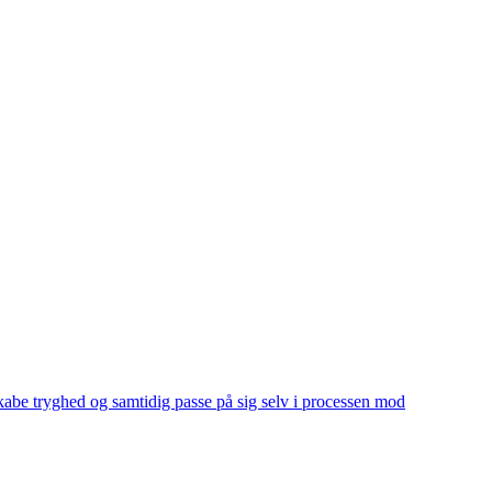
abe tryghed og samtidig passe på sig selv i processen mod