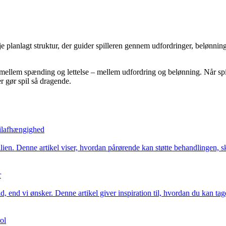
nøje planlagt struktur, der guider spilleren gennem udfordringer, belønni
e mellem spænding og lettelse – mellem udfordring og belønning. Når spil
der gør spil så dragende.
pilafhængighed
n. Denne artikel viser, hvordan pårørende kan støtte behandlingen, sk
r
d, end vi ønsker. Denne artikel giver inspiration til, hvordan du kan 
ol