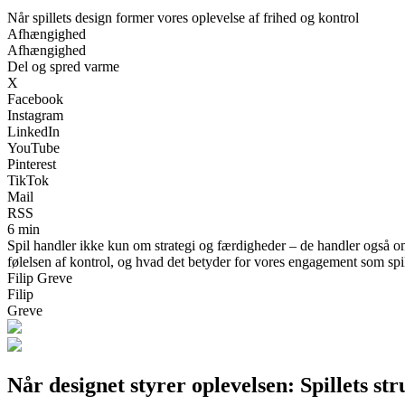
Når spillets design former vores oplevelse af frihed og kontrol
Afhængighed
Afhængighed
Del og spred varme
X
Facebook
Instagram
LinkedIn
YouTube
Pinterest
TikTok
Mail
RSS
6 min
Spil handler ikke kun om strategi og færdigheder – de handler også om
følelsen af kontrol, og hvad det betyder for vores engagement som spil
Filip Greve
Filip
Greve
Når designet styrer oplevelsen: Spillets st