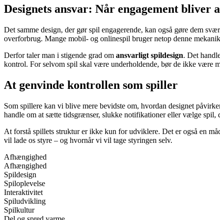
Designets ansvar: Når engagement bliver 
Det samme design, der gør spil engagerende, kan også gøre dem svære 
overforbrug. Mange mobil- og onlinespil bruger netop denne mekanik – 
Derfor taler man i stigende grad om
ansvarligt spildesign
. Det handl
kontrol. For selvom spil skal være underholdende, bør de ikke være 
At genvinde kontrollen som spiller
Som spillere kan vi blive mere bevidste om, hvordan designet påvirker o
handle om at sætte tidsgrænser, slukke notifikationer eller vælge spil,
At forstå spillets struktur er ikke kun for udviklere. Det er også en må
vil lade os styre – og hvornår vi vil tage styringen selv.
Afhængighed
Afhængighed
Spildesign
Spiloplevelse
Interaktivitet
Spiludvikling
Spilkultur
Del og spred varme