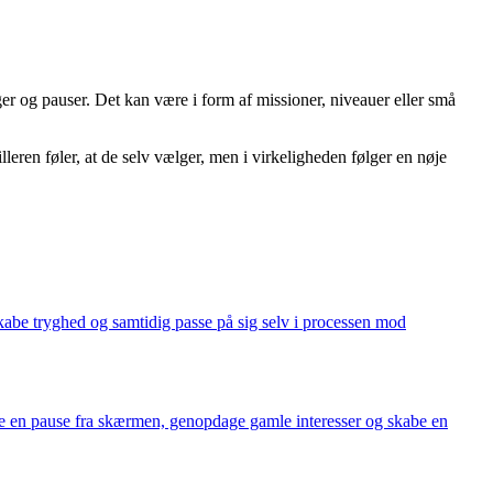
nger og pauser. Det kan være i form af missioner, niveauer eller små
leren føler, at de selv vælger, men i virkeligheden følger en nøje
abe tryghed og samtidig passe på sig selv i processen mod
tage en pause fra skærmen, genopdage gamle interesser og skabe en