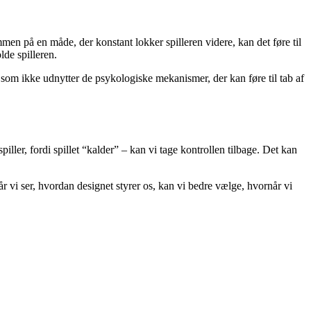
n på en måde, der konstant lokker spilleren videre, kan det føre til
de spilleren.
 som ikke udnytter de psykologiske mekanismer, der kan føre til tab af
ller, fordi spillet “kalder” – kan vi tage kontrollen tilbage. Det kan
Når vi ser, hvordan designet styrer os, kan vi bedre vælge, hvornår vi