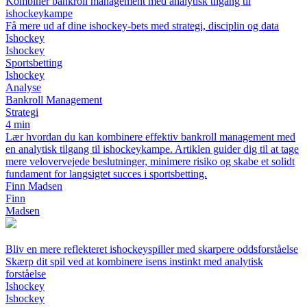
Kombinér bankroll management med analytisk tilgang til
ishockeykampe
Få mere ud af dine ishockey-bets med strategi, disciplin og data
Ishockey
Ishockey
Sportsbetting
Ishockey
Analyse
Bankroll Management
Strategi
4 min
Lær hvordan du kan kombinere effektiv bankroll management med
en analytisk tilgang til ishockeykampe. Artiklen guider dig til at tage
mere velovervejede beslutninger, minimere risiko og skabe et solidt
fundament for langsigtet succes i sportsbetting.
Finn Madsen
Finn
Madsen
Bliv en mere reflekteret ishockeyspiller med skarpere oddsforståelse
Skærp dit spil ved at kombinere isens instinkt med analytisk
forståelse
Ishockey
Ishockey