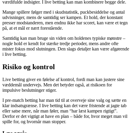
værdifulde indsigter. I live betting kan man kombinere begge dele.
Mange spillere følger med i skudstatistik, puckbesiddelse og antal
udvisninger, mens de samtidig ser kampen. Et hold, der konstant
presser modstanderen, men endnu ikke har scoret, kan være et tegn
på, at et mål er nært forestående.
Samtidig kan man bruge sin viden om holdenes typiske mønstre –
nogle hold er kendt for stærke tredje perioder, mens andre ofte
mister fokus mod slutningen. Den slags detaljer kan være afgørende
i live betting.
Risiko og kontrol
Live betting giver en følelse af kontrol, fordi man kan justere sine
væddemål undervejs. Men det betyder også, at risikoen for
impulsive beslutninger stiger.
I pre-match betting har man tid til at overveje sine valg og sætte en
klar indsatsgrænse. I live betting kan det være fristende at jagte tab
eller satse mere, når man føler, man “har læst kampen rigtigt”.
Derfor er det vigtigt at have en plan – både for, hvor meget man vil
spille for, og hvornår man stopper.