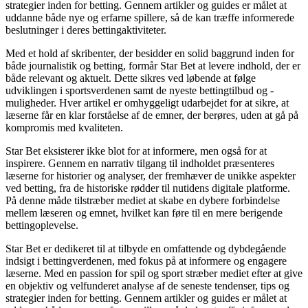
strategier inden for betting. Gennem artikler og guides er målet at
uddanne både nye og erfarne spillere, så de kan træffe informerede
beslutninger i deres bettingaktiviteter.
Med et hold af skribenter, der besidder en solid baggrund inden for
både journalistik og betting, formår Star Bet at levere indhold, der er
både relevant og aktuelt. Dette sikres ved løbende at følge
udviklingen i sportsverdenen samt de nyeste bettingtilbud og -
muligheder. Hver artikel er omhyggeligt udarbejdet for at sikre, at
læserne får en klar forståelse af de emner, der berøres, uden at gå på
kompromis med kvaliteten.
Star Bet eksisterer ikke blot for at informere, men også for at
inspirere. Gennem en narrativ tilgang til indholdet præsenteres
læserne for historier og analyser, der fremhæver de unikke aspekter
ved betting, fra de historiske rødder til nutidens digitale platforme.
På denne måde tilstræber mediet at skabe en dybere forbindelse
mellem læseren og emnet, hvilket kan føre til en mere berigende
bettingoplevelse.
Star Bet er dedikeret til at tilbyde en omfattende og dybdegående
indsigt i bettingverdenen, med fokus på at informere og engagere
læserne. Med en passion for spil og sport stræber mediet efter at give
en objektiv og velfunderet analyse af de seneste tendenser, tips og
strategier inden for betting. Gennem artikler og guides er målet at