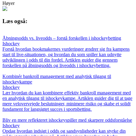
Høyer
Læs også:
Åbningsodds vs. liveodds – forstå forskellen i ishockeybetting
Ishockey
Forstå hvordan bookmakernes vurderinger ændrer sig fra kampens
start til live-situationen, og hvordan du som spiller kan udnytte
udviklingen i odds til din fordel. Artiklen guider dig gennem
forskellen på åbningsodds og liveodds i ishockeybetting.
Kombinér bankroll management med analytisk tilgang til
ishockeykampe
Ishockey
Lær hvordan du kan kombinere effektiv bankroll management med
en analytisk tilgang til ishockeykampe. Artiklen guider dig til at tage
mere velovervejede beslutninger, minimere risiko og skabe et solidt
fundament for langsigtet succes i sportsbetting.
Bliv en mere reflekteret ishockeyspiller med skarpere oddsforståelse
Ishockey
Opdag hvordan indsigt i odds og sandsynligheder kan styrke din