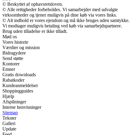
© Beskyttet af ophavsretsloven.
© Alle rettigheder forbeholdes. Vi samarbejder med udvalgte
virksomheder og tjener muligvis på dine køb via vores links.
© Alt indhold er vores ejendom og må ikke bruges uden samtykke.
Vi modtager muligvis betaling ved køb via samarbejdspartnere.
Brug uden tilladelse er ikke tilladt.
Mød os
Vores historie
Værdier og mission
Bidragydere
Send støtte
Kontorer
Emner
Gratis downloads
Rabatkoder
Kundeanmeldelser
Shoppingguides
Hjælp
Afspilninger
Interne henvisninger
Sitemap
Tekster
Galleri
Update
Feed