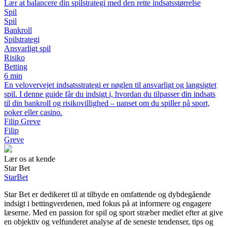
Lær at balancere din spilstrategi med den rette indsatsstørrelse
Spil
Spil
Bankroll
Spilstrategi
Ansvarligt spil
Risiko
Betting
6 min
En velovervejet indsatsstrategi er nøglen til ansvarligt og langsigtet
spil. I denne guide får du indsigt i, hvordan du tilpasser din indsats
til din bankroll og risikovillighed – uanset om du spiller på sport,
poker eller casino.
Filip Greve
Filip
Greve
Lær os at kende
Star Bet
Star
Bet
Star Bet er dedikeret til at tilbyde en omfattende og dybdegående
indsigt i bettingverdenen, med fokus på at informere og engagere
læserne. Med en passion for spil og sport stræber mediet efter at give
en objektiv og velfunderet analyse af de seneste tendenser, tips og