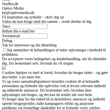
StarBet.dk
Optivo Media
hej@optivomedia.dk
Få inspiration og nyheder – skriv dig op
Viden du kan bruge med det samme – sendt direkte til dig.
Indtast din e-mail her
Deltag
Tak for interessen og din tilmelding
Jeg samtykker til behandlingen af mine oplysninger i henhold til
politikken.
Du accepterer vores betingelser og databehandling, når du tilmelder
dig. Du bestemmer selv, hvornår du vil stoppe.
Cookies hjælper os med at forstå, hvordan du bruger siden – og gøre
den bedre. Læs mere her.
Vi og vores samarbejdspartnere benytter cookies til at behandle
persondata og forbedre din oplevelse ved at levere relevant indhold
og målrettede annoncer. Du bestemmer selv, hvordan dine
oplysninger må bruges, og det kan du ændre når som helst
Vi bruger data fra din enhed til at skræddersy annoncer og indhold,
oprette brugerprofiler, måle kampagners effekt og analysere
publikum via forskellige datakilder for at forbedre vores ydelser