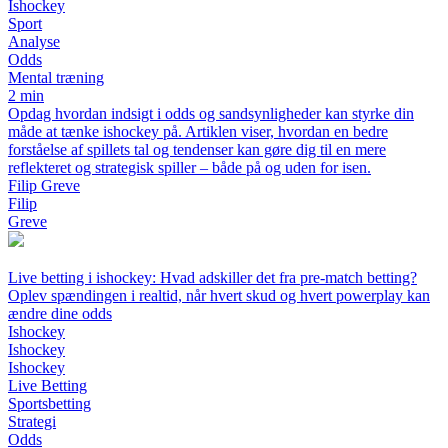
Ishockey
Sport
Analyse
Odds
Mental træning
2 min
Opdag hvordan indsigt i odds og sandsynligheder kan styrke din
måde at tænke ishockey på. Artiklen viser, hvordan en bedre
forståelse af spillets tal og tendenser kan gøre dig til en mere
reflekteret og strategisk spiller – både på og uden for isen.
Filip Greve
Filip
Greve
Live betting i ishockey: Hvad adskiller det fra pre-match betting?
Oplev spændingen i realtid, når hvert skud og hvert powerplay kan
ændre dine odds
Ishockey
Ishockey
Ishockey
Live Betting
Sportsbetting
Strategi
Odds