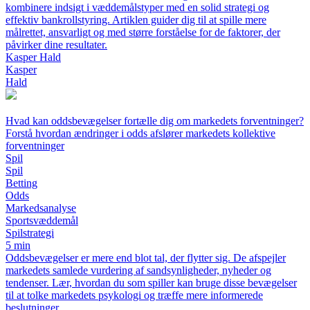
kombinere indsigt i væddemålstyper med en solid strategi og
effektiv bankrollstyring. Artiklen guider dig til at spille mere
målrettet, ansvarligt og med større forståelse for de faktorer, der
påvirker dine resultater.
Kasper Hald
Kasper
Hald
Hvad kan oddsbevægelser fortælle dig om markedets forventninger?
Forstå hvordan ændringer i odds afslører markedets kollektive
forventninger
Spil
Spil
Betting
Odds
Markedsanalyse
Sportsvæddemål
Spilstrategi
5 min
Oddsbevægelser er mere end blot tal, der flytter sig. De afspejler
markedets samlede vurdering af sandsynligheder, nyheder og
tendenser. Lær, hvordan du som spiller kan bruge disse bevægelser
til at tolke markedets psykologi og træffe mere informerede
beslutninger.