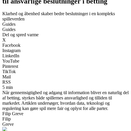
til ansvarlige beslutninger i betting
Klarhed og åbenhed skaber bedre beslutninger i en kompleks
spilleverden
Guides
Guides
Del og spred varme
X
Facebook
Instagram
LinkedIn
YouTube
Pinterest
TikTok
Mail
RSS
5 min
Når gennemsigtighed og adgang til information bliver en naturlig del
af betting, styrkes både spillernes ansvarlighed og tilliden til
markedet. Artiklen undersøger, hvordan data, teknologi og
regulering kan gøre spil mere fair og oplyst for alle parter.
Filip Greve
Filip
Greve