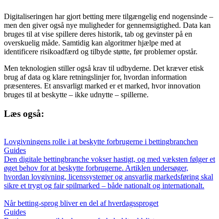
Digitaliseringen har gjort betting mere tilgængelig end nogensinde –
men den giver også nye muligheder for gennemsigtighed. Data kan
bruges til at vise spillere deres historik, tab og gevinster på en
overskuelig måde. Samtidig kan algoritmer hjælpe med at
identificere risikoadfærd og tilbyde støtte, før problemer opstår.
Men teknologien stiller også krav til udbyderne. Det kræver etisk
brug af data og klare retningslinjer for, hvordan information
præsenteres. Et ansvarligt marked er et marked, hvor innovation
bruges til at beskytte – ikke udnytte – spillerne.
Læs også:
Lovgivningens rolle i at beskytte forbrugerne i bettingbranchen
Guides
Den digitale bettingbranche vokser hastigt, og med væksten følger et
øget behov for at beskytte forbrugerne. Artiklen undersøger,
hvordan lovgivning, licenssystemer og ansvarlig markedsføring skal
sikre et trygt og fair spilmarked – både nationalt og internationalt.
Når betting-sprog bliver en del af hverdagssproget
Guides