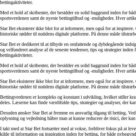
bettingaktiviteter.
Med et hold af skribenter, der besidder en solid baggrund inden for både
sportsverdenen samt de nyeste bettingtilbud og -muligheder. Hver artike
Star Bet eksisterer ikke blot for at informere, men også for at inspirere
historiske rødder til nutidens digitale platforme. På denne måde tilstr
Star Bet er dedikeret til at tilbyde en omfattende og dybdegående indsi
og velfunderet analyse af de seneste tendenser, tips og strategier inden
bettingaktiviteter.
Med et hold af skribenter, der besidder en solid baggrund inden for både
sportsverdenen samt de nyeste bettingtilbud og -muligheder. Hver artike
Star Bet eksisterer ikke blot for at informere, men også for at inspirere
historiske rødder til nutidens digitale platforme. På denne måde tilstr
Bettingverdenen er kompleks og konstant i udvikling, hvilket stiller kr
deles. Læserne kan finde værdifulde tips, strategier og analyser, der k
Desuden ønsker Star Bet at fremme en ansvarlig tilgang til betting. Ved
oplysning og vejledning håber man at kunne reducere de risici, der kan
I takt med at Star Bet fortsætter med at vokse, forbliver fokus på at leve
kilde til information og inspiration inden for betting, for både nybegyn