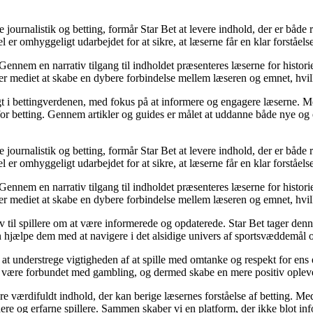
 journalistik og betting, formår Star Bet at levere indhold, der er både 
l er omhyggeligt udarbejdet for at sikre, at læserne får en klar forståe
. Gennem en narrativ tilgang til indholdet præsenteres læserne for histor
æber mediet at skabe en dybere forbindelse mellem læseren og emnet, hvil
gt i bettingverdenen, med fokus på at informere og engagere læserne. Med
 for betting. Gennem artikler og guides er målet at uddanne både nye og e
 journalistik og betting, formår Star Bet at levere indhold, der er både 
l er omhyggeligt udarbejdet for at sikre, at læserne får en klar forståe
. Gennem en narrativ tilgang til indholdet præsenteres læserne for histor
æber mediet at skabe en dybere forbindelse mellem læseren og emnet, hvil
av til spillere om at være informerede og opdaterede. Star Bet tager den
an hjælpe dem med at navigere i det alsidige univers af sportsvæddemål 
 at understrege vigtigheden af at spille med omtanke og respekt for ens
 være forbundet med gambling, og dermed skabe en mere positiv oplevels
re værdifuldt indhold, der kan berige læsernes forståelse af betting. Med 
dere og erfarne spillere. Sammen skaber vi en platform, der ikke blot inf