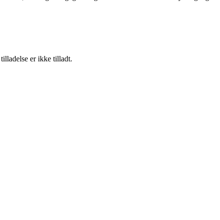
adelse er ikke tilladt.