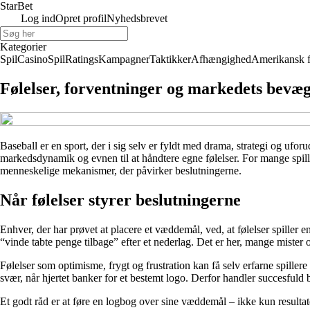
Star
Bet
Log ind
Opret profil
Nyhedsbrevet
Kategorier
Spil
Casino
Spil
Ratings
Kampagner
Taktikker
Afhængighed
Amerikansk 
Følelser, forventninger og markedets bevæge
Baseball er en sport, der i sig selv er fyldt med drama, strategi og ufor
markedsdynamik og evnen til at håndtere egne følelser. For mange spill
menneskelige mekanismer, der påvirker beslutningerne.
Når følelser styrer beslutningerne
Enhver, der har prøvet at placere et væddemål, ved, at følelser spiller 
“vinde tabte penge tilbage” efter et nederlag. Det er her, mange mister 
Følelser som optimisme, frygt og frustration kan få selv erfarne spillere
svær, når hjertet banker for et bestemt logo. Derfor handler succesfuld 
Et godt råd er at føre en logbog over sine væddemål – ikke kun resultat