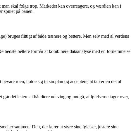
at man skal følge trop. Markedet kan overreagere, og værdien kan i
r spillet på banen.
e) bruges flittigt af både trænere og bettere. Men selv med al verdens
l. De bedste bettere formår at kombinere dataanalyse med en fornemmelse
bevare roen, holde sig til sin plan og acceptere, at tab er en del af
 gør det lettere at håndtere udsving og undgå, at følelserne tager over,
smelter sammen. Den, der lærer at styre sine følelser, justere sine