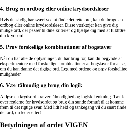
4. Brug en ordbog eller online krydsordsløser
Hvis du stadig har svært ved at finde det rette ord, kan du bruge en
ordbog eller online krydsordsløser. Disse værktøjer kan give dig
mulige ord, der passer til dine kriterier og hjælpe dig med at fuldføre
din krydsord.
5. Prøv forskellige kombinationer af bogstaver
Når du har alle de oplysninger, du har brug for, kan du begynde at
eksperimentere med forskellige kombinationer af bogstaver for at se,
om du kan danne det rigtige ord. Leg med ordene og prøv forskellige
muligheder.
6. Vær tålmodig og brug din logik
At løse en krydsord kræver tålmodighed og logisk tænkning. Tænk
over reglerne for krydsordet og brug din sunde fornuft til at komme
frem til det rigtige svar. Med lidt held og tankegang vil du snart finde
det ord, du leder efter!
Betydningen af ordet VIGEN