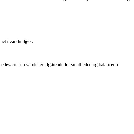
emet i vandmiljøer.
ilstedeværelse i vandet er afgørende for sundheden og balancen i