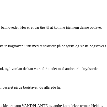
 baghovedet. Her er et par tips til at komme igennem denne opgave:
lte bogstaver. Start med at fokusere på de første og sidste bogstaver i
nd, og hvordan de kan være forbundet med andre ord i krydsordet.
r baseret på de bogstaver, du allerede har.
 til at tackle ord som VANDPLANTE og andre komplekse termer. Held og