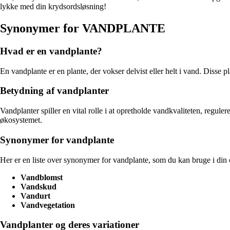
lykke med din krydsordsløsning!
Synonymer for VANDPLANTE
Hvad er en vandplante?
En vandplante er en plante, der vokser delvist eller helt i vand. Disse pl
Betydning af vandplanter
Vandplanter spiller en vital rolle i at opretholde vandkvaliteten, regul
økosystemet.
Synonymer for vandplante
Her er en liste over synonymer for vandplante, som du kan bruge i din
Vandblomst
Vandskud
Vandurt
Vandvegetation
Vandplanter og deres variationer