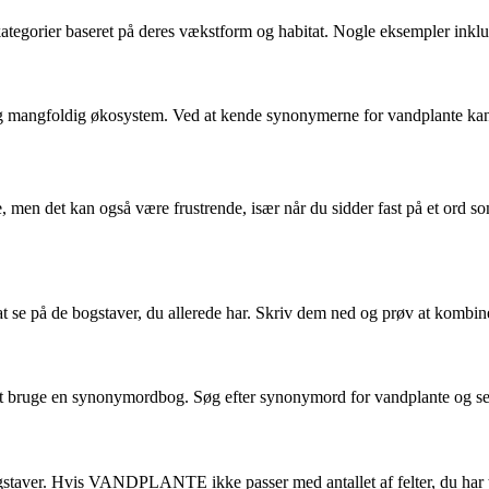
e kategorier baseret på deres vækstform og habitat. Nogle eksempler ink
d og mangfoldig økosystem. Ved at kende synonymerne for vandplante ka
 men det kan også være frustrende, især når du sidder fast på et ord
se på de bogstaver, du allerede har. Skriv dem ned og prøv at kombine
at bruge en synonymordbog. Søg efter synonymord for vandplante og se, o
ogstaver. Hvis VANDPLANTE ikke passer med antallet af felter, du har t