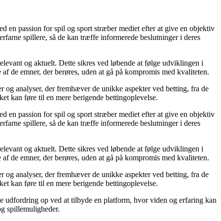
 en passion for spil og sport stræber mediet efter at give en objektiv
rfarne spillere, så de kan træffe informerede beslutninger i deres
relevant og aktuelt. Dette sikres ved løbende at følge udviklingen i
lse af de emner, der berøres, uden at gå på kompromis med kvaliteten.
ier og analyser, der fremhæver de unikke aspekter ved betting, fra de
ket kan føre til en mere berigende bettingoplevelse.
 en passion for spil og sport stræber mediet efter at give en objektiv
rfarne spillere, så de kan træffe informerede beslutninger i deres
relevant og aktuelt. Dette sikres ved løbende at følge udviklingen i
lse af de emner, der berøres, uden at gå på kompromis med kvaliteten.
ier og analyser, der fremhæver de unikke aspekter ved betting, fra de
ket kan føre til en mere berigende bettingoplevelse.
ne udfordring op ved at tilbyde en platform, hvor viden og erfaring kan
og spillemuligheder.