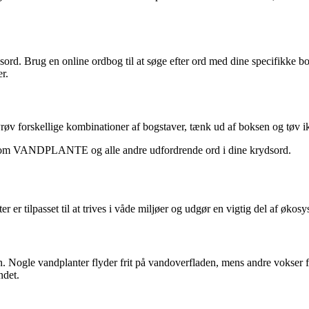
ydsord. Brug en online ordbog til at søge efter ord med dine specifikke 
r.
 Prøv forskellige kombinationer af bogstaver, tænk ud af boksen og tøv i
åden om VANDPLANTE og alle andre udfordrende ord i dine krydsord.
r er tilpasset til at trives i våde miljøer og udgør en vigtig del af øko
n. Nogle vandplanter flyder frit på vandoverfladen, mens andre vokser fa
ndet.