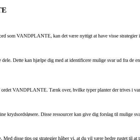
TE
r ord som VANDPLANTE, kan det være nyttigt at have visse strategier i
le. Dette kan hjælpe dig med at identificere mulige svar ud fra de enke
 af ordet VANDPLANTE. Tænk over, hvilke typer planter der trives i va
ine krydsordsløsere. Disse ressourcer kan give dig forslag til mulige sva
e. Med disse tips og strategier håber vi, at du vil være bedre rustet