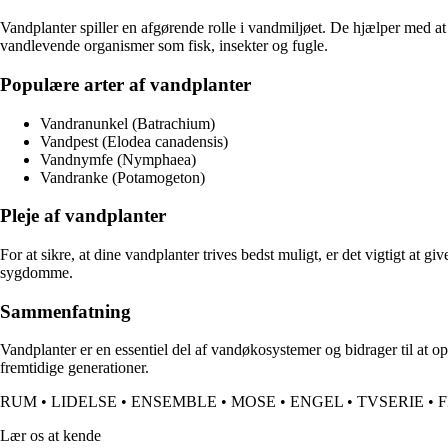
Vandplanter spiller en afgørende rolle i vandmiljøet. De hjælper med at
vandlevende organismer som fisk, insekter og fugle.
Populære arter af vandplanter
Vandranunkel (Batrachium)
Vandpest (Elodea canadensis)
Vandnymfe (Nymphaea)
Vandranke (Potamogeton)
Pleje af vandplanter
For at sikre, at dine vandplanter trives bedst muligt, er det vigtigt at 
sygdomme.
Sammenfatning
Vandplanter er en essentiel del af vandøkosystemer og bidrager til at op
fremtidige generationer.
RUM
•
LIDELSE
•
ENSEMBLE
•
MOSE
•
ENGEL
•
TVSERIE
•
F
Lær os at kende