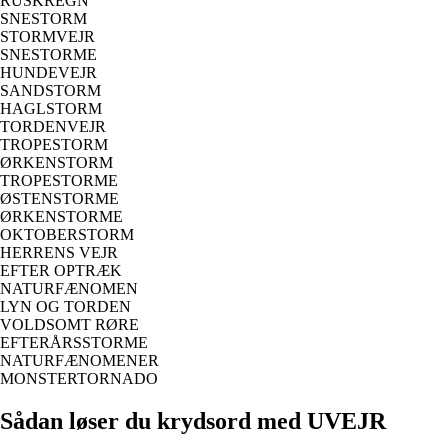
RUSKREGN
SNESTORM
STORMVEJR
SNESTORME
HUNDEVEJR
SANDSTORM
HAGLSTORM
TORDENVEJR
TROPESTORM
ØRKENSTORM
TROPESTORME
ØSTENSTORME
ØRKENSTORME
OKTOBERSTORM
HERRENS VEJR
EFTER OPTRÆK
NATURFÆNOMEN
LYN OG TORDEN
VOLDSOMT RØRE
EFTERÅRSSTORME
NATURFÆNOMENER
MONSTERTORNADO
Sådan løser du krydsord med UVEJR