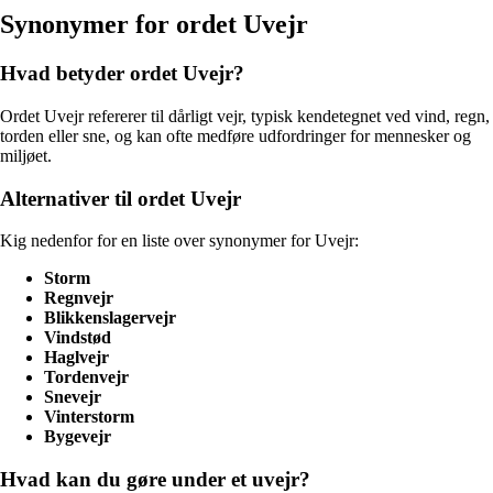
Synonymer for ordet Uvejr
Hvad betyder ordet Uvejr?
Ordet Uvejr refererer til dårligt vejr, typisk kendetegnet ved vind, regn,
torden eller sne, og kan ofte medføre udfordringer for mennesker og
miljøet.
Alternativer til ordet Uvejr
Kig nedenfor for en liste over synonymer for Uvejr:
Storm
Regnvejr
Blikkenslagervejr
Vindstød
Haglvejr
Tordenvejr
Snevejr
Vinterstorm
Bygevejr
Hvad kan du gøre under et uvejr?