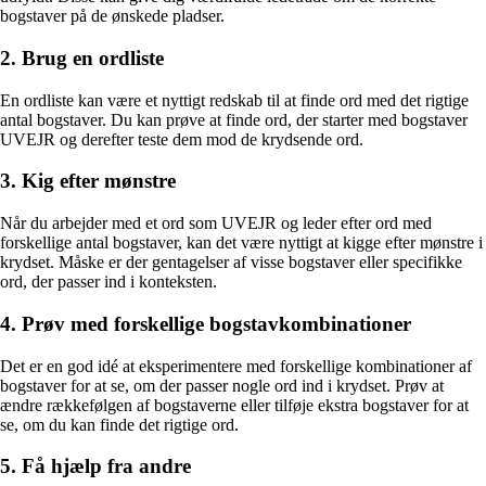
bogstaver på de ønskede pladser.
2. Brug en ordliste
En ordliste kan være et nyttigt redskab til at finde ord med det rigtige
antal bogstaver. Du kan prøve at finde ord, der starter med bogstaver
UVEJR og derefter teste dem mod de krydsende ord.
3. Kig efter mønstre
Når du arbejder med et ord som UVEJR og leder efter ord med
forskellige antal bogstaver, kan det være nyttigt at kigge efter mønstre i
krydset. Måske er der gentagelser af visse bogstaver eller specifikke
ord, der passer ind i konteksten.
4. Prøv med forskellige bogstavkombinationer
Det er en god idé at eksperimentere med forskellige kombinationer af
bogstaver for at se, om der passer nogle ord ind i krydset. Prøv at
ændre rækkefølgen af bogstaverne eller tilføje ekstra bogstaver for at
se, om du kan finde det rigtige ord.
5. Få hjælp fra andre