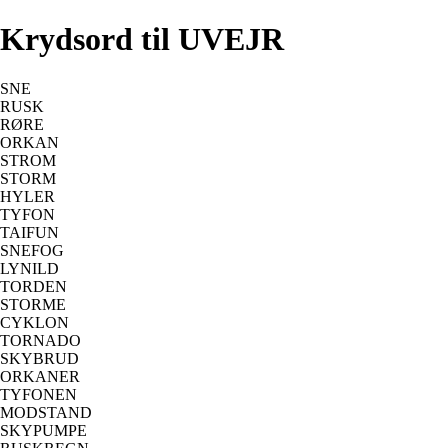
Krydsord til UVEJR
SNE
RUSK
RØRE
ORKAN
STROM
STORM
HYLER
TYFON
TAIFUN
SNEFOG
LYNILD
TORDEN
STORME
CYKLON
TORNADO
SKYBRUD
ORKANER
TYFONEN
MODSTAND
SKYPUMPE