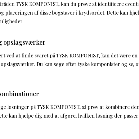
tråden TYSK KOMPONIST, kan du prøve at identificere eventu
og placeringen af disse bogstaver i krydsordet. Dette kan hjæ
uligheder.
g opslagsværker
ært ved at finde svaret på TYSK KOMPONIST, kan det være en 
 opslagsværker. Du kan søge efter tyske komponister og se,
 kombinationer
ige løsninger på TYSK KOMPONIST, så prøv at kombinere de
tte kan hjælpe dig med at afgøre, hvilken løsning der passer 