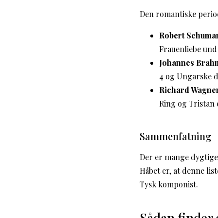
Den romantiske period
Robert Schuma
Frauenliebe und
Johannes Brah
4 og Ungarske d
Richard Wagner
Ring og Tristan 
Sammenfatning
Der er mange dygtige 
Håbet er, at denne lis
Tysk komponist.
Sådan finder