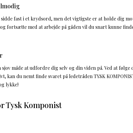
ålmodig
 sidde fast i et krydsord, men det vigtigste er at holde dig mo
p og fortsætte med at arbejde på gåden vil du snart kunne find
r
 sjov måde at udfordre dig selv og din viden på. Ved at følge d
ivt, kan du nemt finde svaret på ledetråden TYSK KOMPONIST
og lykke!
r Tysk Komponist