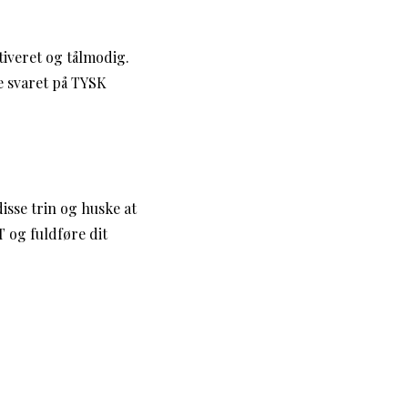
tiveret og tålmodig.
e svaret på TYSK
isse trin og huske at
 og fuldføre dit