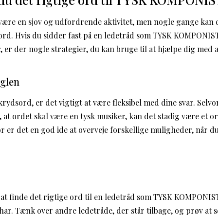
være en sjov og udfordrende aktivitet, men nogle gange kan 
e ord. Hvis du sidder fast på en ledetråd som TYSK KOMPONIST 
, er der nogle strategier, du kan bruge til at hjælpe dig med 
øglen
rydsord, er det vigtigt at være fleksibel med dine svar. Sel
t ordet skal være en tysk musiker, kan det stadig være et o
r er det en god ide at overveje forskellige muligheder, når d
til at finde det rigtige ord til en ledetråd som TYSK KOMPONIS
har. Tænk over andre ledetråde, der står tilbage, og prøv at 