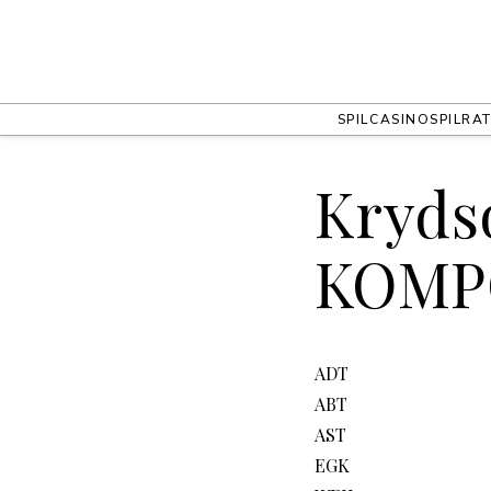
SPIL
CASINO
SPIL
RAT
Kryds
KOMP
ADT
ABT
AST
EGK