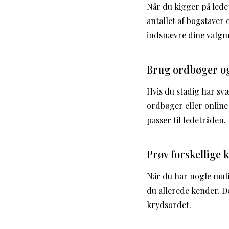
Når du kigger på lede
antallet af bogstaver 
indsnævre dine valgm
Brug ordbøger o
Hvis du stadig har sv
ordbøger eller online
passer til ledetråden.
Prøv forskellige
Når du har nogle mul
du allerede kender. De
krydsordet.