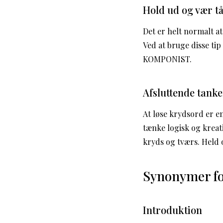
Hold ud og vær t
Det er helt normalt at
Ved at bruge disse ti
KOMPONIST.
Afsluttende tanke
At løse krydsord er en
tænke logisk og kreat
kryds og tværs. Held 
Synonymer fo
Introduktion