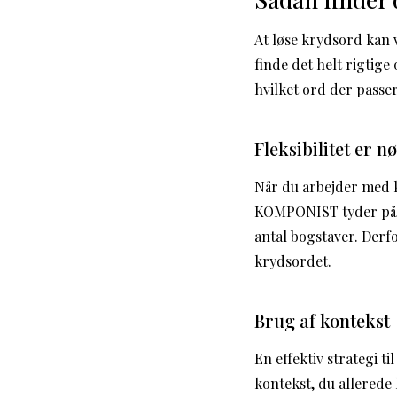
At løse krydsord kan 
finde det helt rigtig
hvilket ord der passer
Fleksibilitet er n
Når du arbejder med k
KOMPONIST tyder på, a
antal bogstaver. Derfo
krydsordet.
Brug af kontekst
En effektiv strategi 
kontekst, du allerede 