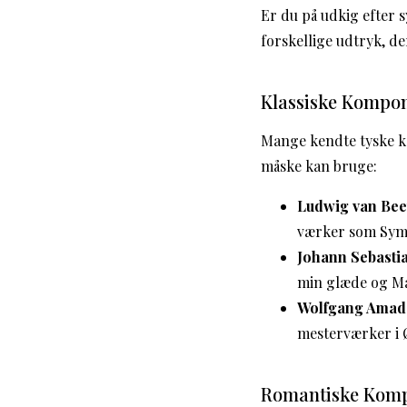
Er du på udkig efter 
forskellige udtryk, de
Klassiske Kompon
Mange kendte tyske k
måske kan bruge:
Ludwig van Bee
værker som Symfo
Johann Sebasti
min glæde og Ma
Wolfgang Amad
mesterværker i Ø
Romantiske Komp