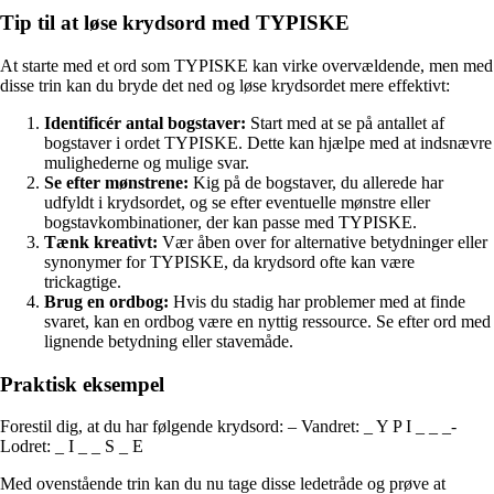
Tip til at løse krydsord med TYPISKE
At starte med et ord som TYPISKE kan virke overvældende, men med
disse trin kan du bryde det ned og løse krydsordet mere effektivt:
Identificér antal bogstaver:
Start med at se på antallet af
bogstaver i ordet TYPISKE. Dette kan hjælpe med at indsnævre
mulighederne og mulige svar.
Se efter mønstrene:
Kig på de bogstaver, du allerede har
udfyldt i krydsordet, og se efter eventuelle mønstre eller
bogstavkombinationer, der kan passe med TYPISKE.
Tænk kreativt:
Vær åben over for alternative betydninger eller
synonymer for TYPISKE, da krydsord ofte kan være
trickagtige.
Brug en ordbog:
Hvis du stadig har problemer med at finde
svaret, kan en ordbog være en nyttig ressource. Se efter ord med
lignende betydning eller stavemåde.
Praktisk eksempel
Forestil dig, at du har følgende krydsord: – Vandret: _ Y P I _ _ _-
Lodret: _ I _ _ S _ E
Med ovenstående trin kan du nu tage disse ledetråde og prøve at