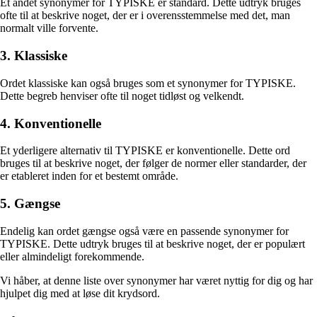
Et andet synonymer for TYPISKE er standard. Dette udtryk bruges
ofte til at beskrive noget, der er i overensstemmelse med det, man
normalt ville forvente.
3. Klassiske
Ordet klassiske kan også bruges som et synonymer for TYPISKE.
Dette begreb henviser ofte til noget tidløst og velkendt.
4. Konventionelle
Et yderligere alternativ til TYPISKE er konventionelle. Dette ord
bruges til at beskrive noget, der følger de normer eller standarder, der
er etableret inden for et bestemt område.
5. Gængse
Endelig kan ordet gængse også være en passende synonymer for
TYPISKE. Dette udtryk bruges til at beskrive noget, der er populært
eller almindeligt forekommende.
Vi håber, at denne liste over synonymer har været nyttig for dig og har
hjulpet dig med at løse dit krydsord.