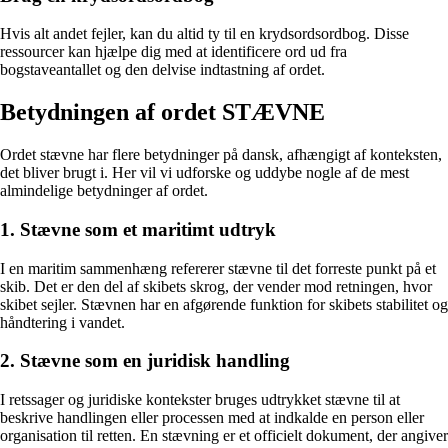
Hvis alt andet fejler, kan du altid ty til en krydsordsordbog. Disse
ressourcer kan hjælpe dig med at identificere ord ud fra
bogstaveantallet og den delvise indtastning af ordet.
Betydningen af ordet STÆVNE
Ordet stævne har flere betydninger på dansk, afhængigt af konteksten,
det bliver brugt i. Her vil vi udforske og uddybe nogle af de mest
almindelige betydninger af ordet.
1. Stævne som et maritimt udtryk
I en maritim sammenhæng refererer stævne til det forreste punkt på et
skib. Det er den del af skibets skrog, der vender mod retningen, hvor
skibet sejler. Stævnen har en afgørende funktion for skibets stabilitet og
håndtering i vandet.
2. Stævne som en juridisk handling
I retssager og juridiske kontekster bruges udtrykket stævne til at
beskrive handlingen eller processen med at indkalde en person eller
organisation til retten. En stævning er et officielt dokument, der angiver