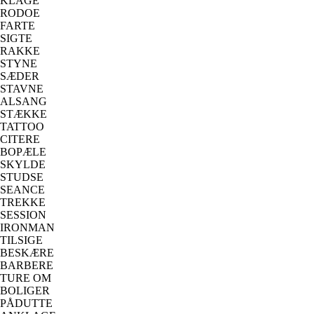
KLAGE
RODOE
FARTE
SIGTE
RAKKE
STYNE
SÆDER
STAVNE
ALSANG
STÆKKE
TATTOO
CITERE
BOPÆLE
SKYLDE
STUDSE
SEANCE
TREKKE
SESSION
IRONMAN
TILSIGE
BESKÆRE
BARBERE
TURE OM
BOLIGER
PÅDUTTE