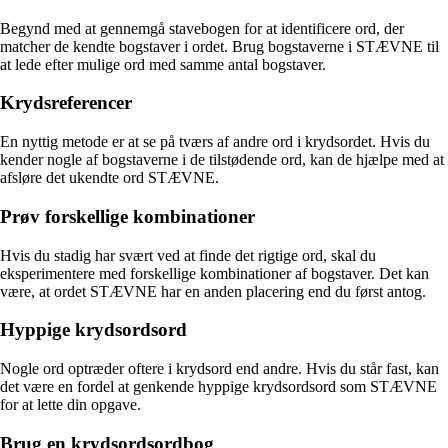
Begynd med at gennemgå stavebogen for at identificere ord, der
matcher de kendte bogstaver i ordet. Brug bogstaverne i STÆVNE til
at lede efter mulige ord med samme antal bogstaver.
Krydsreferencer
En nyttig metode er at se på tværs af andre ord i krydsordet. Hvis du
kender nogle af bogstaverne i de tilstødende ord, kan de hjælpe med at
afsløre det ukendte ord STÆVNE.
Prøv forskellige kombinationer
Hvis du stadig har svært ved at finde det rigtige ord, skal du
eksperimentere med forskellige kombinationer af bogstaver. Det kan
være, at ordet STÆVNE har en anden placering end du først antog.
Hyppige krydsordsord
Nogle ord optræder oftere i krydsord end andre. Hvis du står fast, kan
det være en fordel at genkende hyppige krydsordsord som STÆVNE
for at lette din opgave.
Brug en krydsordsordbog