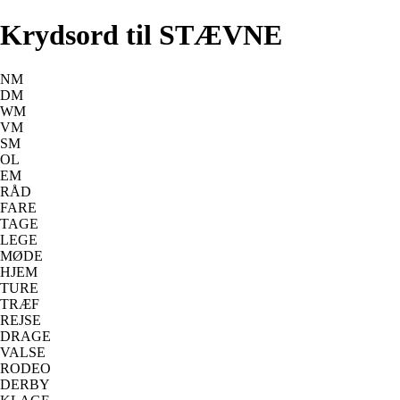
Krydsord til STÆVNE
NM
DM
WM
VM
SM
OL
EM
RÅD
FARE
TAGE
LEGE
MØDE
HJEM
TURE
TRÆF
REJSE
DRAGE
VALSE
RODEO
DERBY