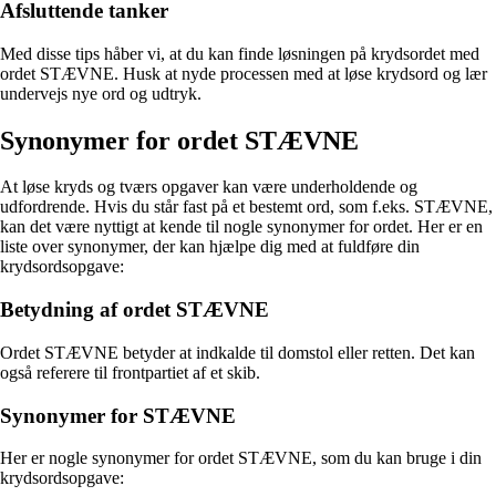
Afsluttende tanker
Med disse tips håber vi, at du kan finde løsningen på krydsordet med
ordet STÆVNE. Husk at nyde processen med at løse krydsord og lær
undervejs nye ord og udtryk.
Synonymer for ordet STÆVNE
At løse kryds og tværs opgaver kan være underholdende og
udfordrende. Hvis du står fast på et bestemt ord, som f.eks. STÆVNE,
kan det være nyttigt at kende til nogle synonymer for ordet. Her er en
liste over synonymer, der kan hjælpe dig med at fuldføre din
krydsordsopgave:
Betydning af ordet STÆVNE
Ordet STÆVNE betyder at indkalde til domstol eller retten. Det kan
også referere til frontpartiet af et skib.
Synonymer for STÆVNE
Her er nogle synonymer for ordet STÆVNE, som du kan bruge i din
krydsordsopgave: