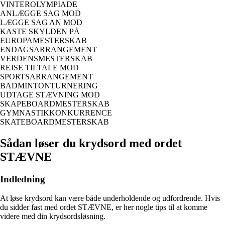
VINTEROLYMPIADE
ANLÆGGE SAG MOD
LÆGGE SAG AN MOD
KASTE SKYLDEN PÅ
EUROPAMESTERSKAB
ENDAGSARRANGEMENT
VERDENSMESTERSKAB
REJSE TILTALE MOD
SPORTSARRANGEMENT
BADMINTONTURNERING
UDTAGE STÆVNING MOD
SKAPEBOARDMESTERSKAB
GYMNASTIKKONKURRENCE
SKATEBOARDMESTERSKAB
Sådan løser du krydsord med ordet
STÆVNE
Indledning
At løse krydsord kan være både underholdende og udfordrende. Hvis
du sidder fast med ordet STÆVNE, er her nogle tips til at komme
videre med din krydsordsløsning.