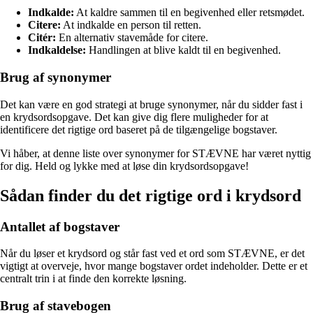
Indkalde:
At kaldre sammen til en begivenhed eller retsmødet.
Citere:
At indkalde en person til retten.
Citér:
En alternativ stavemåde for citere.
Indkaldelse:
Handlingen at blive kaldt til en begivenhed.
Brug af synonymer
Det kan være en god strategi at bruge synonymer, når du sidder fast i
en krydsordsopgave. Det kan give dig flere muligheder for at
identificere det rigtige ord baseret på de tilgængelige bogstaver.
Vi håber, at denne liste over synonymer for STÆVNE har været nyttig
for dig. Held og lykke med at løse din krydsordsopgave!
Sådan finder du det rigtige ord i krydsord
Antallet af bogstaver
Når du løser et krydsord og står fast ved et ord som STÆVNE, er det
vigtigt at overveje, hvor mange bogstaver ordet indeholder. Dette er et
centralt trin i at finde den korrekte løsning.
Brug af stavebogen