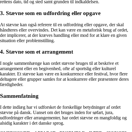
rettens dato, tid og sted samt grunden til indkaldelsen.
3. Stævne som en udfordring eller opgave
At stævne kan også referere til en udfordring eller opgave, der skal
håndteres eller overvindes. Det kan være en metaforisk brug af ordet,
der implicerer, at der kræves handling eller mod for at klare en given
situation eller problemstilling.
4. Stævne som et arrangement
I nogle sammenhænge kan ordet stævne bruges til at beskrive et
arrangement eller en begivenhed, ofte af sportslig eller kulturel
karakter. Et stævne kan være en konkurrence eller festival, hvor flere
deltagere eller grupper samles for at konkurrere eller præsentere deres
færdigheder.
Sammenfatning
I dette indlæg har vi udforsket de forskellige betydninger af ordet
stævne på dansk. Uanset om det bruges inden for søfart, jura,
udfordringer eller arrangementer, har ordet stævne en mangfoldig og
alsidig karakter i det danske sprog.