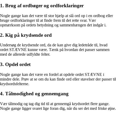
1. Brug af ordbøger og ordforklaringer
Nogle gange kan det være til stor hjælp at slå ord op i en ordbog eller
bruge ordforklaringer til at finde frem til det rette svar. Vær
opmærksom på ordets betydning og sammenhængen det indgår i.
2. Kig på krydsende ord
Undersøg de krydsende ord, da de kan give dig ledetråde til, hvad
ordet STÆVNE kunne være. Tænk på hvordan det passer sammen
med de allerede udfyldte felter.
3. Opdel ordet
Nogle gange kan det være en fordel at opdele ordet STÆVNE i
mindre dele. Prøv at se om du kan finde ord eller stavelser der passer til
krydsordsfelterne.
4. Tålmodighed og gennemgang
Vær tålmodig og tag dig tid til at gennemgå krydsordet flere gange.
Nogle gange ligger svaret lige foran dig, når du ser det med friske øjne.