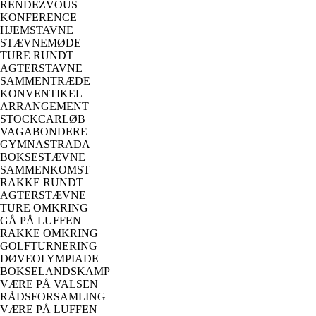
RENDEZVOUS
KONFERENCE
HJEMSTAVNE
STÆVNEMØDE
TURE RUNDT
AGTERSTAVNE
SAMMENTRÆDE
KONVENTIKEL
ARRANGEMENT
STOCKCARLØB
VAGABONDERE
GYMNASTRADA
BOKSESTÆVNE
SAMMENKOMST
RAKKE RUNDT
AGTERSTÆVNE
TURE OMKRING
GÅ PÅ LUFFEN
RAKKE OMKRING
GOLFTURNERING
DØVEOLYMPIADE
BOKSELANDSKAMP
VÆRE PÅ VALSEN
RÅDSFORSAMLING
VÆRE PÅ LUFFEN