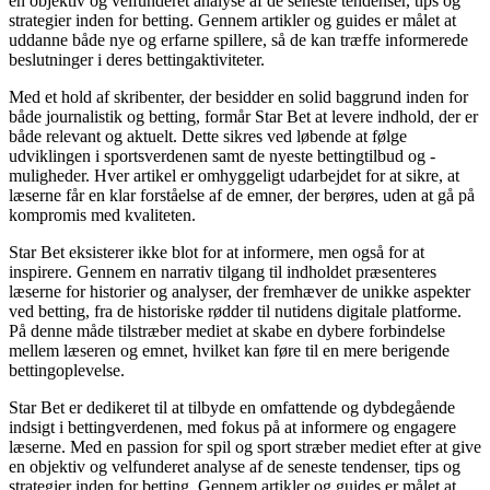
en objektiv og velfunderet analyse af de seneste tendenser, tips og
strategier inden for betting. Gennem artikler og guides er målet at
uddanne både nye og erfarne spillere, så de kan træffe informerede
beslutninger i deres bettingaktiviteter.
Med et hold af skribenter, der besidder en solid baggrund inden for
både journalistik og betting, formår Star Bet at levere indhold, der er
både relevant og aktuelt. Dette sikres ved løbende at følge
udviklingen i sportsverdenen samt de nyeste bettingtilbud og -
muligheder. Hver artikel er omhyggeligt udarbejdet for at sikre, at
læserne får en klar forståelse af de emner, der berøres, uden at gå på
kompromis med kvaliteten.
Star Bet eksisterer ikke blot for at informere, men også for at
inspirere. Gennem en narrativ tilgang til indholdet præsenteres
læserne for historier og analyser, der fremhæver de unikke aspekter
ved betting, fra de historiske rødder til nutidens digitale platforme.
På denne måde tilstræber mediet at skabe en dybere forbindelse
mellem læseren og emnet, hvilket kan føre til en mere berigende
bettingoplevelse.
Star Bet er dedikeret til at tilbyde en omfattende og dybdegående
indsigt i bettingverdenen, med fokus på at informere og engagere
læserne. Med en passion for spil og sport stræber mediet efter at give
en objektiv og velfunderet analyse af de seneste tendenser, tips og
strategier inden for betting. Gennem artikler og guides er målet at