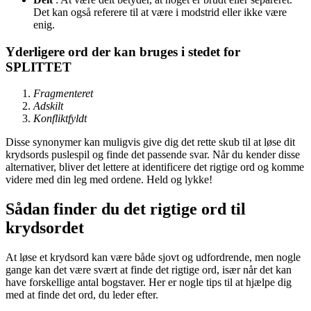
Det kan også referere til at være i modstrid eller ikke være
enig.
Yderligere ord der kan bruges i stedet for
SPLITTET
Fragmenteret
Adskilt
Konfliktfyldt
Disse synonymer kan muligvis give dig det rette skub til at løse dit
krydsords puslespil og finde det passende svar. Når du kender disse
alternativer, bliver det lettere at identificere det rigtige ord og komme
videre med din leg med ordene. Held og lykke!
Sådan finder du det rigtige ord til
krydsordet
At løse et krydsord kan være både sjovt og udfordrende, men nogle
gange kan det være svært at finde det rigtige ord, især når det kan
have forskellige antal bogstaver. Her er nogle tips til at hjælpe dig
med at finde det ord, du leder efter.