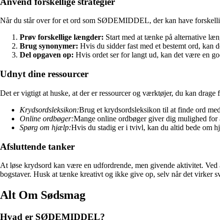
Anvend forskellige strategier
Når du står over for et ord som SØDEMIDDEL, der kan have forskellige a
Prøv forskellige længder:
Start med at tænke på alternative læn
Brug synonymer:
Hvis du sidder fast med et bestemt ord, kan d
Del opgaven op:
Hvis ordet ser for langt ud, kan det være en god
Udnyt dine ressourcer
Det er vigtigt at huske, at der er ressourcer og værktøjer, du kan drage 
Krydsordsleksikon:
Brug et krydsordsleksikon til at finde ord m
Online ordbøger:
Mange online ordbøger giver dig mulighed for at
Spørg om hjælp:
Hvis du stadig er i tvivl, kan du altid bede om 
Afsluttende tanker
At løse krydsord kan være en udfordrende, men givende aktivitet. Ved at 
bogstaver. Husk at tænke kreativt og ikke give op, selv når det virker s
Alt Om Sødsmag
Hvad er SØDEMIDDEL?