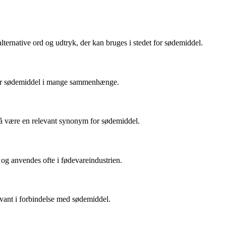
alternative ord og udtryk, der kan bruges i stedet for sødemiddel.
ing for sødemiddel i mange sammenhænge.
 også være en relevant synonym for sødemiddel.
 og anvendes ofte i fødevareindustrien.
evant i forbindelse med sødemiddel.