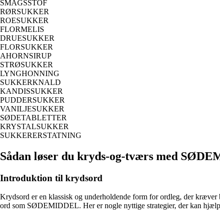
SMAGSSTOF
RØRSUKKER
ROESUKKER
FLORMELIS
DRUESUKKER
FLORSUKKER
AHORNSIRUP
STRØSUKKER
LYNGHONNING
SUKKERKNALD
KANDISSUKKER
PUDDERSUKKER
VANILJESUKKER
SØDETABLETTER
KRYSTALSUKKER
SUKKERERSTATNING
Sådan løser du kryds-og-tværs med SØD
Introduktion til krydsord
Krydsord er en klassisk og underholdende form for ordleg, der kræver 
ord som SØDEMIDDEL. Her er nogle nyttige strategier, der kan hjælpe