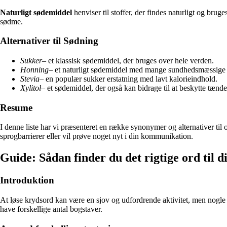
Naturligt sødemiddel
henviser til stoffer, der findes naturligt og bru
sødme.
Alternativer til Sødning
Sukker
– et klassisk sødemiddel, der bruges over hele verden.
Honning
– et naturligt sødemiddel med mange sundhedsmæssige 
Stevia
– en populær sukker erstatning med lavt kalorieindhold.
Xylitol
– et sødemiddel, der også kan bidrage til at beskytte tænde
Resume
I denne liste har vi præsenteret en række synonymer og alternativer til
sprogbarrierer eller vil prøve noget nyt i din kommunikation.
Guide: Sådan finder du det rigtige ord til 
Introduktion
At løse krydsord kan være en sjov og udfordrende aktivitet, men nogle ga
have forskellige antal bogstaver.