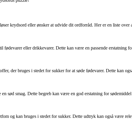
rydsords puzzle!
ser krydsord eller ønsker at udvide dit ordforråd. Her er en liste over 
smag til fødevarer eller drikkevarer. Dette kan være en passende erstatn
 stoffer, der bruges i stedet for sukker for at søde fødevarer. Dette kan
 give en sød smag. Dette begreb kan være en god erstatning for sødemiddel
letfom og kan bruges i stedet for sukker. Dette udtryk kan også være rel