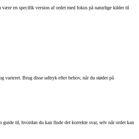
 være en specifik version af ordet med fokus på naturlige kilder til
g varieret. Brug disse udtryk efter behov, når du støder på
 guide til, hvordan du kan finde det korrekte svar, selv når ordet kan