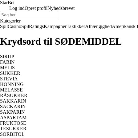
Star
Bet
Log ind
Opret profil
Nyhedsbrevet
Kategorier
Spil
Casino
Spil
Ratings
Kampagner
Taktikker
Afhængighed
Amerikansk 
Krydsord til SØDEMIDDEL
SIRUP
FARIN
MELIS
SUKKER
STEVIA
HONNING
MELASSE
RÅSUKKER
SAKKARIN
SACKARIN
SAKPARIN
ASPARTAM
FRUKTOSE
TESUKKER
SORBITOL