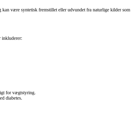
 kan være syntetisk fremstillet eller udvundet fra naturlige kilder som
 inkluderer:
gt for vægtstyring.
ed diabetes.