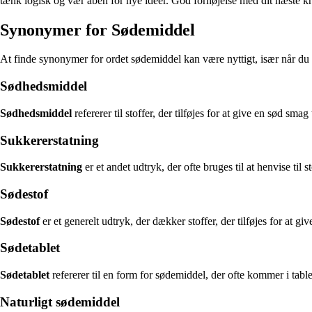
tænk logisk og vær åben for nye ideer. God fornøjelse med dit næste k
Synonymer for Sødemiddel
At finde synonymer for ordet sødemiddel kan være nyttigt, især når du lø
Sødhedsmiddel
Sødhedsmiddel
refererer til stoffer, der tilføjes for at give en sød 
Sukkererstatning
Sukkererstatning
er et andet udtryk, der ofte bruges til at henvise til
Sødestof
Sødestof
er et generelt udtryk, der dækker stoffer, der tilføjes for at
Sødetablet
Sødetablet
refererer til en form for sødemiddel, der ofte kommer i tab
Naturligt sødemiddel