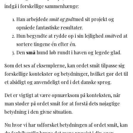
indgå i forskellige sammenhænge:
Han arbejdede
småt og godt
med sit projekt og
opnåede fantastiske resultater.
Hun begyndte at rydde op i sin lejlighed
småt
ved at
sortere tingene én efter én.
Den
små
hund løb rundt i haven og legede glad.
Som det ses af eksemplerne, kan ordet småt tilpasse sig
forskellige kontekster og betydninger, hvilket gør det til
et alsidigt og anvendeligt ord i det danske sprog.
Det er vigtigt at være opmærksom på konteksten, når
man støder på ordet småt for at forstå dets nøjagtige
betydning i den givne situation.
Nu hvor vi har udforsket betydningen af ordet småt, kan