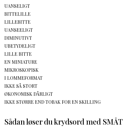
UANSELIGT
BITTELILLE
LILLEBITTE
UANSEELIGT
DIMINUTIVT
UBETYDELIGT
LILLE BITTE
EN MINIATURE
MIKROSKOPISK
I LOMMEFORMAT
IKKE SÅ STORT
ØKONOMISK DÅRLIGT
IKKE STØRRE END TOBAK FOR EN SKILLING
Sådan løser du krydsord med SMÅT