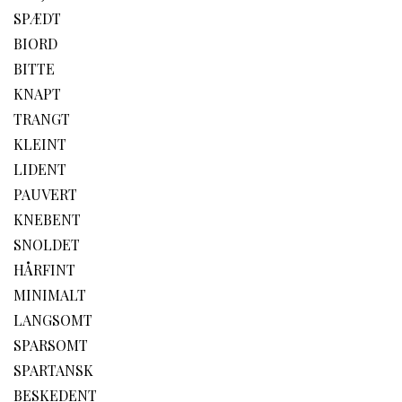
SPÆDT
BIORD
BITTE
KNAPT
TRANGT
KLEINT
LIDENT
PAUVERT
KNEBENT
SNOLDET
HÅRFINT
MINIMALT
LANGSOMT
SPARSOMT
SPARTANSK
BESKEDENT