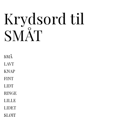
Krydsord til
SMÅT
SMÅ
LAVT
KNAP
FINT
LIDT
RINGE
LILLE
LIDET
SLØJT