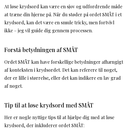
At løse krydsord kan være en sjov og udfordrende måde
at træne din hjerne på. Når du støder på ordet SMÅT i et
krydsord, kan det være en smule tricky, men fortvivl
ikke – jeg vil guide dig gennem processen.
Forstå betydningen af SMÅT
Ordet SMÅT kan have forskellige betydninger afhængigt
af konteksten i krydsordet. Det kan referere til noget,
der er lille i størrelse, eller det kan indikere en lav grad
af noget.
Tip til at løse krydsord med SMÅT
Her er nogle nyttige tips til at hjælpe dig med at løse
krydsord, der inkluderer ordet SMÅT: