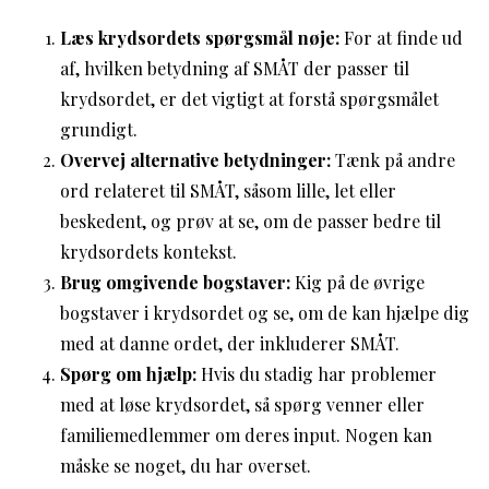
Læs krydsordets spørgsmål nøje:
For at finde ud
af, hvilken betydning af SMÅT der passer til
krydsordet, er det vigtigt at forstå spørgsmålet
grundigt.
Overvej alternative betydninger:
Tænk på andre
ord relateret til SMÅT, såsom lille, let eller
beskedent, og prøv at se, om de passer bedre til
krydsordets kontekst.
Brug omgivende bogstaver:
Kig på de øvrige
bogstaver i krydsordet og se, om de kan hjælpe dig
med at danne ordet, der inkluderer SMÅT.
Spørg om hjælp:
Hvis du stadig har problemer
med at løse krydsordet, så spørg venner eller
familiemedlemmer om deres input. Nogen kan
måske se noget, du har overset.