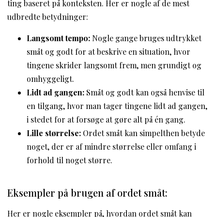
ting baseret på konteksten. Her er nogle af de mest
udbredte betydninger:
Langsomt tempo:
Nogle gange bruges udtrykket
småt og godt for at beskrive en situation, hvor
tingene skrider langsomt frem, men grundigt og
omhyggeligt.
Lidt ad gangen:
Småt og godt kan også henvise til
en tilgang, hvor man tager tingene lidt ad gangen,
i stedet for at forsøge at gøre alt på én gang.
Lille størrelse:
Ordet småt kan simpelthen betyde
noget, der er af mindre størrelse eller omfang i
forhold til noget større.
Eksempler på brugen af ordet småt:
Her er nogle eksempler på, hvordan ordet småt kan