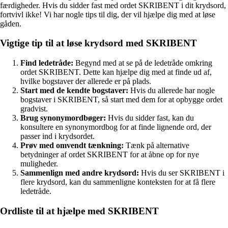
færdigheder. Hvis du sidder fast med ordet SKRIBENT i dit krydsord,
fortvivl ikke! Vi har nogle tips til dig, der vil hjælpe dig med at løse
gåden.
Vigtige tip til at løse krydsord med SKRIBENT
Find ledetråde:
Begynd med at se på de ledetråde omkring
ordet SKRIBENT. Dette kan hjælpe dig med at finde ud af,
hvilke bogstaver der allerede er på plads.
Start med de kendte bogstaver:
Hvis du allerede har nogle
bogstaver i SKRIBENT, så start med dem for at opbygge ordet
gradvist.
Brug synonymordbøger:
Hvis du sidder fast, kan du
konsultere en synonymordbog for at finde lignende ord, der
passer ind i krydsordet.
Prøv med omvendt tænkning:
Tænk på alternative
betydninger af ordet SKRIBENT for at åbne op for nye
muligheder.
Sammenlign med andre krydsord:
Hvis du ser SKRIBENT i
flere krydsord, kan du sammenligne konteksten for at få flere
ledetråde.
Ordliste til at hjælpe med SKRIBENT