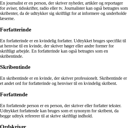
En journalist er en person, der skriver nyheder, artikler og reportager
for aviser, tidsskrifter, radio eller tv. Journalister kan også betragtes som
skribenter, da de udtrykker sig skriftligt for at informere og underholde
læserne.
Forfatterinde
En forfatterinde er en kvindelig forfatter. Udtrykket bruges specifikt til
at henvise til en kvinde, der skriver bøger eller andre former for
skriftligt arbejde. En forfatterinde kan også betragtes som en
skribentinde.
Skribentinde
En skribentinde er en kvinde, der skriver professionelt. Skribentinde er
et andet ord for forfatterinde og henviser til en kvindelig skribent.
Forfattende
En forfattende person er en person, der skriver eller forfatter tekster.
Udtrykket forfattende kan bruges som et synonym for skribent, da
begge udtryk refererer til at skrive skriftligt indhold.
Ordskriver