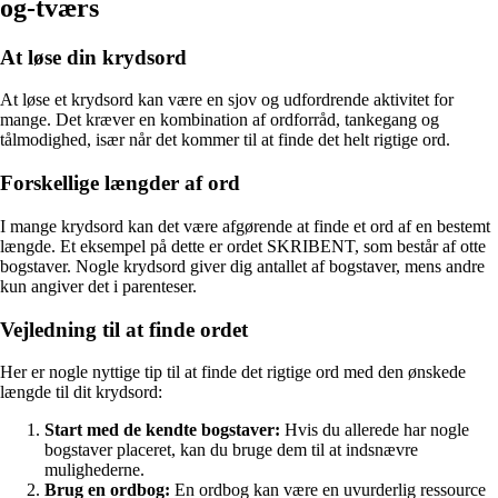
og-tværs
At løse din krydsord
At løse et krydsord kan være en sjov og udfordrende aktivitet for
mange. Det kræver en kombination af ordforråd, tankegang og
tålmodighed, især når det kommer til at finde det helt rigtige ord.
Forskellige længder af ord
I mange krydsord kan det være afgørende at finde et ord af en bestemt
længde. Et eksempel på dette er ordet SKRIBENT, som består af otte
bogstaver. Nogle krydsord giver dig antallet af bogstaver, mens andre
kun angiver det i parenteser.
Vejledning til at finde ordet
Her er nogle nyttige tip til at finde det rigtige ord med den ønskede
længde til dit krydsord:
Start med de kendte bogstaver:
Hvis du allerede har nogle
bogstaver placeret, kan du bruge dem til at indsnævre
mulighederne.
Brug en ordbog:
En ordbog kan være en uvurderlig ressource