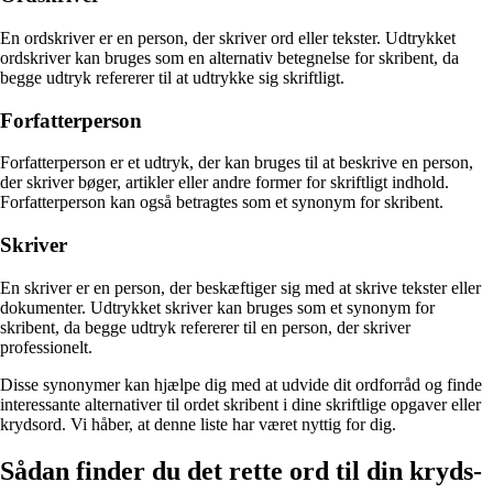
En ordskriver er en person, der skriver ord eller tekster. Udtrykket
ordskriver kan bruges som en alternativ betegnelse for skribent, da
begge udtryk refererer til at udtrykke sig skriftligt.
Forfatterperson
Forfatterperson er et udtryk, der kan bruges til at beskrive en person,
der skriver bøger, artikler eller andre former for skriftligt indhold.
Forfatterperson kan også betragtes som et synonym for skribent.
Skriver
En skriver er en person, der beskæftiger sig med at skrive tekster eller
dokumenter. Udtrykket skriver kan bruges som et synonym for
skribent, da begge udtryk refererer til en person, der skriver
professionelt.
Disse synonymer kan hjælpe dig med at udvide dit ordforråd og finde
interessante alternativer til ordet skribent i dine skriftlige opgaver eller
krydsord. Vi håber, at denne liste har været nyttig for dig.
Sådan finder du det rette ord til din kryds-