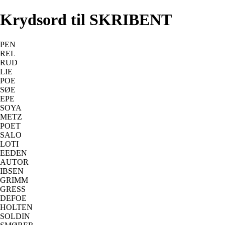
Krydsord til SKRIBENT
PEN
REL
RUD
LIE
POE
SØE
EPE
SOYA
METZ
POET
SALO
LOTI
EEDEN
AUTOR
IBSEN
GRIMM
GRESS
DEFOE
HOLTEN
SOLDIN