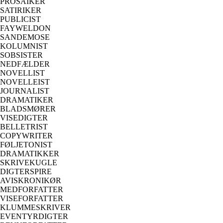
PROSAIKER
SATIRIKER
PUBLICIST
FAYWELDON
SANDEMOSE
KOLUMNIST
SOBSISTER
NEDFÆLDER
NOVELLIST
NOVELLEIST
JOURNALIST
DRAMATIKER
BLADSMØRER
VISEDIGTER
BELLETRIST
COPYWRITER
FØLJETONIST
DRAMATIKKER
SKRIVEKUGLE
DIGTERSPIRE
AVISKRONIKØR
MEDFORFATTER
VISEFORFATTER
KLUMMESKRIVER
EVENTYRDIGTER