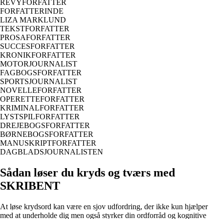
REVYFORFATTER
FORFATTERINDE
LIZA MARKLUND
TEKSTFORFATTER
PROSAFORFATTER
SUCCESFORFATTER
KRONIKFORFATTER
MOTORJOURNALIST
FAGBOGSFORFATTER
SPORTSJOURNALIST
NOVELLEFORFATTER
OPERETTEFORFATTER
KRIMINALFORFATTER
LYSTSPILFORFATTER
DREJEBOGSFORFATTER
BØRNEBOGSFORFATTER
MANUSKRIPTFORFATTER
DAGBLADSJOURNALISTEN
Sådan løser du kryds og tværs med
SKRIBENT
At løse krydsord kan være en sjov udfordring, der ikke kun hjælper
med at underholde dig men også styrker din ordforråd og kognitive