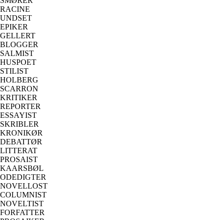
SMØRER
RACINE
UNDSET
EPIKER
GELLERT
BLOGGER
SALMIST
HUSPOET
STILIST
HOLBERG
SCARRON
KRITIKER
REPORTER
ESSAYIST
SKRIBLER
KRONIKØR
DEBATTØR
LITTERAT
PROSAIST
KAARSBØL
ODEDIGTER
NOVELLOST
COLUMNIST
NOVELTIST
FORFATTER