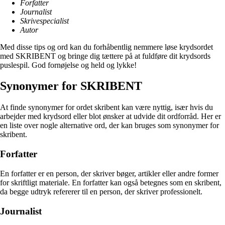
Forfatter
Journalist
Skrivespecialist
Autor
Med disse tips og ord kan du forhåbentlig nemmere løse krydsordet
med SKRIBENT og bringe dig tættere på at fuldføre dit krydsords
puslespil. God fornøjelse og held og lykke!
Synonymer for SKRIBENT
At finde synonymer for ordet skribent kan være nyttig, især hvis du
arbejder med krydsord eller blot ønsker at udvide dit ordforråd. Her er
en liste over nogle alternative ord, der kan bruges som synonymer for
skribent.
Forfatter
En forfatter er en person, der skriver bøger, artikler eller andre former
for skriftligt materiale. En forfatter kan også betegnes som en skribent,
da begge udtryk refererer til en person, der skriver professionelt.
Journalist