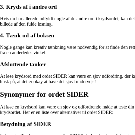
3. Kryds af i andre ord
Hvis du har allerede udfyldt nogle af de andre ord i krydsordet, kan de
billede af den fulde løsning.
4. Tænk ud af boksen
Nogle gange kan kreativ tænkning være nødvendig for at finde den rett
fra en anderledes vinkel.
Afsluttende tanker
At løse krydsord med ordet SIDER kan være en sjov udfordring, der kan t
husk på, at det er okay at have det sjovt undervejs!
Synonymer for ordet SIDER
At løse en krydsord kan være en sjov og udfordrende måde at teste din
krydsordet. Her er en liste over alternativer til ordet SIDER:
Betydning af SIDER