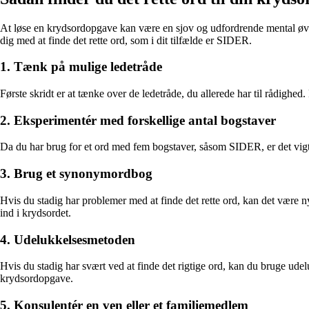
At løse en krydsordopgave kan være en sjov og udfordrende mental øvelse
dig med at finde det rette ord, som i dit tilfælde er SIDER.
1. Tænk på mulige ledetråde
Første skridt er at tænke over de ledetråde, du allerede har til rådigh
2. Eksperimentér med forskellige antal bogstaver
Da du har brug for et ord med fem bogstaver, såsom SIDER, er det vigtig
3. Brug et synonymordbog
Hvis du stadig har problemer med at finde det rette ord, kan det være n
ind i krydsordet.
4. Udelukkelsesmetoden
Hvis du stadig har svært ved at finde det rigtige ord, kan du bruge ude
krydsordopgave.
5. Konsulentér en ven eller et familiemedlem