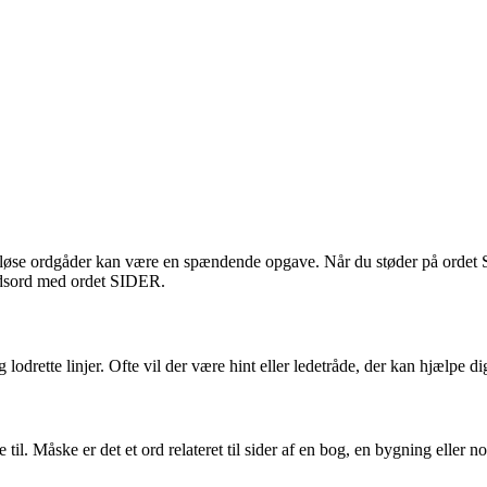
løse ordgåder kan være en spændende opgave. Når du støder på ordet SIDE
krydsord med ordet SIDER.
g lodrette linjer. Ofte vil der være hint eller ledetråde, der kan hjælpe 
l. Måske er det et ord relateret til sider af en bog, en bygning eller no