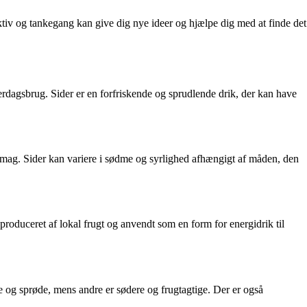
ektiv og tankegang kan give dig nye ideer og hjælpe dig med at finde det
hverdagsbrug. Sider er en forfriskende og sprudlende drik, der kan have
g smag. Sider kan variere i sødme og syrlighed afhængigt af måden, den
produceret af lokal frugt og anvendt som en form for energidrik til
re og sprøde, mens andre er sødere og frugtagtige. Der er også