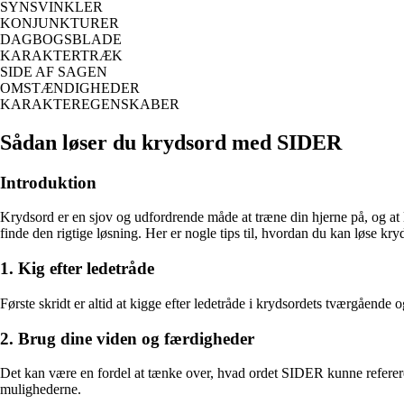
SYNSVINKLER
KONJUNKTURER
DAGBOGSBLADE
KARAKTERTRÆK
SIDE AF SAGEN
OMSTÆNDIGHEDER
KARAKTEREGENSKABER
Sådan løser du krydsord med SIDER
Introduktion
Krydsord er en sjov og udfordrende måde at træne din hjerne på, og at 
finde den rigtige løsning. Her er nogle tips til, hvordan du kan løse 
1. Kig efter ledetråde
Første skridt er altid at kigge efter ledetråde i krydsordets tværgående o
2. Brug dine viden og færdigheder
Det kan være en fordel at tænke over, hvad ordet SIDER kunne referere ti
mulighederne.