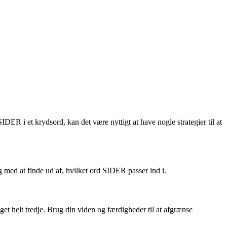
R i et krydsord, kan det være nyttigt at have nogle strategier til at
dig med at finde ud af, hvilket ord SIDER passer ind i.
get helt tredje. Brug din viden og færdigheder til at afgrænse