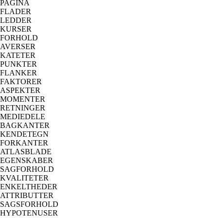
PAGINA
FLADER
LEDDER
KURSER
FORHOLD
AVERSER
KATETER
PUNKTER
FLANKER
FAKTORER
ASPEKTER
MOMENTER
RETNINGER
MEDIEDELE
BAGKANTER
KENDETEGN
FORKANTER
ATLASBLADE
EGENSKABER
SAGFORHOLD
KVALITETER
ENKELTHEDER
ATTRIBUTTER
SAGSFORHOLD
HYPOTENUSER