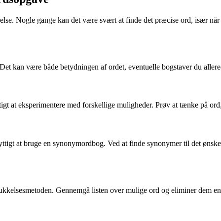
. Nogle gange kan det være svært at finde det præcise ord, især når det
ed. Det kan være både betydningen af ordet, eventuelle bogstaver du alle
t at eksperimentere med forskellige muligheder. Prøv at tænke på ord, d
yttigt at bruge en synonymordbog. Ved at finde synonymer til det ønsked
lukkelsesmetoden. Gennemgå listen over mulige ord og eliminer dem en eft