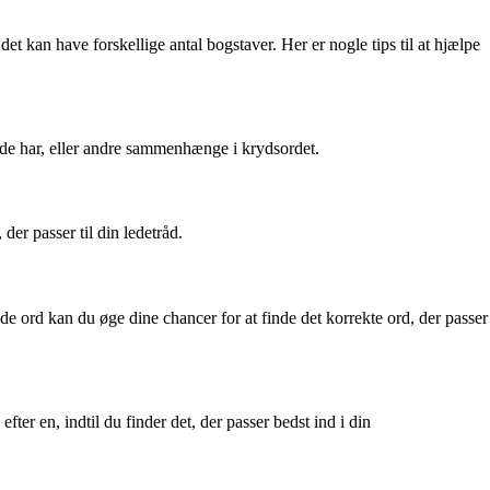
 kan have forskellige antal bogstaver. Her er nogle tips til at hjælpe
rede har, eller andre sammenhænge i krydsordet.
er passer til din ledetråd.
e ord kan du øge dine chancer for at finde det korrekte ord, der passer
er en, indtil du finder det, der passer bedst ind i din