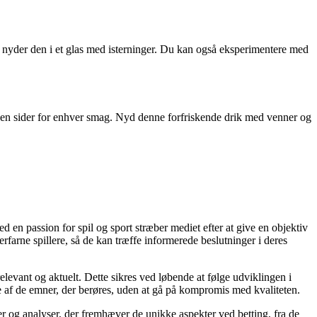
re nyder den i et glas med isterninger. Du kan også eksperimentere med
der en sider for enhver smag. Nyd denne forfriskende drik med venner og
 en passion for spil og sport stræber mediet efter at give en objektiv
rfarne spillere, så de kan træffe informerede beslutninger i deres
relevant og aktuelt. Dette sikres ved løbende at følge udviklingen i
lse af de emner, der berøres, uden at gå på kompromis med kvaliteten.
ier og analyser, der fremhæver de unikke aspekter ved betting, fra de