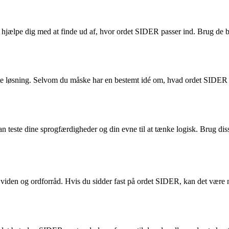
t hjælpe dig med at finde ud af, hvor ordet SIDER passer ind. Brug de b
e løsning. Selvom du måske har en bestemt idé om, hvad ordet SIDER be
este dine sprogfærdigheder og din evne til at tænke logisk. Brug disse t
 viden og ordforråd. Hvis du sidder fast på ordet SIDER, kan det være 