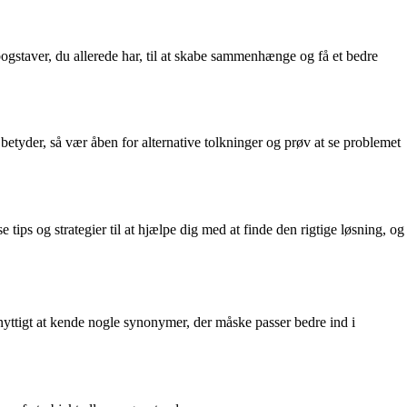
ogstaver, du allerede har, til at skabe sammenhænge og få et bedre
tyder, så vær åben for alternative tolkninger og prøv at se problemet
ips og strategier til at hjælpe dig med at finde den rigtige løsning, og
nyttigt at kende nogle synonymer, der måske passer bedre ind i