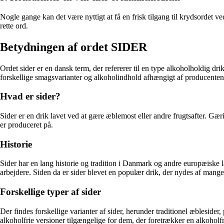
Nogle gange kan det være nyttigt at få en frisk tilgang til krydsordet 
rette ord.
Betydningen af ordet SIDER
Ordet sider er en dansk term, der refererer til en type alkoholholdig dr
forskellige smagsvarianter og alkoholindhold afhængigt af producenten
Hvad er sider?
Sider er en drik lavet ved at gære æblemost eller andre frugtsafter. Gæ
er produceret på.
Historie
Sider har en lang historie og tradition i Danmark og andre europæiske l
arbejdere. Siden da er sider blevet en populær drik, der nydes af mang
Forskellige typer af sider
Der findes forskellige varianter af sider, herunder traditionel æbleside
alkoholfrie versioner tilgængelige for dem, der foretrækker en alkoholfri