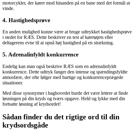
motorcykler, der kører mod hinanden på en bane med det formål at
vinde.
4. Hastighedsprøve
En anden mulighed kunne være at bruge udtrykket hastighedsprøve
i stedet for RÆS. Dette beskriver en test af køretøjets eller
deltagerens evne til at opnå høj hastighed på en strækning.
5. Adrenalinfyldt konkurrence
Endelig kan man også beskrive RÆS som en adrenalinfyldt
konkurrence. Dette udtryk fanger den intense og spændingsfyldte
atmosfære, der ofte følger med hurtige og konkurrenceprægede
situationer.
Med disse synonymer i baghovedet burde det være lettere at finde
løsningen på din kryds og tværs opgave. Held og lykke med din
fortsatte løsning af krydsordet!
Sådan finder du det rigtige ord til din
krydsordsgåde