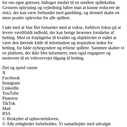
for ens egne grænser, bidrager mediet til en sundere spillekultur.
Gennem oplysning og vejledning håber man at kunne reducere de
risici, der kan være forbundet med gambling, og dermed skabe en
mere positiv oplevelse for alle spillere.
I takt med at Star Bet fortsætter med at vokse, forbliver fokus på at
levere værdifuldt indhold, der kan berige læsernes forståelse af
betting. Med en forpligtelse til kvalitet og objektivitet er målet at
være den førende kilde til information og inspiration inden for
betting, for både nybegyndere og erfarne spillere. Sammen skaber vi
en platform, der ikke blot informerer, men også engagerer og
motiverer til en velovervejet tilgang til betting.
Del og spred varme
X
Facebook
Instagram
LinkedIn
YouTube
Pinterest
TikTok
Mail
RSS
© Beskyttet af ophavsretsloven.
© Alle rettigheder forbeholdes. Vi samarbejder med udvalgte