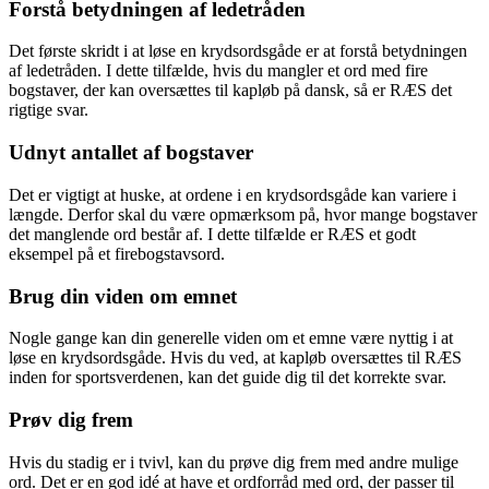
Forstå betydningen af ledetråden
Det første skridt i at løse en krydsordsgåde er at forstå betydningen
af ledetråden. I dette tilfælde, hvis du mangler et ord med fire
bogstaver, der kan oversættes til kapløb på dansk, så er RÆS det
rigtige svar.
Udnyt antallet af bogstaver
Det er vigtigt at huske, at ordene i en krydsordsgåde kan variere i
længde. Derfor skal du være opmærksom på, hvor mange bogstaver
det manglende ord består af. I dette tilfælde er RÆS et godt
eksempel på et firebogstavsord.
Brug din viden om emnet
Nogle gange kan din generelle viden om et emne være nyttig i at
løse en krydsordsgåde. Hvis du ved, at kapløb oversættes til RÆS
inden for sportsverdenen, kan det guide dig til det korrekte svar.
Prøv dig frem
Hvis du stadig er i tvivl, kan du prøve dig frem med andre mulige
ord. Det er en god idé at have et ordforråd med ord, der passer til