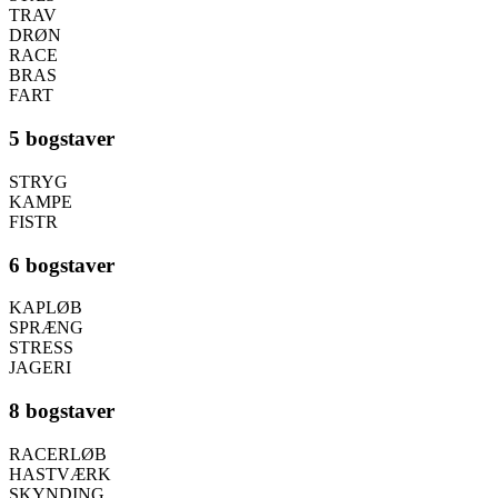
TRAV
DRØN
RACE
BRAS
FART
5 bogstaver
STRYG
KAMPE
FISTR
6 bogstaver
KAPLØB
SPRÆNG
STRESS
JAGERI
8 bogstaver
RACERLØB
HASTVÆRK
SKYNDING