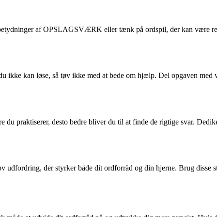
e betydninger af OPSLAGSVÆRK eller tænk på ordspil, der kan være re
kan løse, så tøv ikke med at bede om hjælp. Del opgaven med venner 
praktiserer, desto bedre bliver du til at finde de rigtige svar. Dedikér
ring, der styrker både dit ordforråd og din hjerne. Brug disse strate