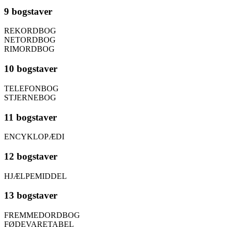
9 bogstaver
REKORDBOG
NETORDBOG
RIMORDBOG
10 bogstaver
TELEFONBOG
STJERNEBOG
11 bogstaver
ENCYKLOPÆDI
12 bogstaver
HJÆLPEMIDDEL
13 bogstaver
FREMMEDORDBOG
FØDEVARETABEL