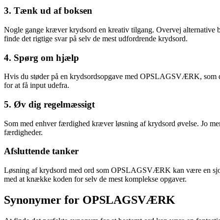
3. Tænk ud af boksen
Nogle gange kræver krydsord en kreativ tilgang. Overvej alternativ
finde det rigtige svar på selv de mest udfordrende krydsord.
4. Spørg om hjælp
Hvis du støder på en krydsordsopgave med OPSLAGSVÆRK, som du ikke 
for at få input udefra.
5. Øv dig regelmæssigt
Som med enhver færdighed kræver løsning af krydsord øvelse. Jo mere du 
færdigheder.
Afsluttende tanker
Løsning af krydsord med ord som OPSLAGSVÆRK kan være en sjov udford
med at knække koden for selv de mest komplekse opgaver.
Synonymer for OPSLAGSVÆRK