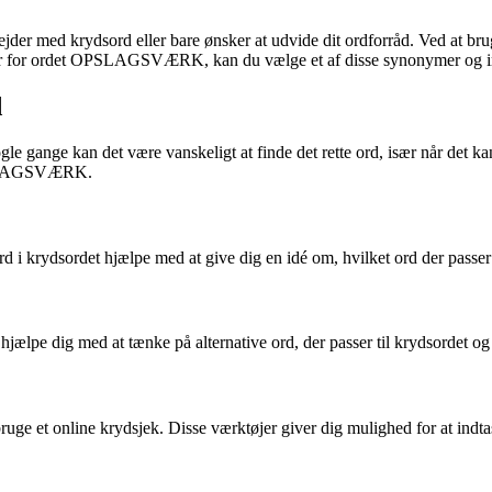
med krydsord eller bare ønsker at udvide dit ordforråd. Ved at brug
 over for ordet OPSLAGSVÆRK, kan du vælge et af disse synonymer og 
d
gange kan det være vanskeligt at finde det rette ord, især når det kan h
 OPSLAGSVÆRK.
 ord i krydsordet hjælpe med at give dig en idé om, hvilket ord der p
dig med at tænke på alternative ord, der passer til krydsordet og ant
ruge et online krydsjek. Disse værktøjer giver dig mulighed for at indtas