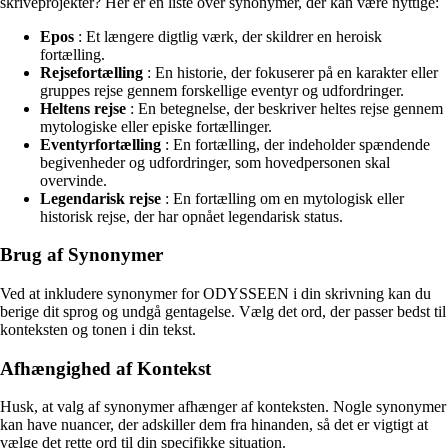
skriveprojekter? Her er en liste over synonymer, der kan være nyttige:
Epos
: Et længere digtlig værk, der skildrer en heroisk
fortælling.
Rejsefortælling
: En historie, der fokuserer på en karakter eller
gruppes rejse gennem forskellige eventyr og udfordringer.
Heltens rejse
: En betegnelse, der beskriver heltes rejse gennem
mytologiske eller episke fortællinger.
Eventyrfortælling
: En fortælling, der indeholder spændende
begivenheder og udfordringer, som hovedpersonen skal
overvinde.
Legendarisk rejse
: En fortælling om en mytologisk eller
historisk rejse, der har opnået legendarisk status.
Brug af Synonymer
Ved at inkludere synonymer for ODYSSEEN i din skrivning kan du
berige dit sprog og undgå gentagelse. Vælg det ord, der passer bedst til
konteksten og tonen i din tekst.
Afhængighed af Kontekst
Husk, at valg af synonymer afhænger af konteksten. Nogle synonymer
kan have nuancer, der adskiller dem fra hinanden, så det er vigtigt at
vælge det rette ord til din specifikke situation.