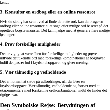
kendt.
3. Konsulter en ordbog eller en online ressource
Hvis du stadig har svært ved at finde det rette ord, kan du bruge en
ordbog eller online ressource til at søge efter mulige ord baseret på det
oprettede bogstavmønster. Det kan hjælpe med at generere flere mulige
løsninger.
4. Prøv forskellige muligheder
Det er vigtigt at være åben for forskellige muligheder og prøve at
udfylde det ukendte ord med forskellige kombinationer af bogstaver,
indtil det passer ind i krydsordsopgaven og giver mening.
5. Vær tålmodig og vedholdende
Det er normalt at støde på udfordringer, når du løser en
krydsordsopgave. Vær tålmodig, vedholdende og fortsæt med at
eksperimentere med forskellige ordkombinationer, indtil du finder det
rigtige svar.
Den Symbolske Rejse: Betydningen af