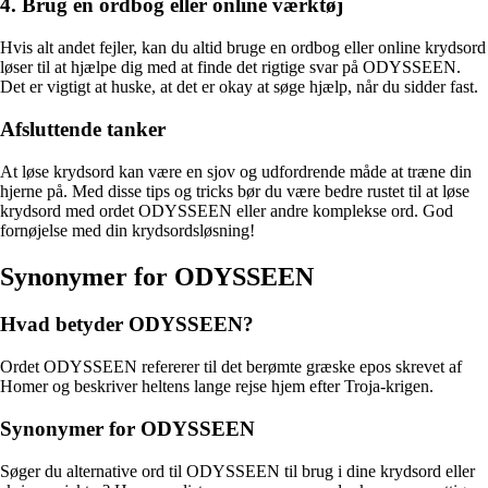
4. Brug en ordbog eller online værktøj
Hvis alt andet fejler, kan du altid bruge en ordbog eller online krydsord
løser til at hjælpe dig med at finde det rigtige svar på ODYSSEEN.
Det er vigtigt at huske, at det er okay at søge hjælp, når du sidder fast.
Afsluttende tanker
At løse krydsord kan være en sjov og udfordrende måde at træne din
hjerne på. Med disse tips og tricks bør du være bedre rustet til at løse
krydsord med ordet ODYSSEEN eller andre komplekse ord. God
fornøjelse med din krydsordsløsning!
Synonymer for ODYSSEEN
Hvad betyder ODYSSEEN?
Ordet ODYSSEEN refererer til det berømte græske epos skrevet af
Homer og beskriver heltens lange rejse hjem efter Troja-krigen.
Synonymer for ODYSSEEN
Søger du alternative ord til ODYSSEEN til brug i dine krydsord eller