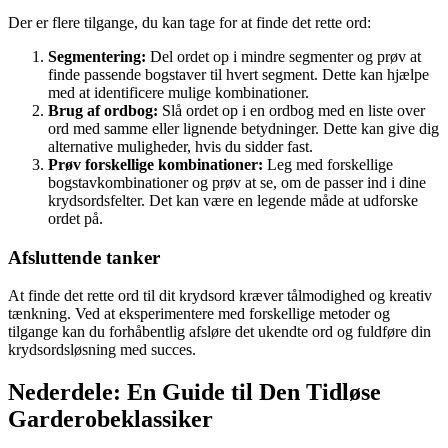
Der er flere tilgange, du kan tage for at finde det rette ord:
Segmentering:
Del ordet op i mindre segmenter og prøv at
finde passende bogstaver til hvert segment. Dette kan hjælpe
med at identificere mulige kombinationer.
Brug af ordbog:
Slå ordet op i en ordbog med en liste over
ord med samme eller lignende betydninger. Dette kan give dig
alternative muligheder, hvis du sidder fast.
Prøv forskellige kombinationer:
Leg med forskellige
bogstavkombinationer og prøv at se, om de passer ind i dine
krydsordsfelter. Det kan være en legende måde at udforske
ordet på.
Afsluttende tanker
At finde det rette ord til dit krydsord kræver tålmodighed og kreativ
tænkning. Ved at eksperimentere med forskellige metoder og
tilgange kan du forhåbentlig afsløre det ukendte ord og fuldføre din
krydsordsløsning med succes.
Nederdele: En Guide til Den Tidløse
Garderobeklassiker