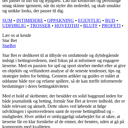
der passer til din stil og lejlighed. Lad din kreativitet og personlige
smag skinne igennem, når du styler din nederdel, og skab smukke
og unikke looks, der passer til dig.
SUM
•
INTIMIDERE
•
OPPAKNING
•
EGENTLIG
•
BUD
•
UDFØRLIG
•
TROSSER
•
HOVEDTØJ
•
BLUFF
•
PROFETI
•
Lær os at kende
Star Bet
Star
Bet
Star Bet er dedikeret til at tilbyde en omfattende og dybdegående
indsigt i bettingverdenen, med fokus på at informere og engagere
læserne. Med en passion for spil og sport stræber mediet efter at give
en objektiv og velfunderet analyse af de seneste tendenser, tips og
strategier inden for betting. Gennem artikler og guides er målet at
uddanne både nye og erfarne spillere, så de kan træffe informerede
beslutninger i deres bettingaktiviteter.
Med et hold af skribenter, der besidder en solid baggrund inden for
både journalistik og betting, formår Star Bet at levere indhold, der er
både relevant og aktuelt. Dette sikres ved løbende at følge
udviklingen i sportsverdenen samt de nyeste bettingtilbud og -
muligheder. Hver artikel er omhyggeligt udarbejdet for at sikre, at
læserne får en klar forståelse af de emner, der berøres, uden at gå på
kompromis med kvaliteten.