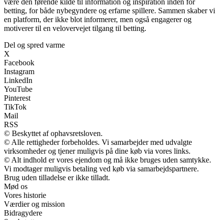
være den førende kilde til information og inspiration inden for
betting, for både nybegyndere og erfarne spillere. Sammen skaber vi
en platform, der ikke blot informerer, men også engagerer og
motiverer til en velovervejet tilgang til betting.
Del og spred varme
X
Facebook
Instagram
LinkedIn
YouTube
Pinterest
TikTok
Mail
RSS
© Beskyttet af ophavsretsloven.
© Alle rettigheder forbeholdes. Vi samarbejder med udvalgte
virksomheder og tjener muligvis på dine køb via vores links.
© Alt indhold er vores ejendom og må ikke bruges uden samtykke.
Vi modtager muligvis betaling ved køb via samarbejdspartnere.
Brug uden tilladelse er ikke tilladt.
Mød os
Vores historie
Værdier og mission
Bidragydere