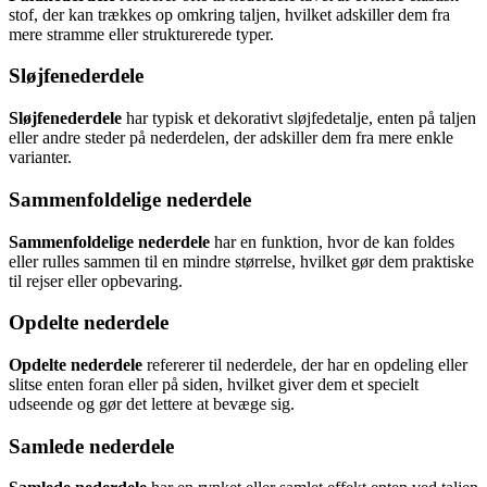
stof, der kan trækkes op omkring taljen, hvilket adskiller dem fra
mere stramme eller strukturerede typer.
Sløjfenederdele
Sløjfenederdele
har typisk et dekorativt sløjfedetalje, enten på taljen
eller andre steder på nederdelen, der adskiller dem fra mere enkle
varianter.
Sammenfoldelige nederdele
Sammenfoldelige nederdele
har en funktion, hvor de kan foldes
eller rulles sammen til en mindre størrelse, hvilket gør dem praktiske
til rejser eller opbevaring.
Opdelte nederdele
Opdelte nederdele
refererer til nederdele, der har en opdeling eller
slitse enten foran eller på siden, hvilket giver dem et specielt
udseende og gør det lettere at bevæge sig.
Samlede nederdele