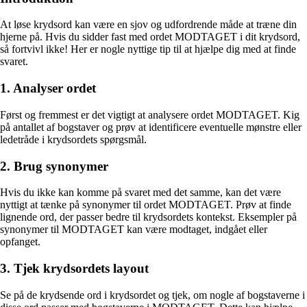
At løse krydsord kan være en sjov og udfordrende måde at træne din
hjerne på. Hvis du sidder fast med ordet MODTAGET i dit krydsord,
så fortvivl ikke! Her er nogle nyttige tip til at hjælpe dig med at finde
svaret.
1. Analyser ordet
Først og fremmest er det vigtigt at analysere ordet MODTAGET. Kig
på antallet af bogstaver og prøv at identificere eventuelle mønstre eller
ledetråde i krydsordets spørgsmål.
2. Brug synonymer
Hvis du ikke kan komme på svaret med det samme, kan det være
nyttigt at tænke på synonymer til ordet MODTAGET. Prøv at finde
lignende ord, der passer bedre til krydsordets kontekst. Eksempler på
synonymer til MODTAGET kan være modtaget, indgået eller
opfanget.
3. Tjek krydsordets layout
Se på de krydsende ord i krydsordet og tjek, om nogle af bogstaverne i