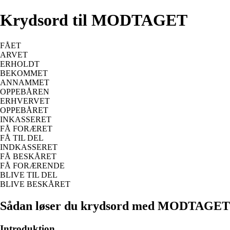
Krydsord til MODTAGET
FÅET
ARVET
ERHOLDT
BEKOMMET
ANNAMMET
OPPEBÅREN
ERHVERVET
OPPEBÅRET
INKASSERET
FÅ FORÆRET
FÅ TIL DEL
INDKASSERET
FÅ BESKÅRET
FÅ FORÆRENDE
BLIVE TIL DEL
BLIVE BESKÅRET
Sådan løser du krydsord med MODTAGET
Introduktion