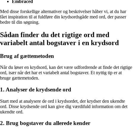
Embraced
Med disse forskellige alternativer og beskrivelser håber vi, at du har
fået inspiration til at fuldføre din krydsordsgåde med ord, der passer
bedre til din søgning.
Sådan finder du det rigtige ord med
variabelt antal bogstaver i en krydsord
Brug af gættemetoden
Når du løser en krydsord, kan det være udfordrende at finde det rigtige
ord, især når det har et variabelt antal bogstaver. Et nyttig tip er at
bruge gættemetoden.
1. Analyser de krydsende ord
Start med at analysere de ord i krydsordet, der krydser den ukendte
ord. Disse krydsende ord kan give dig værdifuld information om det
ukendte ord.
2. Brug bogstaver du allerede kender