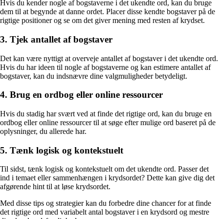
Hvis du kender nogle af bogstaverne i det ukendte ord, kan du bruge
dem til at begynde at danne ordet. Placer disse kendte bogstaver på de
rigtige positioner og se om det giver mening med resten af krydset.
3. Tjek antallet af bogstaver
Det kan være nyttigt at overveje antallet af bogstaver i det ukendte ord.
Hvis du har ideen til nogle af bogstaverne og kan estimere antallet af
bogstaver, kan du indsnævre dine valgmuligheder betydeligt.
4. Brug en ordbog eller online ressourcer
Hvis du stadig har svært ved at finde det rigtige ord, kan du bruge en
ordbog eller online ressourcer til at søge efter mulige ord baseret på de
oplysninger, du allerede har.
5. Tænk logisk og kontekstuelt
Til sidst, tænk logisk og kontekstuelt om det ukendte ord. Passer det
ind i temaet eller sammenhængen i krydsordet? Dette kan give dig det
afgørende hint til at løse krydsordet.
Med disse tips og strategier kan du forbedre dine chancer for at finde
det rigtige ord med variabelt antal bogstaver i en krydsord og mestre