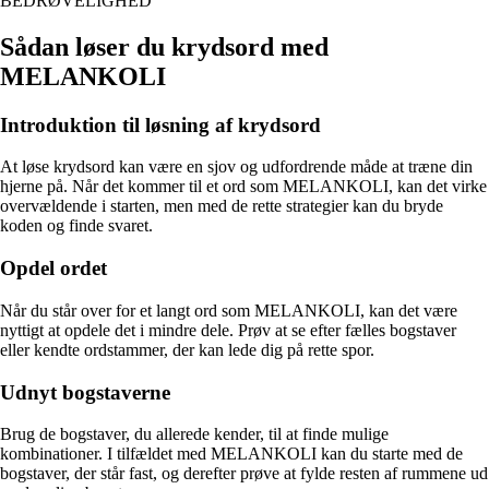
BEDRØVELIGHED
Sådan løser du krydsord med
MELANKOLI
Introduktion til løsning af krydsord
At løse krydsord kan være en sjov og udfordrende måde at træne din
hjerne på. Når det kommer til et ord som MELANKOLI, kan det virke
overvældende i starten, men med de rette strategier kan du bryde
koden og finde svaret.
Opdel ordet
Når du står over for et langt ord som MELANKOLI, kan det være
nyttigt at opdele det i mindre dele. Prøv at se efter fælles bogstaver
eller kendte ordstammer, der kan lede dig på rette spor.
Udnyt bogstaverne
Brug de bogstaver, du allerede kender, til at finde mulige
kombinationer. I tilfældet med MELANKOLI kan du starte med de
bogstaver, der står fast, og derefter prøve at fylde resten af rummene ud