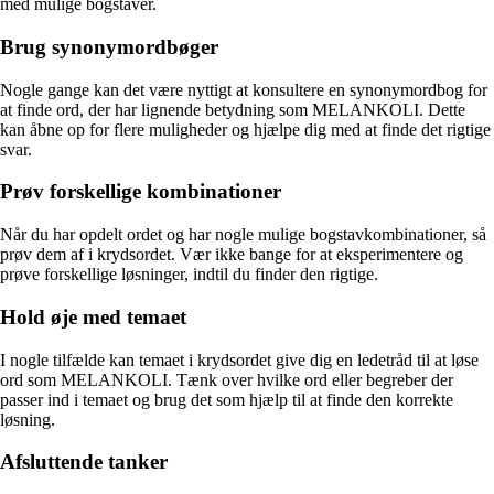
med mulige bogstaver.
Brug synonymordbøger
Nogle gange kan det være nyttigt at konsultere en synonymordbog for
at finde ord, der har lignende betydning som MELANKOLI. Dette
kan åbne op for flere muligheder og hjælpe dig med at finde det rigtige
svar.
Prøv forskellige kombinationer
Når du har opdelt ordet og har nogle mulige bogstavkombinationer, så
prøv dem af i krydsordet. Vær ikke bange for at eksperimentere og
prøve forskellige løsninger, indtil du finder den rigtige.
Hold øje med temaet
I nogle tilfælde kan temaet i krydsordet give dig en ledetråd til at løse
ord som MELANKOLI. Tænk over hvilke ord eller begreber der
passer ind i temaet og brug det som hjælp til at finde den korrekte
løsning.
Afsluttende tanker