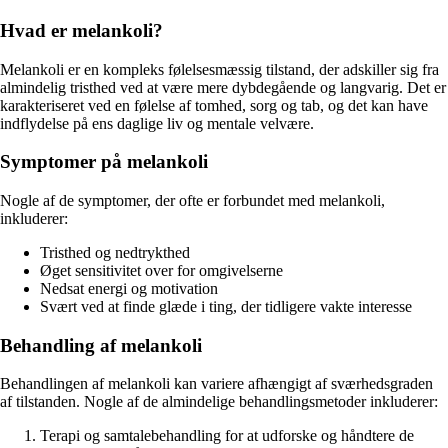
Hvad er melankoli?
Melankoli er en kompleks følelsesmæssig tilstand, der adskiller sig fra
almindelig tristhed ved at være mere dybdegående og langvarig. Det er
karakteriseret ved en følelse af tomhed, sorg og tab, og det kan have
indflydelse på ens daglige liv og mentale velvære.
Symptomer på melankoli
Nogle af de symptomer, der ofte er forbundet med melankoli,
inkluderer:
Tristhed og nedtrykthed
Øget sensitivitet over for omgivelserne
Nedsat energi og motivation
Svært ved at finde glæde i ting, der tidligere vakte interesse
Behandling af melankoli
Behandlingen af melankoli kan variere afhængigt af sværhedsgraden
af tilstanden. Nogle af de almindelige behandlingsmetoder inkluderer:
Terapi og samtalebehandling for at udforske og håndtere de