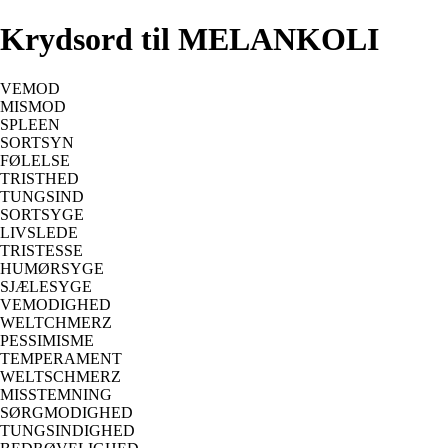
Krydsord til MELANKOLI
VEMOD
MISMOD
SPLEEN
SORTSYN
FØLELSE
TRISTHED
TUNGSIND
SORTSYGE
LIVSLEDE
TRISTESSE
HUMØRSYGE
SJÆLESYGE
VEMODIGHED
WELTCHMERZ
PESSIMISME
TEMPERAMENT
WELTSCHMERZ
MISSTEMNING
SØRGMODIGHED
TUNGSINDIGHED