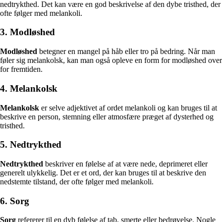
nedtrykthed. Det kan være en god beskrivelse af den dybe tristhed, der
ofte følger med melankoli.
3. Modløshed
Modløshed
betegner en mangel på håb eller tro på bedring. Når man
føler sig melankolsk, kan man også opleve en form for modløshed over
for fremtiden.
4. Melankolsk
Melankolsk
er selve adjektivet af ordet melankoli og kan bruges til at
beskrive en person, stemning eller atmosfære præget af dysterhed og
tristhed.
5. Nedtrykthed
Nedtrykthed
beskriver en følelse af at være nede, deprimeret eller
generelt ulykkelig. Det er et ord, der kan bruges til at beskrive den
nedstemte tilstand, der ofte følger med melankoli.
6. Sorg
Sorg
refererer til en dyb følelse af tab, smerte eller bedrøvelse. Nogle