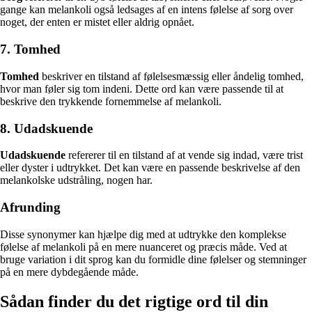
gange kan melankoli også ledsages af en intens følelse af sorg over
noget, der enten er mistet eller aldrig opnået.
7. Tomhed
Tomhed
beskriver en tilstand af følelsesmæssig eller åndelig tomhed,
hvor man føler sig tom indeni. Dette ord kan være passende til at
beskrive den trykkende fornemmelse af melankoli.
8. Udadskuende
Udadskuende
refererer til en tilstand af at vende sig indad, være trist
eller dyster i udtrykket. Det kan være en passende beskrivelse af den
melankolske udstråling, nogen har.
Afrunding
Disse synonymer kan hjælpe dig med at udtrykke den komplekse
følelse af melankoli på en mere nuanceret og præcis måde. Ved at
bruge variation i dit sprog kan du formidle dine følelser og stemninger
på en mere dybdegående måde.
Sådan finder du det rigtige ord til din