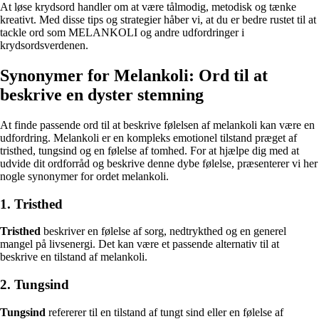
At løse krydsord handler om at være tålmodig, metodisk og tænke
kreativt. Med disse tips og strategier håber vi, at du er bedre rustet til at
tackle ord som MELANKOLI og andre udfordringer i
krydsordsverdenen.
Synonymer for Melankoli: Ord til at
beskrive en dyster stemning
At finde passende ord til at beskrive følelsen af melankoli kan være en
udfordring. Melankoli er en kompleks emotionel tilstand præget af
tristhed, tungsind og en følelse af tomhed. For at hjælpe dig med at
udvide dit ordforråd og beskrive denne dybe følelse, præsenterer vi her
nogle synonymer for ordet melankoli.
1. Tristhed
Tristhed
beskriver en følelse af sorg, nedtrykthed og en generel
mangel på livsenergi. Det kan være et passende alternativ til at
beskrive en tilstand af melankoli.
2. Tungsind
Tungsind
refererer til en tilstand af tungt sind eller en følelse af