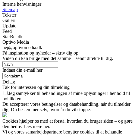
Interne henvisninger
Sitemap
Tekster
Galleri
Update
Feed
StarBet.dk
Optivo Media
hej@optivomedia.dk
Få inspiration og nyheder – skriv dig op
Viden du kan bruge med det samme – sendt direkte til dig.
Indtast din e-mail her
Deltag
Tak for interessen og din tilmelding
Jeg samtykker til behandlingen af mine oplysninger i henhold til
politikken.
Du accepterer vores betingelser og databehandling, når du tilmelder
dig. Du bestemmer selv, hvornår du vil stoppe.
Cookies hjælper os med at forstå, hvordan du bruger siden – og gøre
den bedre. Læs mere her.
Vi og vores samarbejdspartnere benytter cookies til at behandle