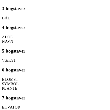
3 bogstaver
BÅD
4 bogstaver
ALOE
NAVN
5 bogstaver
VÆKST
6 bogstaver
BLOMST
SYMBOL
PLANTE
7 bogstaver
EKVATOR