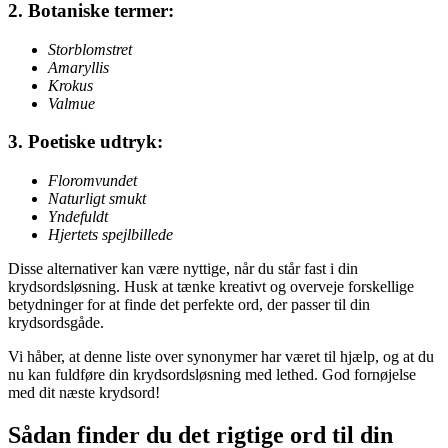
2. Botaniske termer:
Storblomstret
Amaryllis
Krokus
Valmue
3. Poetiske udtryk:
Floromvundet
Naturligt smukt
Yndefuldt
Hjertets spejlbillede
Disse alternativer kan være nyttige, når du står fast i din
krydsordsløsning. Husk at tænke kreativt og overveje forskellige
betydninger for at finde det perfekte ord, der passer til din
krydsordsgåde.
Vi håber, at denne liste over synonymer har været til hjælp, og at du
nu kan fuldføre din krydsordsløsning med lethed. God fornøjelse
med dit næste krydsord!
Sådan finder du det rigtige ord til din