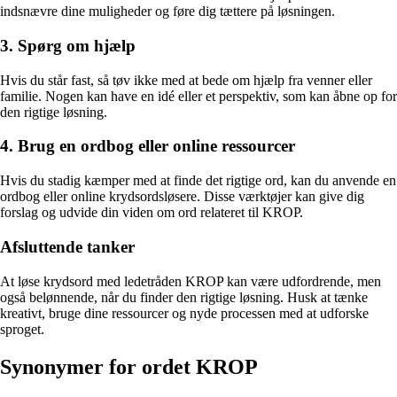
indsnævre dine muligheder og føre dig tættere på løsningen.
3. Spørg om hjælp
Hvis du står fast, så tøv ikke med at bede om hjælp fra venner eller
familie. Nogen kan have en idé eller et perspektiv, som kan åbne op for
den rigtige løsning.
4. Brug en ordbog eller online ressourcer
Hvis du stadig kæmper med at finde det rigtige ord, kan du anvende en
ordbog eller online krydsordsløsere. Disse værktøjer kan give dig
forslag og udvide din viden om ord relateret til KROP.
Afsluttende tanker
At løse krydsord med ledetråden KROP kan være udfordrende, men
også belønnende, når du finder den rigtige løsning. Husk at tænke
kreativt, bruge dine ressourcer og nyde processen med at udforske
sproget.
Synonymer for ordet KROP