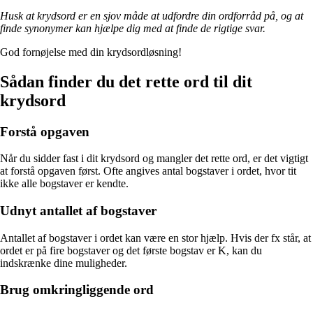
Husk at krydsord er en sjov måde at udfordre din ordforråd på, og at
finde synonymer kan hjælpe dig med at finde de rigtige svar.
God fornøjelse med din krydsordløsning!
Sådan finder du det rette ord til dit
krydsord
Forstå opgaven
Når du sidder fast i dit krydsord og mangler det rette ord, er det vigtigt
at forstå opgaven først. Ofte angives antal bogstaver i ordet, hvor tit
ikke alle bogstaver er kendte.
Udnyt antallet af bogstaver
Antallet af bogstaver i ordet kan være en stor hjælp. Hvis der fx står, at
ordet er på fire bogstaver og det første bogstav er K, kan du
indskrænke dine muligheder.
Brug omkringliggende ord