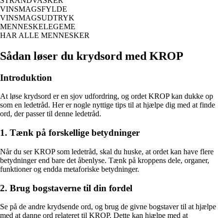
STRANDVASKER
VINSMAGSFYLDE
VINSMAGSUDTRYK
MENNESKELEGEME
HAR ALLE MENNESKER
Sådan løser du krydsord med KROP
Introduktion
At løse krydsord er en sjov udfordring, og ordet KROP kan dukke op
som en ledetråd. Her er nogle nyttige tips til at hjælpe dig med at finde
ord, der passer til denne ledetråd.
1. Tænk på forskellige betydninger
Når du ser KROP som ledetråd, skal du huske, at ordet kan have flere
betydninger end bare det åbenlyse. Tænk på kroppens dele, organer,
funktioner og endda metaforiske betydninger.
2. Brug bogstaverne til din fordel
Se på de andre krydsende ord, og brug de givne bogstaver til at hjælpe
med at danne ord relateret til KROP. Dette kan hjælpe med at