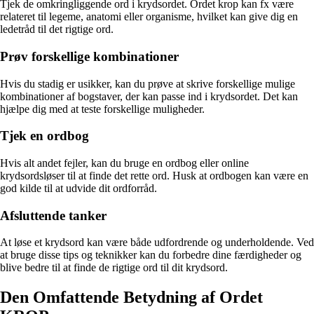
Tjek de omkringliggende ord i krydsordet. Ordet krop kan fx være
relateret til legeme, anatomi eller organisme, hvilket kan give dig en
ledetråd til det rigtige ord.
Prøv forskellige kombinationer
Hvis du stadig er usikker, kan du prøve at skrive forskellige mulige
kombinationer af bogstaver, der kan passe ind i krydsordet. Det kan
hjælpe dig med at teste forskellige muligheder.
Tjek en ordbog
Hvis alt andet fejler, kan du bruge en ordbog eller online
krydsordsløser til at finde det rette ord. Husk at ordbogen kan være en
god kilde til at udvide dit ordforråd.
Afsluttende tanker
At løse et krydsord kan være både udfordrende og underholdende. Ved
at bruge disse tips og teknikker kan du forbedre dine færdigheder og
blive bedre til at finde de rigtige ord til dit krydsord.
Den Omfattende Betydning af Ordet