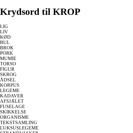
Krydsord til KROP
LIG
LIV
KØD
BUL
BROK
PORK
MUMIE
TORSO
FIGUR
SKROG
ÅDSEL
KORPUS
LEGEME
KADAVER
AFSJÆLET
FUSELAGE
SKIKKELSE
ORGANISME
TEKSTSAMLING
LUKSUSLEGEME