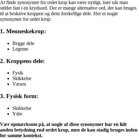
At finde synonymer for ordet krop kan være nyttigt, især når man
sidder fast i en krydsord. Der er mange alternative ord, der kan bruges
til at beskrive kroppen og dens forskellige dele. Her er nogle
synonymer for ordet krop:
1. Menneskekrop:
Begge dele
Legeme
2. Kroppens dele:
Fysik
Skikkelse
Væsen
3. Fysisk form:
Skikkelse
Ydre
Vær opmærksom på, at nogle af disse synonymer har en lidt
anden betydning end ordet krop, men de kan stadig bruges inden
for samme kontekst.