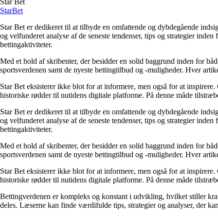
Star Bet
Star
Bet
Star Bet er dedikeret til at tilbyde en omfattende og dybdegående indsi
og velfunderet analyse af de seneste tendenser, tips og strategier inden
bettingaktiviteter.
Med et hold af skribenter, der besidder en solid baggrund inden for både
sportsverdenen samt de nyeste bettingtilbud og -muligheder. Hver artike
Star Bet eksisterer ikke blot for at informere, men også for at inspirere
historiske rødder til nutidens digitale platforme. På denne måde tilstr
Star Bet er dedikeret til at tilbyde en omfattende og dybdegående indsi
og velfunderet analyse af de seneste tendenser, tips og strategier inden
bettingaktiviteter.
Med et hold af skribenter, der besidder en solid baggrund inden for både
sportsverdenen samt de nyeste bettingtilbud og -muligheder. Hver artike
Star Bet eksisterer ikke blot for at informere, men også for at inspirere
historiske rødder til nutidens digitale platforme. På denne måde tilstr
Bettingverdenen er kompleks og konstant i udvikling, hvilket stiller kr
deles. Læserne kan finde værdifulde tips, strategier og analyser, der k