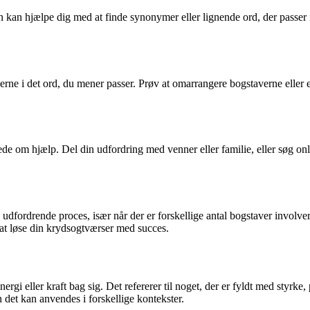
en kan hjælpe dig med at finde synonymer eller lignende ord, der passer
rne i det ord, du mener passer. Prøv at omarrangere bogstaverne eller e
 bede om hjælp. Del din udfordring med venner eller familie, eller søg o
 udfordrende proces, især når der er forskellige antal bogstaver involv
at løse din krydsogtværser med succes.
ergi eller kraft bag sig. Det refererer til noget, der er fyldt med styrke,
 det kan anvendes i forskellige kontekster.