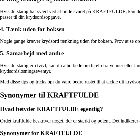
Hvis du stadig har svært ved at finde svaret på KRAFTFULDE, kan du prø
passer til din krydsordsopgave.
4. Tænk uden for boksen
Nogle gange kræver krydsord tænkning uden for boksen. Prøv at se orde
5. Samarbejd med andre
Hvis du stadig er i tvivl, kan du altid bede om hjælp fra venner elle
krydsordsløsningseventyr.
Med disse tips og tricks bør du være bedre rustet til at tackle dit kr
Synonymer til KRAFTFULDE
Hvad betyder KRAFTFULDE egentlig?
Ordet kraftfulde beskriver noget, der er stærkt og potent. Det indikerer e
Synonymer for KRAFTFULDE