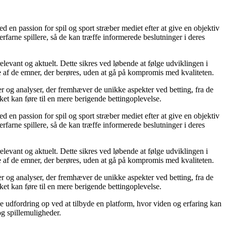
 en passion for spil og sport stræber mediet efter at give en objektiv
rfarne spillere, så de kan træffe informerede beslutninger i deres
relevant og aktuelt. Dette sikres ved løbende at følge udviklingen i
lse af de emner, der berøres, uden at gå på kompromis med kvaliteten.
ier og analyser, der fremhæver de unikke aspekter ved betting, fra de
ket kan føre til en mere berigende bettingoplevelse.
 en passion for spil og sport stræber mediet efter at give en objektiv
rfarne spillere, så de kan træffe informerede beslutninger i deres
relevant og aktuelt. Dette sikres ved løbende at følge udviklingen i
lse af de emner, der berøres, uden at gå på kompromis med kvaliteten.
ier og analyser, der fremhæver de unikke aspekter ved betting, fra de
ket kan føre til en mere berigende bettingoplevelse.
ne udfordring op ved at tilbyde en platform, hvor viden og erfaring kan
og spillemuligheder.