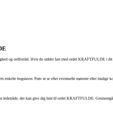
DE
hed og ordforråd. Hvis du sidder fast med ordet KRAFTFULDE i dit kryds
enkelte bogstaver. Prøv at se efter eventuelle mønstre eller mulige kom
en ledetråde, der kan give dig hint til ordet KRAFTFULDE. Gennemgå ogs