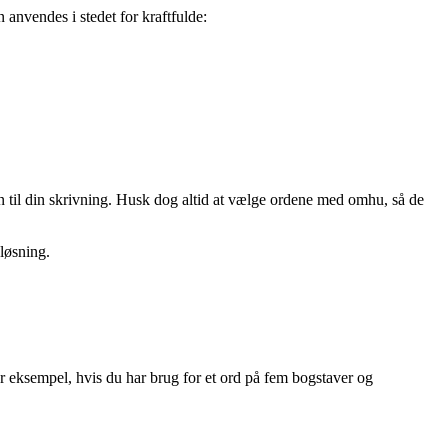
n anvendes i stedet for kraftfulde:
n til din skrivning. Husk dog altid at vælge ordene med omhu, så de
løsning.
or eksempel, hvis du har brug for et ord på fem bogstaver og