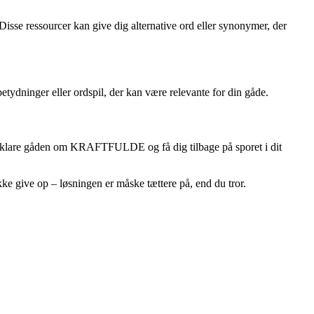
sse ressourcer kan give dig alternative ord eller synonymer, der
dninger eller ordspil, der kan være relevante for din gåde.
 opklare gåden om KRAFTFULDE og få dig tilbage på sporet i dit
ke give op – løsningen er måske tættere på, end du tror.