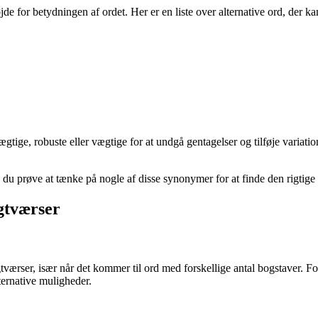
jde for betydningen af ordet. Her er en liste over alternative ord, der ka
ige, robuste eller vægtige for at undgå gentagelser og tilføje variatio
 du prøve at tænke på nogle af disse synonymer for at finde den rigtige 
ogtværser
gtværser, især når det kommer til ord med forskellige antal bogstaver. F
ernative muligheder.