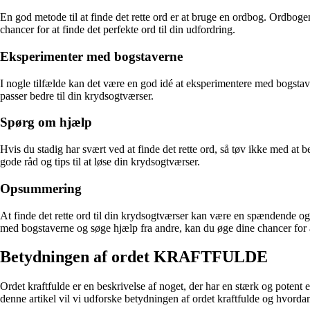
En god metode til at finde det rette ord er at bruge en ordbog. Ordbog
chancer for at finde det perfekte ord til din udfordring.
Eksperimenter med bogstaverne
I nogle tilfælde kan det være en god idé at eksperimentere med bogstave
passer bedre til din krydsogtværser.
Spørg om hjælp
Hvis du stadig har svært ved at finde det rette ord, så tøv ikke med at
gode råd og tips til at løse din krydsogtværser.
Opsummering
At finde det rette ord til din krydsogtværser kan være en spændende og
med bogstaverne og søge hjælp fra andre, kan du øge dine chancer for 
Betydningen af ordet KRAFTFULDE
Ordet kraftfulde er en beskrivelse af noget, der har en stærk og potent en
denne artikel vil vi udforske betydningen af ordet kraftfulde og hvordan