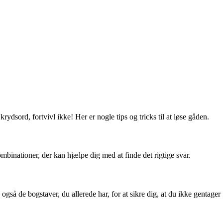
ord, fortvivl ikke! Her er nogle tips og tricks til at løse gåden.
binationer, der kan hjælpe dig med at finde det rigtige svar.
å de bogstaver, du allerede har, for at sikre dig, at du ikke gentager