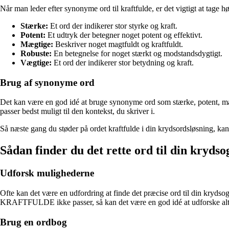
Når man leder efter synonyme ord til kraftfulde, er det vigtigt at tage hø
Stærke:
Et ord der indikerer stor styrke og kraft.
Potent:
Et udtryk der betegner noget potent og effektivt.
Mægtige:
Beskriver noget magtfuldt og kraftfuldt.
Robuste:
En betegnelse for noget stærkt og modstandsdygtigt.
Vægtige:
Et ord der indikerer stor betydning og kraft.
Brug af synonyme ord
Det kan være en god idé at bruge synonyme ord som stærke, potent, mægt
passer bedst muligt til den kontekst, du skriver i.
Så næste gang du støder på ordet kraftfulde i din krydsordsløsning, kan
Sådan finder du det rette ord til din kryds
Udforsk mulighederne
Ofte kan det være en udfordring at finde det præcise ord til din krydso
KRAFTFULDE ikke passer, så kan det være en god idé at udforske alt
Brug en ordbog