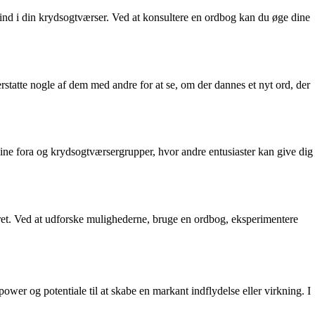
 ind i din krydsogtværser. Ved at konsultere en ordbog kan du øge dine
rstatte nogle af dem med andre for at se, om der dannes et nyt ord, der
nline fora og krydsogtværsergrupper, hvor andre entusiaster kan give dig
eret. Ved at udforske mulighederne, bruge en ordbog, eksperimentere
 power og potentiale til at skabe en markant indflydelse eller virkning. I