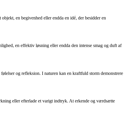
et objekt, en begivenhed eller endda en idé, der besidder en
ighed, en effektiv løsning eller endda den intense smag og duft af
 følelser og refleksion. I naturen kan en kraftfuld storm demonstrere
rkning eller efterlade et varigt indtryk. At erkende og værdsætte