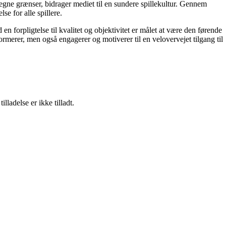
 egne grænser, bidrager mediet til en sundere spillekultur. Gennem
e for alle spillere.
en forpligtelse til kvalitet og objektivitet er målet at være den førende
ormerer, men også engagerer og motiverer til en velovervejet tilgang til
adelse er ikke tilladt.