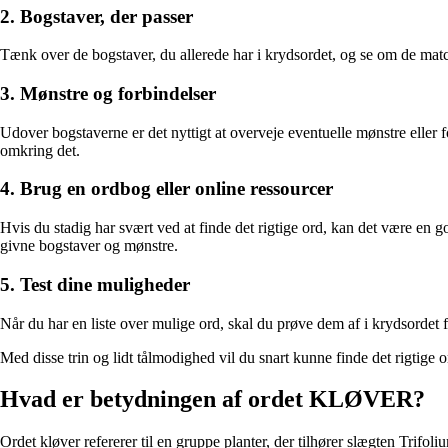
2. Bogstaver, der passer
Tænk over de bogstaver, du allerede har i krydsordet, og se om de m
3. Mønstre og forbindelser
Udover bogstaverne er det nyttigt at overveje eventuelle mønstre eller fo
omkring det.
4. Brug en ordbog eller online ressourcer
Hvis du stadig har svært ved at finde det rigtige ord, kan det være en 
givne bogstaver og mønstre.
5. Test dine muligheder
Når du har en liste over mulige ord, skal du prøve dem af i krydsordet f
Med disse trin og lidt tålmodighed vil du snart kunne finde det rigtig
Hvad er betydningen af ordet KLØVER?
Ordet kløver refererer til en gruppe planter, der tilhører slægten Trifoli