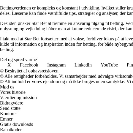
Bettingverdenen er kompleks og konstant i udvikling, hvilket stiller kr
deles. Læserne kan finde værdifulde tips, strategier og analyser, der k
Desuden ønsker Star Bet at fremme en ansvarlig tilgang til betting. Ved
oplysning og vejledning håber man at kunne reducere de risici, der kan
I takt med at Star Bet fortsætter med at vokse, forbliver fokus på at leve
kilde til information og inspiration inden for betting, for både nybegyn
betting.
Del og spred varme
X
Facebook
Instagram
LinkedIn
YouTube
Pin
© Beskyttet af ophavsretsloven.
© Alle rettigheder forbeholdes. Vi samarbejder med udvalgte virksomhed
© Alt indhold er vores ejendom og må ikke bruges uden samtykke. Vi mod
Mød os
Vores historie
Værdier og mission
Bidragydere
Send støtte
Kontorer
Emner
Gratis downloads
Rabatkoder