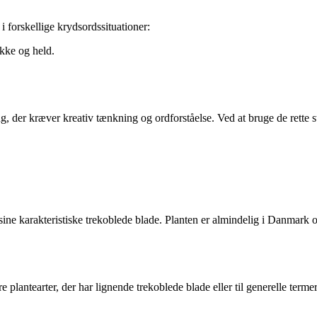
orskellige krydsordssituationer:
kke og held.
 kræver kreativ tænkning og ordforståelse. Ved at bruge de rette stra
ne karakteristiske trekoblede blade. Planten er almindelig i Danmark og
plantearter, der har lignende trekoblede blade eller til generelle termer