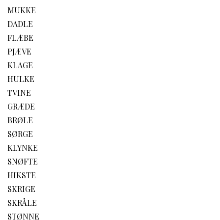
MUKKE
DADLE
FLÆBE
PJÆVE
KLAGE
HULKE
TVINE
GRÆDE
BRØLE
SØRGE
KLYNKE
SNØFTE
HIKSTE
SKRIGE
SKRÅLE
STØNNE