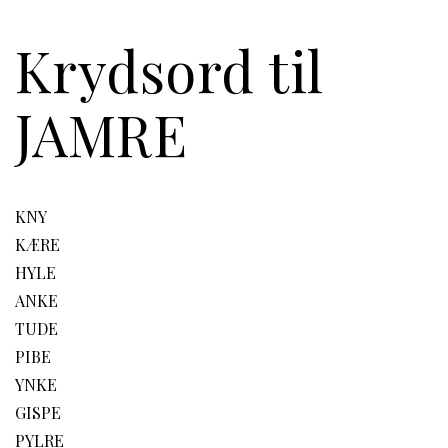
Krydsord til
JAMRE
KNY
KÆRE
HYLE
ANKE
TUDE
PIBE
YNKE
GISPE
PYLRE