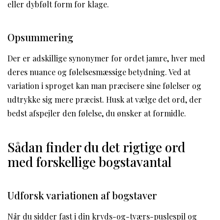
eller dybfølt form for klage.
Opsummering
Der er adskillige synonymer for ordet jamre, hver med
deres nuance og følelsesmæssige betydning. Ved at
variation i sproget kan man præcisere sine følelser og
udtrykke sig mere præcist. Husk at vælge det ord, der
bedst afspejler den følelse, du ønsker at formidle.
Sådan finder du det rigtige ord
med forskellige bogstavantal
Udforsk variationen af bogstaver
Når du sidder fast i din kryds-og-tværs-puslespil og