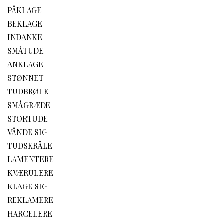
PÅKLAGE
BEKLAGE
INDANKE
SMÅTUDE
ANKLAGE
STØNNET
TUDBRØLE
SMÅGRÆDE
STORTUDE
VÅNDE SIG
TUDSKRÅLE
LAMENTERE
KVÆRULERE
KLAGE SIG
REKLAMERE
HARCELERE