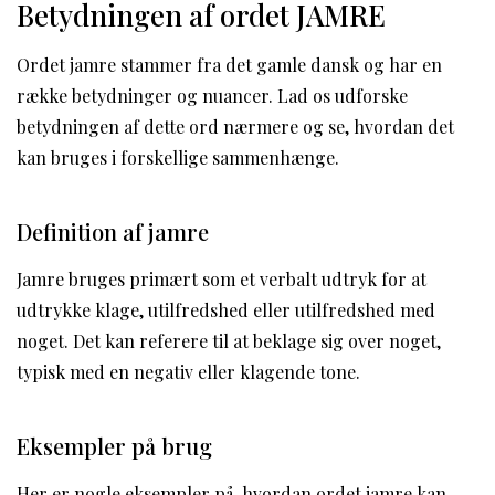
Betydningen af ordet JAMRE
Ordet jamre stammer fra det gamle dansk og har en
række betydninger og nuancer. Lad os udforske
betydningen af dette ord nærmere og se, hvordan det
kan bruges i forskellige sammenhænge.
Definition af jamre
Jamre bruges primært som et verbalt udtryk for at
udtrykke klage, utilfredshed eller utilfredshed med
noget. Det kan referere til at beklage sig over noget,
typisk med en negativ eller klagende tone.
Eksempler på brug
Her er nogle eksempler på, hvordan ordet jamre kan