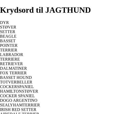
Krydsord til JAGTHUND
DYR
STØVER
SETTER
BEAGLE
BASSET
POINTER
TERRIER
LABRADOR
TERRIERE
RETRIEVER
DALMATINER
FOX TERRIER
BASSET HOUND
TOTVERBELLER
COCKERSPANIEL
HAMILTONSTØVER
COCKER SPANIEL
DOGO ARGENTINO
SEALYHAMTERRIER
IRISH RED SETTER