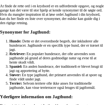
At finde de rette ord i en krydsord er en udfordrende opgave, og nogle
gange kan det være til stor hjælp at kende synonymer til de søgte ord.
Hvis du mangler inspiration til at løse ordet Jagthund i din krydsord,
kan du her finde en liste over synonymer, der måske kan guide dig i
den rigtige retning.
Synonymer for Jagthund:
Hunde:
Dette er det overordnede begreb, der inkluderer alle
hunderacer. Jagthunde er en specifik type hund, der er trænet til
jagt.
Retriever:
En populær hunderace, der ofte anvendes som
jagthunde på grund af deres godmodige natur og evne til at
hente skudt vildt.
Spaniel:
En anden hunderace, der traditionelt er blevet brugt til
jagt og apportering af bytte.
Støver:
En type jagthund, der primært anvendes til at spore og
finde vildt under jagt.
Terrier:
Selvom terriere ofte ikke anses for traditionelle
jagthunde, kan visse terrierracer også bruges til jagtformål.
Yderligere information om Jagthund: