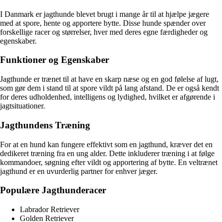
I Danmark er jagthunde blevet brugt i mange år til at hjælpe jægere
med at spore, hente og apportere bytte. Disse hunde spænder over
forskellige racer og størrelser, hver med deres egne færdigheder og
egenskaber.
Funktioner og Egenskaber
Jagthunde er trænet til at have en skarp næse og en god følelse af lugt,
som gør dem i stand til at spore vildt på lang afstand. De er også kendt
for deres udholdenhed, intelligens og lydighed, hvilket er afgørende i
jagtsituationer.
Jagthundens Træning
For at en hund kan fungere effektivt som en jagthund, kræver det en
dedikeret træning fra en ung alder. Dette inkluderer træning i at følge
kommandoer, søgning efter vildt og apportering af bytte. En veltrænet
jagthund er en uvurderlig partner for enhver jæger.
Populære Jagthunderacer
Labrador Retriever
Golden Retriever