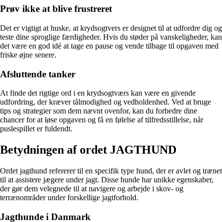
Prøv ikke at blive frustreret
Det er vigtigt at huske, at krydsogtvers er designet til at udfordre dig og
teste dine sproglige færdigheder. Hvis du støder på vanskeligheder, kan
det være en god idé at tage en pause og vende tilbage til opgaven med
friske øjne senere.
Afsluttende tanker
At finde det rigtige ord i en krydsogtværs kan være en givende
udfordring, der kræver tålmodighed og vedholdenhed. Ved at bruge
tips og strategier som dem nævnt ovenfor, kan du forbedre dine
chancer for at løse opgaven og få en følelse af tilfredsstillelse, når
puslespillet er fuldendt.
Betydningen af ordet JAGTHUND
Ordet jagthund refererer til en specifik type hund, der er avlet og trænet
til at assistere jægere under jagt. Disse hunde har unikke egenskaber,
der gør dem velegnede til at navigere og arbejde i skov- og
terrænområder under forskellige jagtforhold.
Jagthunde i Danmark