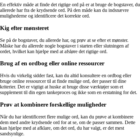
En effektiv måde at finde det rigtige ord på er at bruge de bogstaver, du
allerede har fra de krydsende ord. På den måde kan du indsnævre
mulighederne og identificere det korrekte ord.
Kig efter mønsteret
Se på de bogstaver, du allerede har, og prøv at se efter et mønster.
Måske har du allerede nogle bogstaver i starten eller slutningen af ​​
ordet, hvilket kan hjælpe med at afsløre det rigtige ord.
Brug af en ordbog eller online ressourcer
Hvis du virkelig sidder fast, kan du altid konsultere en ordbog eller
bruge online ressourcer til at finde mulige ord, der passer til dine
kriterier. Det er vigtigt at huske at bruge disse værktøjer som et
supplement til din egen tankeproces og ikke som en erstatning for det.
Prøv at kombinere forskellige muligheder
Når du har identificeret flere mulige ord, kan du prøve at kombinere
dem med andre krydsende ord for at se, om de passer sammen. Dette
kan hjælpe med at afklare, om det ord, du har valgt, er det mest
sandsynlige.