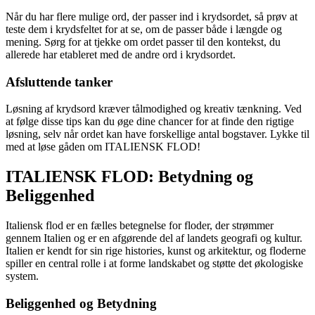
Når du har flere mulige ord, der passer ind i krydsordet, så prøv at
teste dem i krydsfeltet for at se, om de passer både i længde og
mening. Sørg for at tjekke om ordet passer til den kontekst, du
allerede har etableret med de andre ord i krydsordet.
Afsluttende tanker
Løsning af krydsord kræver tålmodighed og kreativ tænkning. Ved
at følge disse tips kan du øge dine chancer for at finde den rigtige
løsning, selv når ordet kan have forskellige antal bogstaver. Lykke til
med at løse gåden om ITALIENSK FLOD!
ITALIENSK FLOD: Betydning og
Beliggenhed
Italiensk flod er en fælles betegnelse for floder, der strømmer
gennem Italien og er en afgørende del af landets geografi og kultur.
Italien er kendt for sin rige histories, kunst og arkitektur, og floderne
spiller en central rolle i at forme landskabet og støtte det økologiske
system.
Beliggenhed og Betydning