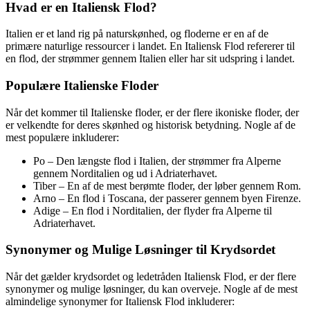
Hvad er en Italiensk Flod?
Italien er et land rig på naturskønhed, og floderne er en af de
primære naturlige ressourcer i landet. En Italiensk Flod refererer til
en flod, der strømmer gennem Italien eller har sit udspring i landet.
Populære Italienske Floder
Når det kommer til Italienske floder, er der flere ikoniske floder, der
er velkendte for deres skønhed og historisk betydning. Nogle af de
mest populære inkluderer:
Po – Den længste flod i Italien, der strømmer fra Alperne
gennem Norditalien og ud i Adriaterhavet.
Tiber – En af de mest berømte floder, der løber gennem Rom.
Arno – En flod i Toscana, der passerer gennem byen Firenze.
Adige – En flod i Norditalien, der flyder fra Alperne til
Adriaterhavet.
Synonymer og Mulige Løsninger til Krydsordet
Når det gælder krydsordet og ledetråden Italiensk Flod, er der flere
synonymer og mulige løsninger, du kan overveje. Nogle af de mest
almindelige synonymer for Italiensk Flod inkluderer: