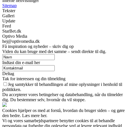
Interne henvisninger
Sitemap
Tekster
Galleri
Update
Feed
StarBet.dk
Optivo Media
hej@optivomedia.dk
Få inspiration og nyheder – skriv dig op
Viden du kan bruge med det samme – sendt direkte til dig.
Indtast din e-mail her
Deltag
Tak for interessen og din tilmelding
Jeg samtykker til behandlingen af mine oplysninger i henhold til
politikken.
Du accepterer vores betingelser og databehandling, når du tilmelder
dig. Du bestemmer selv, hvornår du vil stoppe.
Cookies hjælper os med at forstå, hvordan du bruger siden – og gøre
den bedre. Læs mere her.
Vi og vores samarbejdspartnere benytter cookies til at behandle
persondata og forbedre din oplevelse ved at levere relevant indhold