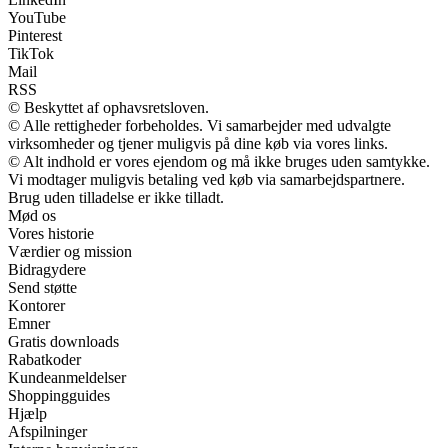
YouTube
Pinterest
TikTok
Mail
RSS
© Beskyttet af ophavsretsloven.
© Alle rettigheder forbeholdes. Vi samarbejder med udvalgte
virksomheder og tjener muligvis på dine køb via vores links.
© Alt indhold er vores ejendom og må ikke bruges uden samtykke.
Vi modtager muligvis betaling ved køb via samarbejdspartnere.
Brug uden tilladelse er ikke tilladt.
Mød os
Vores historie
Værdier og mission
Bidragydere
Send støtte
Kontorer
Emner
Gratis downloads
Rabatkoder
Kundeanmeldelser
Shoppingguides
Hjælp
Afspilninger