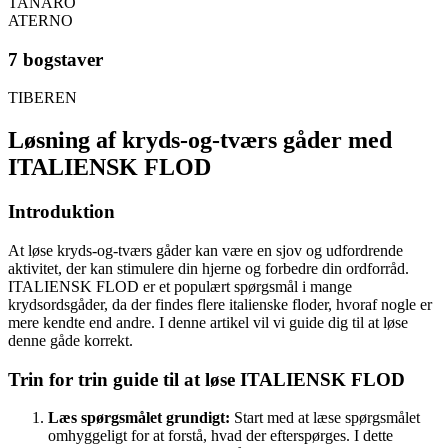
TANARO
ATERNO
7 bogstaver
TIBEREN
Løsning af kryds-og-tværs gåder med
ITALIENSK FLOD
Introduktion
At løse kryds-og-tværs gåder kan være en sjov og udfordrende
aktivitet, der kan stimulere din hjerne og forbedre din ordforråd.
ITALIENSK FLOD er et populært spørgsmål i mange
krydsordsgåder, da der findes flere italienske floder, hvoraf nogle er
mere kendte end andre. I denne artikel vil vi guide dig til at løse
denne gåde korrekt.
Trin for trin guide til at løse ITALIENSK FLOD
Læs spørgsmålet grundigt:
Start med at læse spørgsmålet
omhyggeligt for at forstå, hvad der efterspørges. I dette