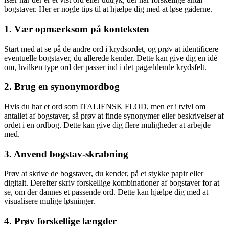
bogstaver. Her er nogle tips til at hjælpe dig med at løse gåderne.
1. Vær opmærksom på konteksten
Start med at se på de andre ord i krydsordet, og prøv at identificere
eventuelle bogstaver, du allerede kender. Dette kan give dig en idé
om, hvilken type ord der passer ind i det pågældende krydsfelt.
2. Brug en synonymordbog
Hvis du har et ord som ITALIENSK FLOD, men er i tvivl om
antallet af bogstaver, så prøv at finde synonymer eller beskrivelser af
ordet i en ordbog. Dette kan give dig flere muligheder at arbejde
med.
3. Anvend bogstav-skrabning
Prøv at skrive de bogstaver, du kender, på et stykke papir eller
digitalt. Derefter skriv forskellige kombinationer af bogstaver for at
se, om der dannes et passende ord. Dette kan hjælpe dig med at
visualisere mulige løsninger.
4. Prøv forskellige længder