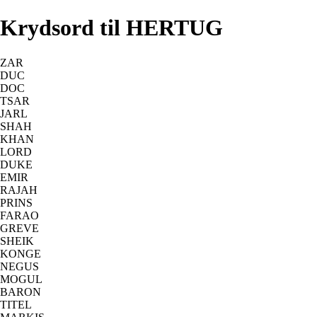
Krydsord til HERTUG
ZAR
DUC
DOC
TSAR
JARL
SHAH
KHAN
LORD
DUKE
EMIR
RAJAH
PRINS
FARAO
GREVE
SHEIK
KONGE
NEGUS
MOGUL
BARON
TITEL