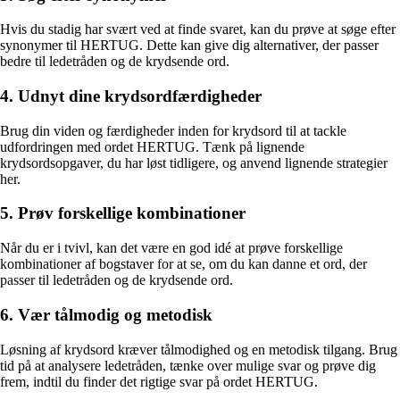
Hvis du stadig har svært ved at finde svaret, kan du prøve at søge efter
synonymer til HERTUG. Dette kan give dig alternativer, der passer
bedre til ledetråden og de krydsende ord.
4. Udnyt dine krydsordfærdigheder
Brug din viden og færdigheder inden for krydsord til at tackle
udfordringen med ordet HERTUG. Tænk på lignende
krydsordsopgaver, du har løst tidligere, og anvend lignende strategier
her.
5. Prøv forskellige kombinationer
Når du er i tvivl, kan det være en god idé at prøve forskellige
kombinationer af bogstaver for at se, om du kan danne et ord, der
passer til ledetråden og de krydsende ord.
6. Vær tålmodig og metodisk
Løsning af krydsord kræver tålmodighed og en metodisk tilgang. Brug
tid på at analysere ledetråden, tænke over mulige svar og prøve dig
frem, indtil du finder det rigtige svar på ordet HERTUG.