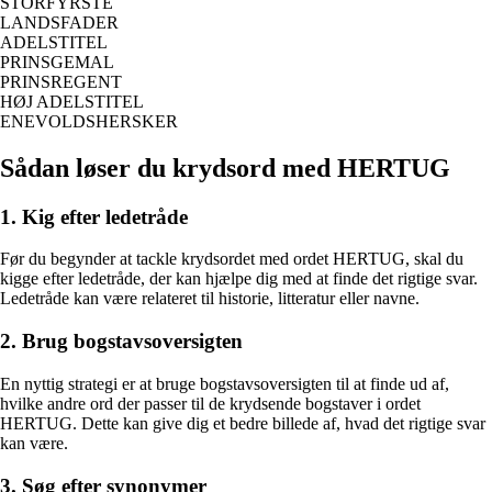
STORFYRSTE
LANDSFADER
ADELSTITEL
PRINSGEMAL
PRINSREGENT
HØJ ADELSTITEL
ENEVOLDSHERSKER
Sådan løser du krydsord med HERTUG
1. Kig efter ledetråde
Før du begynder at tackle krydsordet med ordet HERTUG, skal du
kigge efter ledetråde, der kan hjælpe dig med at finde det rigtige svar.
Ledetråde kan være relateret til historie, litteratur eller navne.
2. Brug bogstavsoversigten
En nyttig strategi er at bruge bogstavsoversigten til at finde ud af,
hvilke andre ord der passer til de krydsende bogstaver i ordet
HERTUG. Dette kan give dig et bedre billede af, hvad det rigtige svar
kan være.
3. Søg efter synonymer