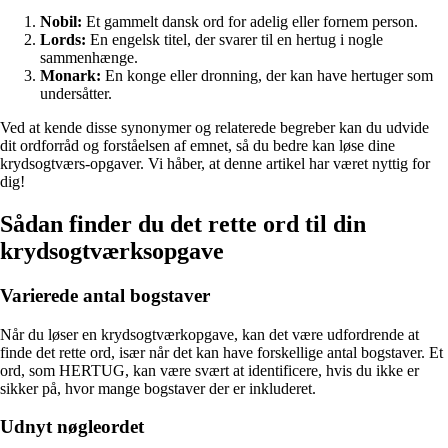
Nobil:
Et gammelt dansk ord for adelig eller fornem person.
Lords:
En engelsk titel, der svarer til en hertug i nogle
sammenhænge.
Monark:
En konge eller dronning, der kan have hertuger som
undersåtter.
Ved at kende disse synonymer og relaterede begreber kan du udvide
dit ordforråd og forståelsen af emnet, så du bedre kan løse dine
krydsogtværs-opgaver. Vi håber, at denne artikel har været nyttig for
dig!
Sådan finder du det rette ord til din
krydsogtværksopgave
Varierede antal bogstaver
Når du løser en krydsogtværkopgave, kan det være udfordrende at
finde det rette ord, især når det kan have forskellige antal bogstaver. Et
ord, som HERTUG, kan være svært at identificere, hvis du ikke er
sikker på, hvor mange bogstaver der er inkluderet.
Udnyt nøgleordet