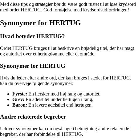
Med disse tips og strategier bør du være godt rustet til at løse krydsord
med ordet HERTUG. God fornøjelse med krydsordsudfordringen!
Synonymer for HERTUG
Hvad betyder HERTUG?
Ordet HERTUG bruges til at beskrive en højadelig titel, der har magt
og autoritet over et hertugdømme eller et område.
Synonymer for HERTUG
Hvis du leder efter andre ord, der kan bruges i stedet for HERTUG,
kan du overveje følgende synonymer:
Fyrste:
En hersker med høj rang og autoritet.
Grev:
En adelstitel under hertugen i rang.
Baron:
En lavere adelstitel end hertugen.
Andre relaterede begreber
Udover synonymer kan du også tage i betragtning andre relaterede
begreber, der har forbindelse til HERTUG.