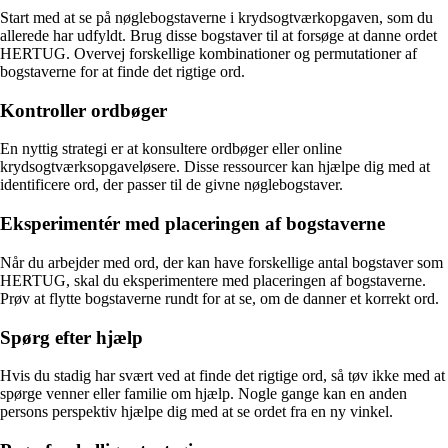
Start med at se på nøglebogstaverne i krydsogtværkopgaven, som du
allerede har udfyldt. Brug disse bogstaver til at forsøge at danne ordet
HERTUG. Overvej forskellige kombinationer og permutationer af
bogstaverne for at finde det rigtige ord.
Kontroller ordbøger
En nyttig strategi er at konsultere ordbøger eller online
krydsogtværksopgaveløsere. Disse ressourcer kan hjælpe dig med at
identificere ord, der passer til de givne nøglebogstaver.
Eksperimentér med placeringen af bogstaverne
Når du arbejder med ord, der kan have forskellige antal bogstaver som
HERTUG, skal du eksperimentere med placeringen af bogstaverne.
Prøv at flytte bogstaverne rundt for at se, om de danner et korrekt ord.
Spørg efter hjælp
Hvis du stadig har svært ved at finde det rigtige ord, så tøv ikke med at
spørge venner eller familie om hjælp. Nogle gange kan en anden
persons perspektiv hjælpe dig med at se ordet fra en ny vinkel.