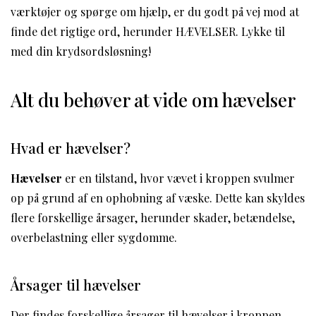
værktøjer og spørge om hjælp, er du godt på vej mod at
finde det rigtige ord, herunder HÆVELSER. Lykke til
med din krydsordsløsning!
Alt du behøver at vide om hævelser
Hvad er hævelser?
Hævelser
er en tilstand, hvor vævet i kroppen svulmer
op på grund af en ophobning af væske. Dette kan skyldes
flere forskellige årsager, herunder skader, betændelse,
overbelastning eller sygdomme.
Årsager til hævelser
Der findes forskellige årsager til hævelser i kroppen.