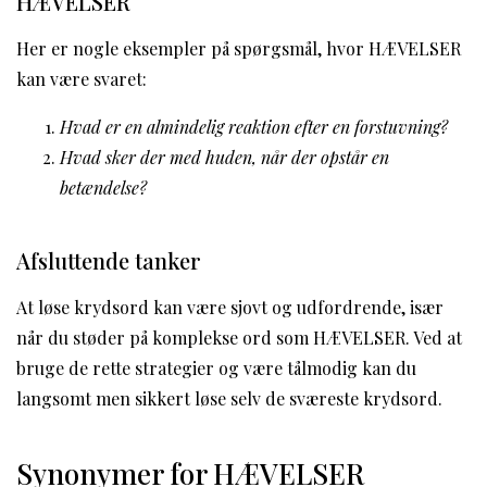
HÆVELSER
Her er nogle eksempler på spørgsmål, hvor HÆVELSER
kan være svaret:
Hvad er en almindelig reaktion efter en forstuvning?
Hvad sker der med huden, når der opstår en
betændelse?
Afsluttende tanker
At løse krydsord kan være sjovt og udfordrende, især
når du støder på komplekse ord som HÆVELSER. Ved at
bruge de rette strategier og være tålmodig kan du
langsomt men sikkert løse selv de sværeste krydsord.
Synonymer for HÆVELSER