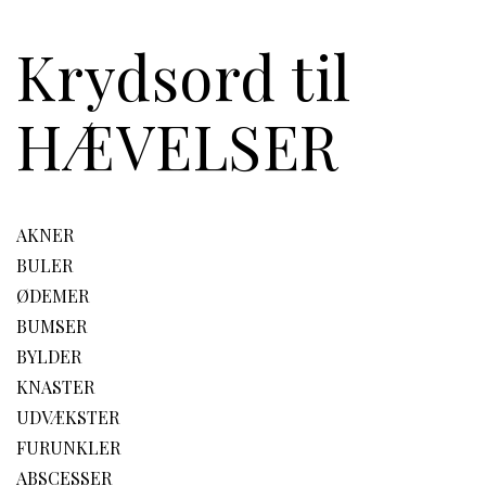
Krydsord til
HÆVELSER
AKNER
BULER
ØDEMER
BUMSER
BYLDER
KNASTER
UDVÆKSTER
FURUNKLER
ABSCESSER