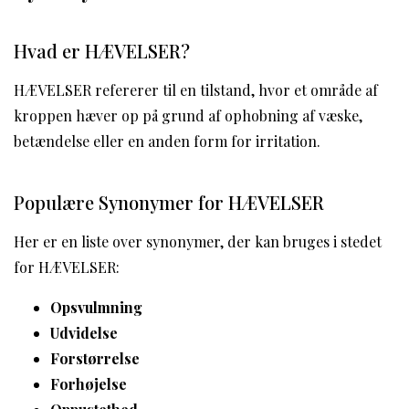
Hvad er HÆVELSER?
HÆVELSER refererer til en tilstand, hvor et område af
kroppen hæver op på grund af ophobning af væske,
betændelse eller en anden form for irritation.
Populære Synonymer for HÆVELSER
Her er en liste over synonymer, der kan bruges i stedet
for HÆVELSER:
Opsvulmning
Udvidelse
Forstørrelse
Forhøjelse