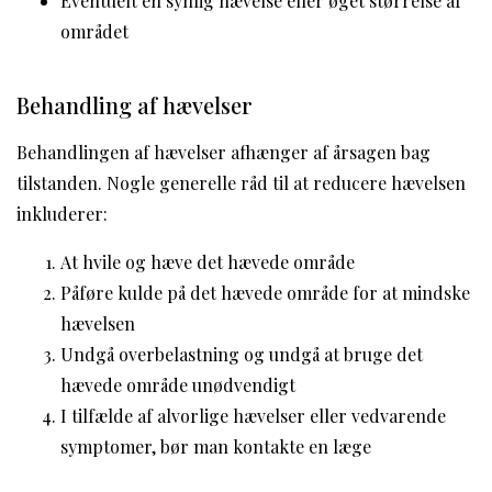
Eventuelt en synlig hævelse eller øget størrelse af
området
Behandling af hævelser
Behandlingen af hævelser afhænger af årsagen bag
tilstanden. Nogle generelle råd til at reducere hævelsen
inkluderer:
At hvile og hæve det hævede område
Påføre kulde på det hævede område for at mindske
hævelsen
Undgå overbelastning og undgå at bruge det
hævede område unødvendigt
I tilfælde af alvorlige hævelser eller vedvarende
symptomer, bør man kontakte en læge