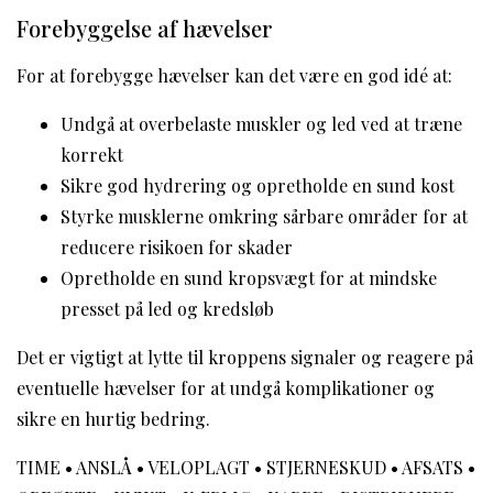
Forebyggelse af hævelser
For at forebygge hævelser kan det være en god idé at:
Undgå at overbelaste muskler og led ved at træne
korrekt
Sikre god hydrering og opretholde en sund kost
Styrke musklerne omkring sårbare områder for at
reducere risikoen for skader
Opretholde en sund kropsvægt for at mindske
presset på led og kredsløb
Det er vigtigt at lytte til kroppens signaler og reagere på
eventuelle hævelser for at undgå komplikationer og
sikre en hurtig bedring.
TIME
•
ANSLÅ
•
VELOPLAGT
•
STJERNESKUD
•
AFSATS
•