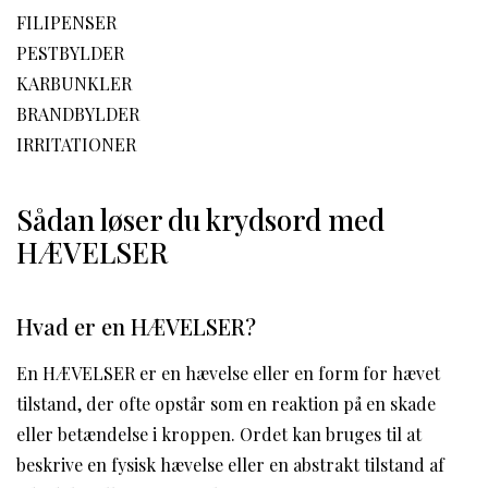
FILIPENSER
PESTBYLDER
KARBUNKLER
BRANDBYLDER
IRRITATIONER
Sådan løser du krydsord med
HÆVELSER
Hvad er en HÆVELSER?
En HÆVELSER er en hævelse eller en form for hævet
tilstand, der ofte opstår som en reaktion på en skade
eller betændelse i kroppen. Ordet kan bruges til at
beskrive en fysisk hævelse eller en abstrakt tilstand af