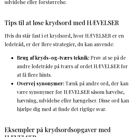
udvidelse eller forstørrelse.
Tips til at løse krydsord med HÆVELSER
Hvis du står fast i et krydsord, hvor HÆVELSER er en
ledetråd, er der flere strategier, du kan anvende:
Brug af kryds-og-tværs teknik:
Prøv at se på de
andre ledetråde på tværs af ordet HÆVELSER for
at få flere hints.
Overvej synonymer:
Tænk på andre ord, der kan
være synonymer for HÆVELSER såsom hævelse,
hævning, udvidelse eller hængelser. Disse ord kan
hjælpe dig med at finde det rigtige svar.
Eksempler på krydsordsopgaver med