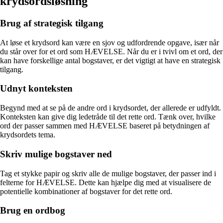
krydsordsløsning
Brug af strategisk tilgang
At løse et krydsord kan være en sjov og udfordrende opgave, især når
du står over for et ord som HÆVELSE. Når du er i tvivl om et ord, der
kan have forskellige antal bogstaver, er det vigtigt at have en strategisk
tilgang.
Udnyt konteksten
Begynd med at se på de andre ord i krydsordet, der allerede er udfyldt.
Konteksten kan give dig ledetråde til det rette ord. Tænk over, hvilke
ord der passer sammen med HÆVELSE baseret på betydningen af
krydsordets tema.
Skriv mulige bogstaver ned
Tag et stykke papir og skriv alle de mulige bogstaver, der passer ind i
felterne for HÆVELSE. Dette kan hjælpe dig med at visualisere de
potentielle kombinationer af bogstaver for det rette ord.
Brug en ordbog