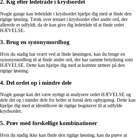
2. Kig efter ledetråde i krydsordet
Nogle gange kan ledetråde i krydsordet hjælpe dig med at finde den
rigtige løsning. Tænk over temaet i krydsordet eller andre ord, der
allerede er udfyldt, da de kan give dig ledetråde til at finde ordet
HÆVELSE.
3. Brug en synonymordbog
Hvis du stadig har svært ved at finde løsningen, kan du bruge en
synonymordbog til at finde andre ord, der har samme betydning som
HÆVELSE. Dette kan hjælpe dig med at komme tættere på den
rigtige løsning.
4. Del ordet op i mindre dele
Nogle gange kan det være nyttigt at analysere ordet HÆVELSE og
dele det op i mindre dele for bedre at forstå dets opbygning. Dette kan
hjælpe dig med at identificere de rigtige bogstaver til at udfylde
krydsordet.
5. Prøv med forskellige kombinationer
Hvis du stadig ikke kan finde den rigtige løsning, kan du prøve at