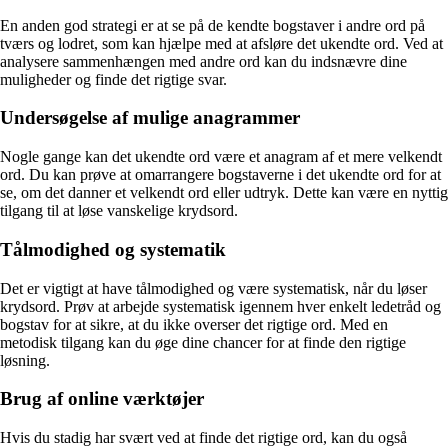
En anden god strategi er at se på de kendte bogstaver i andre ord på
tværs og lodret, som kan hjælpe med at afsløre det ukendte ord. Ved at
analysere sammenhængen med andre ord kan du indsnævre dine
muligheder og finde det rigtige svar.
Undersøgelse af mulige anagrammer
Nogle gange kan det ukendte ord være et anagram af et mere velkendt
ord. Du kan prøve at omarrangere bogstaverne i det ukendte ord for at
se, om det danner et velkendt ord eller udtryk. Dette kan være en nyttig
tilgang til at løse vanskelige krydsord.
Tålmodighed og systematik
Det er vigtigt at have tålmodighed og være systematisk, når du løser
krydsord. Prøv at arbejde systematisk igennem hver enkelt ledetråd og
bogstav for at sikre, at du ikke overser det rigtige ord. Med en
metodisk tilgang kan du øge dine chancer for at finde den rigtige
løsning.
Brug af online værktøjer
Hvis du stadig har svært ved at finde det rigtige ord, kan du også