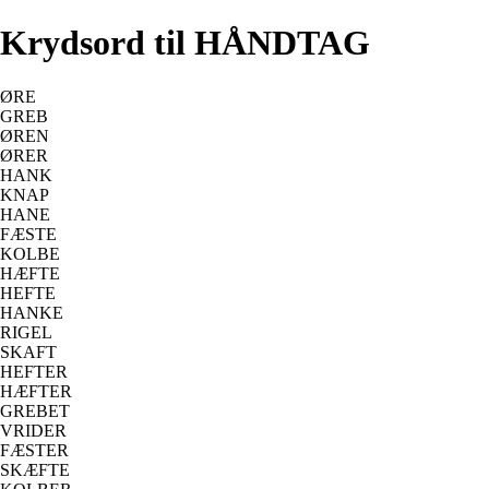
Krydsord til HÅNDTAG
ØRE
GREB
ØREN
ØRER
HANK
KNAP
HANE
FÆSTE
KOLBE
HÆFTE
HEFTE
HANKE
RIGEL
SKAFT
HEFTER
HÆFTER
GREBET
VRIDER
FÆSTER
SKÆFTE