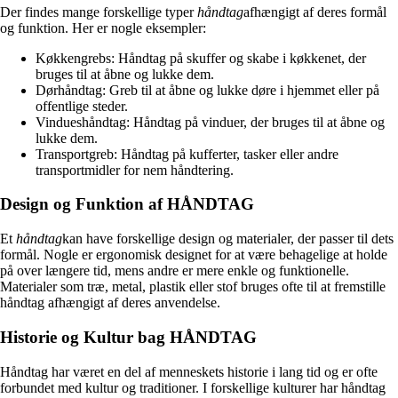
Der findes mange forskellige typer
håndtag
afhængigt af deres formål
og funktion. Her er nogle eksempler:
Køkkengrebs: Håndtag på skuffer og skabe i køkkenet, der
bruges til at åbne og lukke dem.
Dørhåndtag: Greb til at åbne og lukke døre i hjemmet eller på
offentlige steder.
Vindueshåndtag: Håndtag på vinduer, der bruges til at åbne og
lukke dem.
Transportgreb: Håndtag på kufferter, tasker eller andre
transportmidler for nem håndtering.
Design og Funktion af HÅNDTAG
Et
håndtag
kan have forskellige design og materialer, der passer til dets
formål. Nogle er ergonomisk designet for at være behagelige at holde
på over længere tid, mens andre er mere enkle og funktionelle.
Materialer som træ, metal, plastik eller stof bruges ofte til at fremstille
håndtag afhængigt af deres anvendelse.
Historie og Kultur bag HÅNDTAG
Håndtag har været en del af menneskets historie i lang tid og er ofte
forbundet med kultur og traditioner. I forskellige kulturer har håndtag