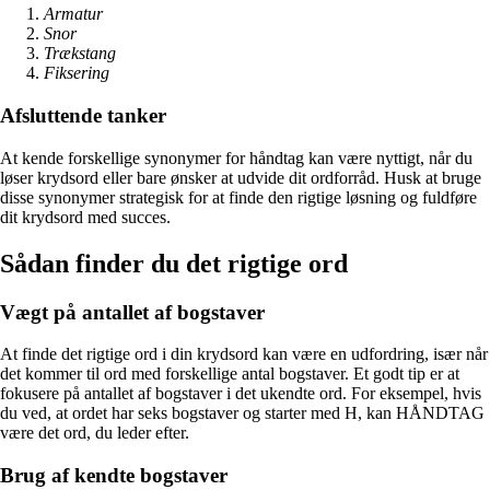
Armatur
Snor
Trækstang
Fiksering
Afsluttende tanker
At kende forskellige synonymer for håndtag kan være nyttigt, når du
løser krydsord eller bare ønsker at udvide dit ordforråd. Husk at bruge
disse synonymer strategisk for at finde den rigtige løsning og fuldføre
dit krydsord med succes.
Sådan finder du det rigtige ord
Vægt på antallet af bogstaver
At finde det rigtige ord i din krydsord kan være en udfordring, især når
det kommer til ord med forskellige antal bogstaver. Et godt tip er at
fokusere på antallet af bogstaver i det ukendte ord. For eksempel, hvis
du ved, at ordet har seks bogstaver og starter med H, kan HÅNDTAG
være det ord, du leder efter.
Brug af kendte bogstaver