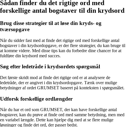
Sådan finder du det rigtige ord med
forskellige antal bogstaver til din krydsord
Brug disse strategier til at løse din kryds- og
tværsopgave
Når du sidder fast med at finde det rigtige ord med forskellige antal
bogstaver i din krydsordopgave, er der flere strategier, du kan bruge til
at komme videre. Med disse tips kan du forbedre dine chancer for at
fuldføre din krydsord med succes.
Søg efter ledetråde i krydsordets spørgsmål
Det første skridt mod at finde det rigtige ord er at analysere de
ledetråde, der er angivet i din krydsordopgave. Tænk over mulige
betydninger af ordet GRUMSET baseret på konteksten i spørgsmålet.
Udforsk forskellige ordlængder
Når du har et ord som GRUMSET, der kan have forskellige antal
bogstaver, kan du prøve at finde ord med samme betydning, men med
en variabel længde. Dette kan hjælpe dig med at se flere mulige
løsninger og finde det ord, der passer bedst.