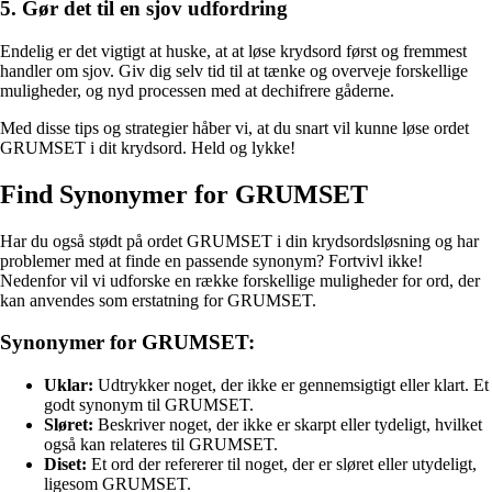
5. Gør det til en sjov udfordring
Endelig er det vigtigt at huske, at at løse krydsord først og fremmest
handler om sjov. Giv dig selv tid til at tænke og overveje forskellige
muligheder, og nyd processen med at dechifrere gåderne.
Med disse tips og strategier håber vi, at du snart vil kunne løse ordet
GRUMSET i dit krydsord. Held og lykke!
Find Synonymer for GRUMSET
Har du også stødt på ordet GRUMSET i din krydsordsløsning og har
problemer med at finde en passende synonym? Fortvivl ikke!
Nedenfor vil vi udforske en række forskellige muligheder for ord, der
kan anvendes som erstatning for GRUMSET.
Synonymer for GRUMSET:
Uklar:
Udtrykker noget, der ikke er gennemsigtigt eller klart. Et
godt synonym til GRUMSET.
Sløret:
Beskriver noget, der ikke er skarpt eller tydeligt, hvilket
også kan relateres til GRUMSET.
Diset:
Et ord der refererer til noget, der er sløret eller utydeligt,
ligesom GRUMSET.