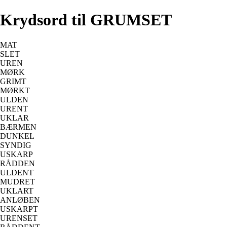
Krydsord til GRUMSET
MAT
SLET
UREN
MØRK
GRIMT
MØRKT
ULDEN
URENT
UKLAR
BÆRMEN
DUNKEL
SYNDIG
USKARP
RÅDDEN
ULDENT
MUDRET
UKLART
ANLØBEN
USKARPT
URENSET