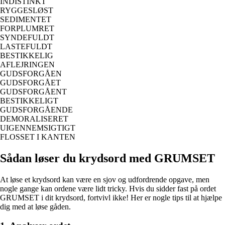
INDISTINKT
RYGGESLØST
SEDIMENTET
FORPLUMRET
SYNDEFULDT
LASTEFULDT
BESTIKKELIG
AFLEJRINGEN
GUDSFORGÅEN
GUDSFORGÅET
GUDSFORGÅENT
BESTIKKELIGT
GUDSFORGÅENDE
DEMORALISERET
UIGENNEMSIGTIGT
FLOSSET I KANTEN
Sådan løser du krydsord med GRUMSET
At løse et krydsord kan være en sjov og udfordrende opgave, men
nogle gange kan ordene være lidt tricky. Hvis du sidder fast på ordet
GRUMSET i dit krydsord, fortvivl ikke! Her er nogle tips til at hjælpe
dig med at løse gåden.