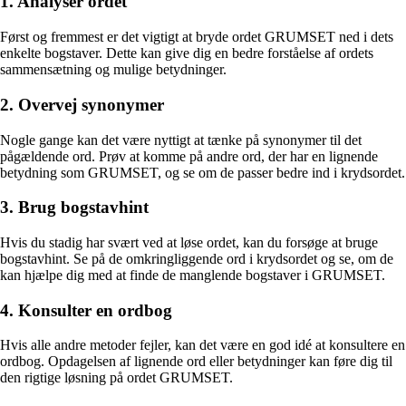
1. Analyser ordet
Først og fremmest er det vigtigt at bryde ordet GRUMSET ned i dets
enkelte bogstaver. Dette kan give dig en bedre forståelse af ordets
sammensætning og mulige betydninger.
2. Overvej synonymer
Nogle gange kan det være nyttigt at tænke på synonymer til det
pågældende ord. Prøv at komme på andre ord, der har en lignende
betydning som GRUMSET, og se om de passer bedre ind i krydsordet.
3. Brug bogstavhint
Hvis du stadig har svært ved at løse ordet, kan du forsøge at bruge
bogstavhint. Se på de omkringliggende ord i krydsordet og se, om de
kan hjælpe dig med at finde de manglende bogstaver i GRUMSET.
4. Konsulter en ordbog
Hvis alle andre metoder fejler, kan det være en god idé at konsultere en
ordbog. Opdagelsen af lignende ord eller betydninger kan føre dig til
den rigtige løsning på ordet GRUMSET.