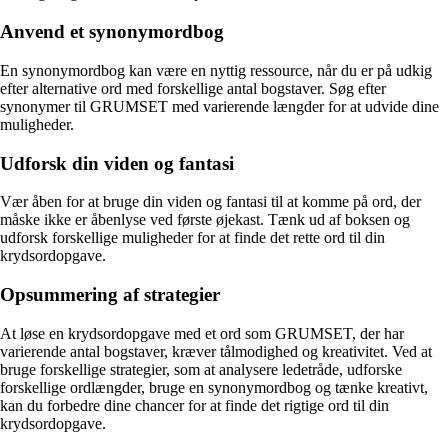
Anvend et synonymordbog
En synonymordbog kan være en nyttig ressource, når du er på udkig
efter alternative ord med forskellige antal bogstaver. Søg efter
synonymer til GRUMSET med varierende længder for at udvide dine
muligheder.
Udforsk din viden og fantasi
Vær åben for at bruge din viden og fantasi til at komme på ord, der
måske ikke er åbenlyse ved første øjekast. Tænk ud af boksen og
udforsk forskellige muligheder for at finde det rette ord til din
krydsordopgave.
Opsummering af strategier
At løse en krydsordopgave med et ord som GRUMSET, der har
varierende antal bogstaver, kræver tålmodighed og kreativitet. Ved at
bruge forskellige strategier, som at analysere ledetråde, udforske
forskellige ordlængder, bruge en synonymordbog og tænke kreativt,
kan du forbedre dine chancer for at finde det rigtige ord til din
krydsordopgave.