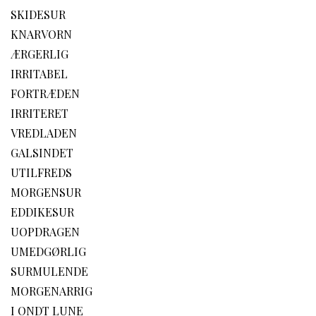
SKIDESUR
KNARVORN
ÆRGERLIG
IRRITABEL
FORTRÆDEN
IRRITERET
VREDLADEN
GALSINDET
UTILFREDS
MORGENSUR
EDDIKESUR
UOPDRAGEN
UMEDGØRLIG
SURMULENDE
MORGENARRIG
I ONDT LUNE