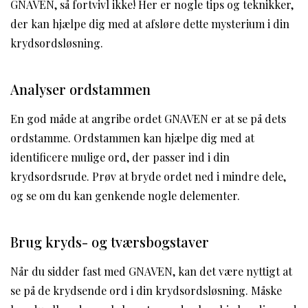
GNAVEN, så fortvivl ikke! Her er nogle tips og teknikker,
der kan hjælpe dig med at afsløre dette mysterium i din
krydsordsløsning.
Analyser ordstammen
En god måde at angribe ordet GNAVEN er at se på dets
ordstamme. Ordstammen kan hjælpe dig med at
identificere mulige ord, der passer ind i din
krydsordsrude. Prøv at bryde ordet ned i mindre dele,
og se om du kan genkende nogle delementer.
Brug kryds- og tværsbogstaver
Når du sidder fast med GNAVEN, kan det være nyttigt at
se på de krydsende ord i din krydsordsløsning. Måske