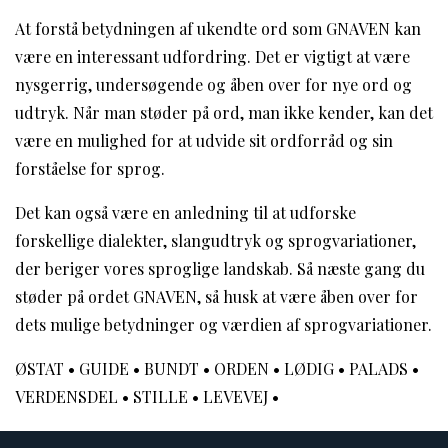
At forstå betydningen af ukendte ord som GNAVEN kan
være en interessant udfordring. Det er vigtigt at være
nysgerrig, undersøgende og åben over for nye ord og
udtryk. Når man støder på ord, man ikke kender, kan det
være en mulighed for at udvide sit ordforråd og sin
forståelse for sprog.
Det kan også være en anledning til at udforske
forskellige dialekter, slangudtryk og sprogvariationer,
der beriger vores sproglige landskab. Så næste gang du
støder på ordet GNAVEN, så husk at være åben over for
dets mulige betydninger og værdien af sprogvariationer.
ØSTAT
•
GUIDE
•
BUNDT
•
ORDEN
•
LØDIG
•
PALADS
•
VERDENSDEL
•
STILLE
•
LEVEVEJ
•