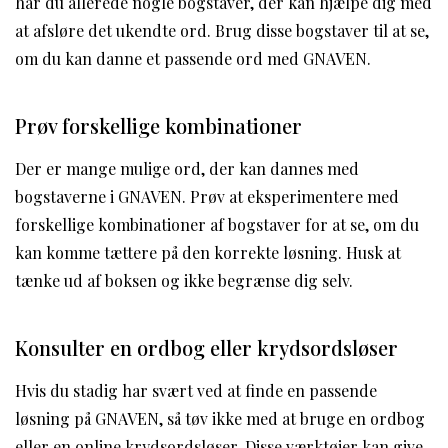
har du allerede nogle bogstaver, der kan hjælpe dig med
at afsløre det ukendte ord. Brug disse bogstaver til at se,
om du kan danne et passende ord med GNAVEN.
Prøv forskellige kombinationer
Der er mange mulige ord, der kan dannes med
bogstaverne i GNAVEN. Prøv at eksperimentere med
forskellige kombinationer af bogstaver for at se, om du
kan komme tættere på den korrekte løsning. Husk at
tænke ud af boksen og ikke begrænse dig selv.
Konsulter en ordbog eller krydsordsløser
Hvis du stadig har svært ved at finde en passende
løsning på GNAVEN, så tøv ikke med at bruge en ordbog
eller en online krydsordsløser. Disse værktøjer kan give