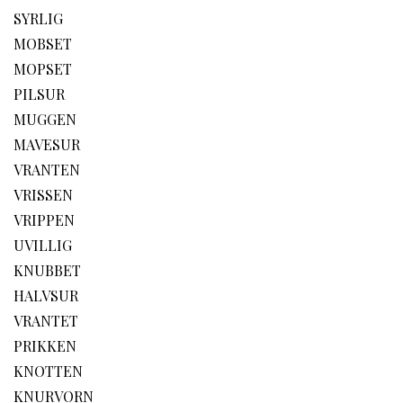
SYRLIG
MOBSET
MOPSET
PILSUR
MUGGEN
MAVESUR
VRANTEN
VRISSEN
VRIPPEN
UVILLIG
KNUBBET
HALVSUR
VRANTET
PRIKKEN
KNOTTEN
KNURVORN