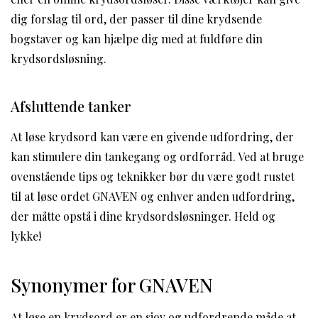
dig forslag til ord, der passer til dine krydsende
bogstaver og kan hjælpe dig med at fuldføre din
krydsordsløsning.
Afsluttende tanker
At løse krydsord kan være en givende udfordring, der
kan stimulere din tankegang og ordforråd. Ved at bruge
ovenstående tips og teknikker bør du være godt rustet
til at løse ordet GNAVEN og enhver anden udfordring,
der måtte opstå i dine krydsordsløsninger. Held og
lykke!
Synonymer for GNAVEN
At løse en krydsord er en sjov og udfordrende måde at