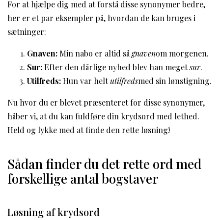
For at hjælpe dig med at forstå disse synonymer bedre,
her er et par eksempler på, hvordan de kan bruges i
sætninger:
Gnaven:
Min nabo er altid så
gnaven
om morgenen.
Sur:
Efter den dårlige nyhed blev han meget
sur
.
Utilfreds:
Hun var helt
utilfreds
med sin lønstigning.
Nu hvor du er blevet præsenteret for disse synonymer,
håber vi, at du kan fuldføre din krydsord med lethed.
Held og lykke med at finde den rette løsning!
Sådan finder du det rette ord med
forskellige antal bogstaver
Løsning af krydsord