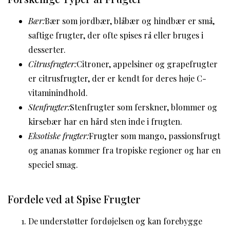
Bær:
Bær som jordbær, blåbær og hindbær er små,
saftige frugter, der ofte spises rå eller bruges i
desserter.
Citrusfrugter:
Citroner, appelsiner og grapefrugter
er citrusfrugter, der er kendt for deres høje C-
vitaminindhold.
Stenfrugter:
Stenfrugter som ferskner, blommer og
kirsebær har en hård sten inde i frugten.
Eksotiske frugter:
Frugter som mango, passionsfrugt
og ananas kommer fra tropiske regioner og har en
speciel smag.
Fordele ved at Spise Frugter
De understøtter fordøjelsen og kan forebygge