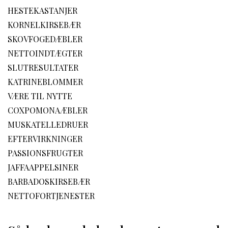
HESTEKASTANJER
KORNELKIRSEBÆR
SKOVFOGEDÆBLER
NETTOINDTÆGTER
SLUTRESULTATER
KATRINEBLOMMER
VÆRE TIL NYTTE
COXPOMONAÆBLER
MUSKATELLEDRUER
EFTERVIRKNINGER
PASSIONSFRUGTER
JAFFAAPPELSINER
BARBADOSKIRSEBÆR
NETTOFORTJENESTER