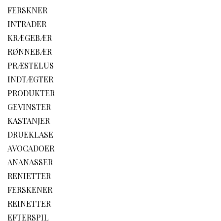
FERSKNER
INTRADER
KRÆGEBÆR
RØNNEBÆR
PRÆSTELUS
INDTÆGTER
PRODUKTER
GEVINSTER
KASTANJER
DRUEKLASE
AVOCADOER
ANANASSER
RENIETTER
FERSKENER
REINETTER
EFTERSPIL