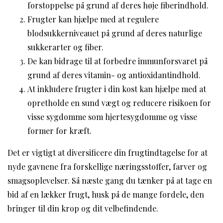
forstoppelse på grund af deres høje fiberindhold.
Frugter kan hjælpe med at regulere
blodsukkerniveauet på grund af deres naturlige
sukkerarter og fiber.
De kan bidrage til at forbedre immunforsvaret på
grund af deres vitamin- og antioxidantindhold.
At inkludere frugter i din kost kan hjælpe med at
opretholde en sund vægt og reducere risikoen for
visse sygdomme som hjertesygdomme og visse
former for kræft.
Det er vigtigt at diversificere din frugtindtagelse for at
nyde gavnene fra forskellige næringsstoffer, farver og
smagsoplevelser. Så næste gang du tænker på at tage en
bid af en lækker frugt, husk på de mange fordele, den
bringer til din krop og dit velbefindende.