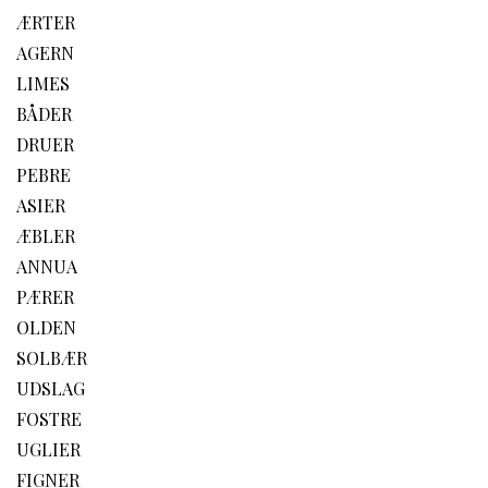
ÆRTER
AGERN
LIMES
BÅDER
DRUER
PEBRE
ASIER
ÆBLER
ANNUA
PÆRER
OLDEN
SOLBÆR
UDSLAG
FOSTRE
UGLIER
FIGNER