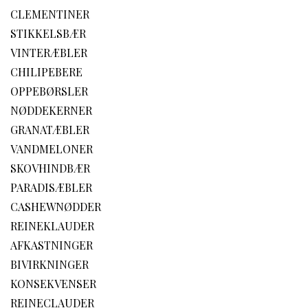
CLEMENTINER
STIKKELSBÆR
VINTERÆBLER
CHILIPEBERE
OPPEBØRSLER
NØDDEKERNER
GRANATÆBLER
VANDMELONER
SKOVHINDBÆR
PARADISÆBLER
CASHEWNØDDER
REINEKLAUDER
AFKASTNINGER
BIVIRKNINGER
KONSEKVENSER
REINECLAUDER