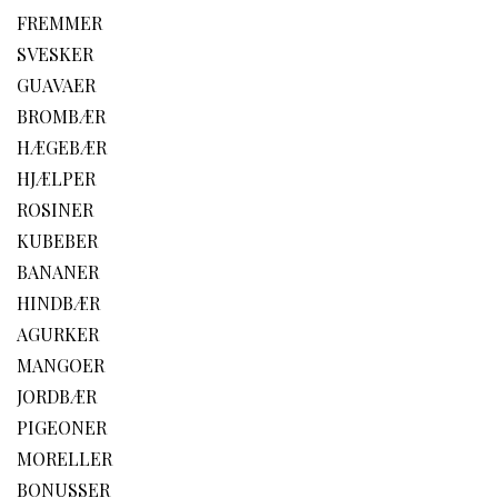
FREMMER
SVESKER
GUAVAER
BROMBÆR
HÆGEBÆR
HJÆLPER
ROSINER
KUBEBER
BANANER
HINDBÆR
AGURKER
MANGOER
JORDBÆR
PIGEONER
MORELLER
BONUSSER