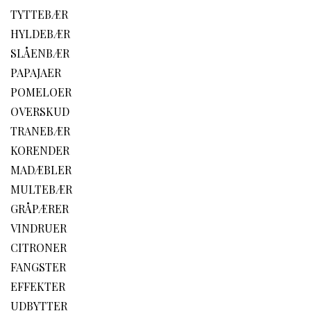
TYTTEBÆR
HYLDEBÆR
SLÅENBÆR
PAPAJAER
POMELOER
OVERSKUD
TRANEBÆR
KORENDER
MADÆBLER
MULTEBÆR
GRÅPÆRER
VINDRUER
CITRONER
FANGSTER
EFFEKTER
UDBYTTER