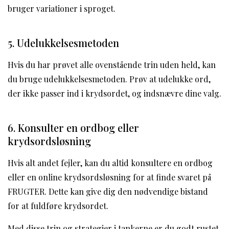
bruger variationer i sproget.
5. Udelukkelsesmetoden
Hvis du har prøvet alle ovenstående trin uden held, kan
du bruge udelukkelsesmetoden. Prøv at udelukke ord,
der ikke passer ind i krydsordet, og indsnævre dine valg.
6. Konsulter en ordbog eller
krydsordsløsning
Hvis alt andet fejler, kan du altid konsultere en ordbog
eller en online krydsordsløsning for at finde svaret på
FRUGTER. Dette kan give dig den nødvendige bistand
for at fuldføre krydsordet.
Med disse trin og strategier i tankerne er du godt rustet