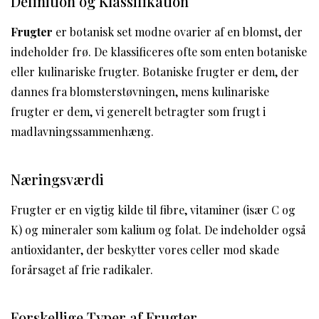
Definition og Klassifikation
Frugter
er botanisk set modne ovarier af en blomst, der
indeholder frø. De klassificeres ofte som enten botaniske
eller kulinariske frugter. Botaniske frugter er dem, der
dannes fra blomsterstøvningen, mens kulinariske
frugter er dem, vi generelt betragter som frugt i
madlavningssammenhæng.
Næringsværdi
Frugter er en vigtig kilde til fibre, vitaminer (især C og
K) og mineraler som kalium og folat. De indeholder også
antioxidanter, der beskytter vores celler mod skade
forårsaget af frie radikaler.
Forskellige Typer af Frugter