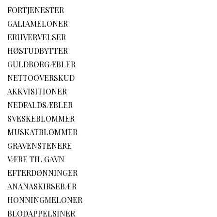
FORTJENESTER
GALIAMELONER
ERHVERVELSER
HØSTUDBYTTER
GULDBORGÆBLER
NETTOOVERSKUD
AKKVISITIONER
NEDFALDSÆBLER
SVESKEBLOMMER
MUSKATBLOMMER
GRAVENSTENERE
VÆRE TIL GAVN
EFTERDØNNINGER
ANANASKIRSEBÆR
HONNINGMELONER
BLODAPPELSINER