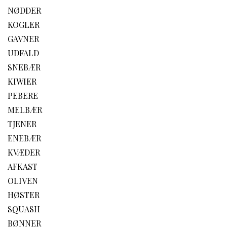
NØDDER
KOGLER
GAVNER
UDFALD
SNEBÆR
KIWIER
PEBERE
MELBÆR
TJENER
ENEBÆR
KVÆDER
AFKAST
OLIVEN
HØSTER
SQUASH
BØNNER