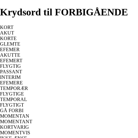
Krydsord til FORBIGÅENDE
KORT
AKUT
KORTE
GLEMTE
EFEMER
AKUTTE
EFEMERT
FLYGTIG
PASSANT
INTERIM
EFEMERE
TEMPORÆR
FLYGTIGE
TEMPORAL
FLYGTIGT
GÅ FORBI
MOMENTAN
MOMENTANT
KORTVARIG
MOMENTVIS