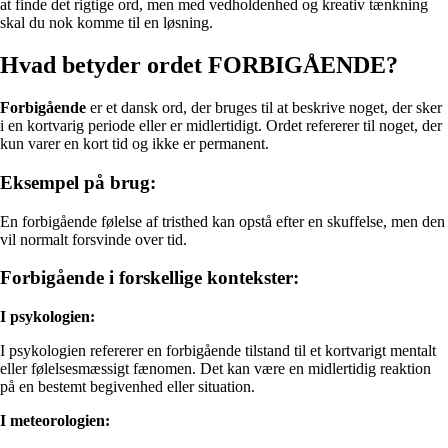
at finde det rigtige ord, men med vedholdenhed og kreativ tænkning
skal du nok komme til en løsning.
Hvad betyder ordet FORBIGÅENDE?
Forbigående
er et dansk ord, der bruges til at beskrive noget, der sker
i en kortvarig periode eller er midlertidigt. Ordet refererer til noget, der
kun varer en kort tid og ikke er permanent.
Eksempel på brug:
En forbigående følelse af tristhed kan opstå efter en skuffelse, men den
vil normalt forsvinde over tid.
Forbigående i forskellige kontekster:
I psykologien:
I psykologien refererer en forbigående tilstand til et kortvarigt mentalt
eller følelsesmæssigt fænomen. Det kan være en midlertidig reaktion
på en bestemt begivenhed eller situation.
I meteorologien: