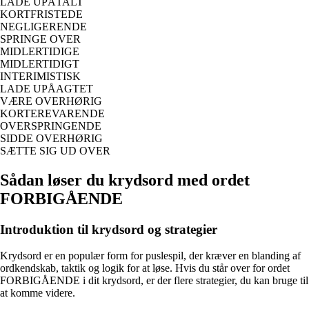
LADE UPÅTALT
KORTFRISTEDE
NEGLIGERENDE
SPRINGE OVER
MIDLERTIDIGE
MIDLERTIDIGT
INTERIMISTISK
LADE UPÅAGTET
VÆRE OVERHØRIG
KORTEREVARENDE
OVERSPRINGENDE
SIDDE OVERHØRIG
SÆTTE SIG UD OVER
Sådan løser du krydsord med ordet
FORBIGÅENDE
Introduktion til krydsord og strategier
Krydsord er en populær form for puslespil, der kræver en blanding af
ordkendskab, taktik og logik for at løse. Hvis du står over for ordet
FORBIGÅENDE i dit krydsord, er der flere strategier, du kan bruge til
at komme videre.