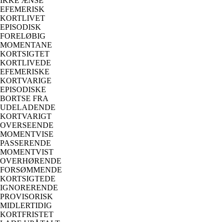
IKKE ÆNSE
EFEMERISK
KORTLIVET
EPISODISK
FORELØBIG
MOMENTANE
KORTSIGTET
KORTLIVEDE
EFEMERISKE
KORTVARIGE
EPISODISKE
BORTSE FRA
UDELADENDE
KORTVARIGT
OVERSEENDE
MOMENTVISE
PASSERENDE
MOMENTVIST
OVERHØRENDE
FORSØMMENDE
KORTSIGTEDE
IGNORERENDE
PROVISORISK
MIDLERTIDIG
KORTFRISTET