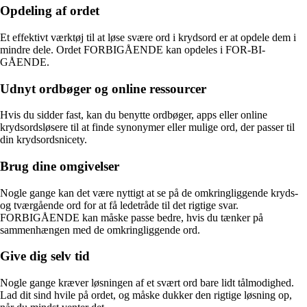
Opdeling af ordet
Et effektivt værktøj til at løse svære ord i krydsord er at opdele dem i
mindre dele. Ordet FORBIGÅENDE kan opdeles i FOR-BI-
GÅENDE.
Udnyt ordbøger og online ressourcer
Hvis du sidder fast, kan du benytte ordbøger, apps eller online
krydsordsløsere til at finde synonymer eller mulige ord, der passer til
din krydsordsnicety.
Brug dine omgivelser
Nogle gange kan det være nyttigt at se på de omkringliggende kryds-
og tværgående ord for at få ledetråde til det rigtige svar.
FORBIGÅENDE kan måske passe bedre, hvis du tænker på
sammenhængen med de omkringliggende ord.
Give dig selv tid
Nogle gange kræver løsningen af et svært ord bare lidt tålmodighed.
Lad dit sind hvile på ordet, og måske dukker den rigtige løsning op,