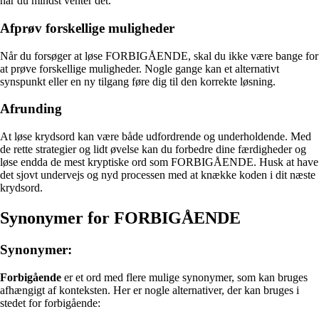
når du mindst venter det.
Afprøv forskellige muligheder
Når du forsøger at løse FORBIGÅENDE, skal du ikke være bange for
at prøve forskellige muligheder. Nogle gange kan et alternativt
synspunkt eller en ny tilgang føre dig til den korrekte løsning.
Afrunding
At løse krydsord kan være både udfordrende og underholdende. Med
de rette strategier og lidt øvelse kan du forbedre dine færdigheder og
løse endda de mest kryptiske ord som FORBIGÅENDE. Husk at have
det sjovt undervejs og nyd processen med at knække koden i dit næste
krydsord.
Synonymer for FORBIGÅENDE
Synonymer:
Forbigående
er et ord med flere mulige synonymer, som kan bruges
afhængigt af konteksten. Her er nogle alternativer, der kan bruges i
stedet for forbigående: