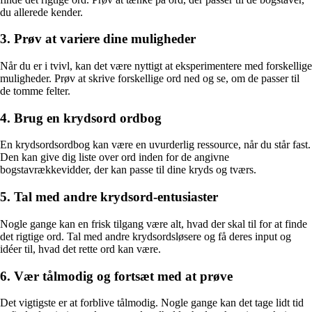
du allerede kender.
3. Prøv at variere dine muligheder
Når du er i tvivl, kan det være nyttigt at eksperimentere med forskellige
muligheder. Prøv at skrive forskellige ord ned og se, om de passer til
de tomme felter.
4. Brug en krydsord ordbog
En krydsordsordbog kan være en uvurderlig ressource, når du står fast.
Den kan give dig liste over ord inden for de angivne
bogstavrækkevidder, der kan passe til dine kryds og tværs.
5. Tal med andre krydsord-entusiaster
Nogle gange kan en frisk tilgang være alt, hvad der skal til for at finde
det rigtige ord. Tal med andre krydsordsløsere og få deres input og
idéer til, hvad det rette ord kan være.
6. Vær tålmodig og fortsæt med at prøve
Det vigtigste er at forblive tålmodig. Nogle gange kan det tage lidt tid