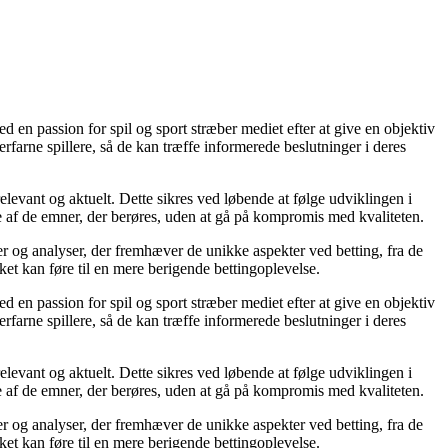
 en passion for spil og sport stræber mediet efter at give en objektiv
rfarne spillere, så de kan træffe informerede beslutninger i deres
relevant og aktuelt. Dette sikres ved løbende at følge udviklingen i
lse af de emner, der berøres, uden at gå på kompromis med kvaliteten.
ier og analyser, der fremhæver de unikke aspekter ved betting, fra de
ket kan føre til en mere berigende bettingoplevelse.
 en passion for spil og sport stræber mediet efter at give en objektiv
rfarne spillere, så de kan træffe informerede beslutninger i deres
relevant og aktuelt. Dette sikres ved løbende at følge udviklingen i
lse af de emner, der berøres, uden at gå på kompromis med kvaliteten.
ier og analyser, der fremhæver de unikke aspekter ved betting, fra de
ket kan føre til en mere berigende bettingoplevelse.