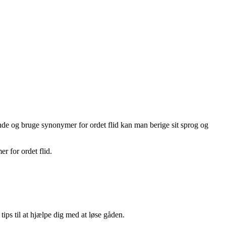
kende og bruge synonymer for ordet flid kan man berige sit sprog og
r for ordet flid.
tips til at hjælpe dig med at løse gåden.