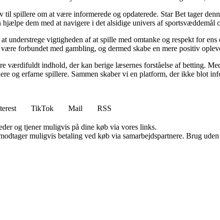
av til spillere om at være informerede og opdaterede. Star Bet tager den
an hjælpe dem med at navigere i det alsidige univers af sportsvæddemål 
 at understrege vigtigheden af at spille med omtanke og respekt for ens
 være forbundet med gambling, og dermed skabe en mere positiv oplevels
re værdifuldt indhold, der kan berige læsernes forståelse af betting. Med 
dere og erfarne spillere. Sammen skaber vi en platform, der ikke blot inf
terest
TikTok
Mail
RSS
er og tjener muligvis på dine køb via vores links.
tager muligvis betaling ved køb via samarbejdspartnere. Brug uden till