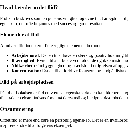
Hvad betyder ordet flid?
Flid kan beskrives som en persons villighed og evne til at arbejde hård
egenskab, der ofte belønnes med succes og gode resultater.
Elementer af flid
At udvise flid indebærer flere vigtige elementer, herunder:
Arbejdsmoral:
Evnen til at have en stærk og positiv holdning til
Ihærdighed:
Evnen til at arbejde vedholdende og ikke miste mo
Nidkærhed:
Omhyggelighed og præcision i udførelsen af opgav
Koncentration:
Evnen til at forblive fokuseret og undgå distrakt
Flid på arbejdspladsen
På arbejdspladsen er flid en værdsat egenskab, da den kan bidrage til øge
til at yde en ekstra indsats for at nå deres mål og hjælpe virksomheden
Opsummering
Ordet flid er mere end bare en personlig egenskab. Det er en livsfilos
inspirere andre til at følge ens eksempel.