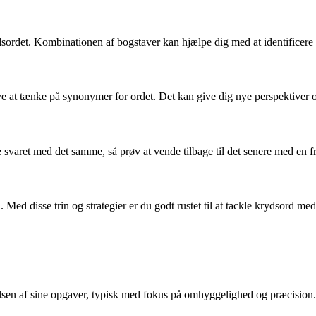
dsordet. Kombinationen af bogstaver kan hjælpe dig med at identificere d
e at tænke på synonymer for ordet. Det kan give dig nye perspektiver o
svaret med det samme, så prøv at vende tilbage til det senere med en f
 Med disse trin og strategier er du godt rustet til at tackle krydsord m
lsen af sine opgaver, typisk med fokus på omhyggelighed og præcision. D