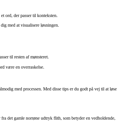
t ord, der passer til konteksten.
 dig med at visualisere løsningen.
ser til resten af mønsteret.
ord være en overraskelse.
ålmodig med processen. Med disse tips er du godt på vej til at løse
r fra det gamle norrøne udtryk flith, som betyder en vedholdende,