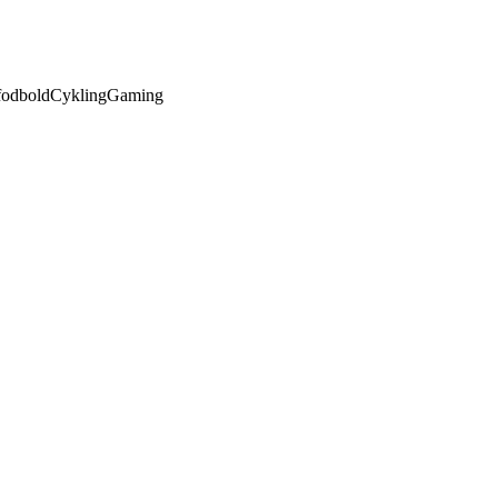
fodbold
Cykling
Gaming