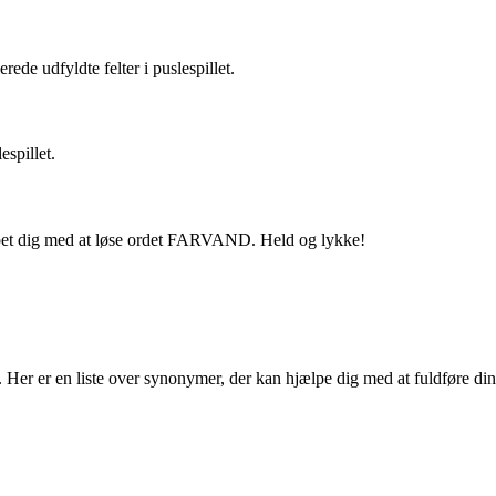
de udfyldte felter i puslespillet.
spillet.
julpet dig med at løse ordet FARVAND. Held og lykke!
Her er en liste over synonymer, der kan hjælpe dig med at fuldføre din