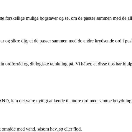
 forskellige mulige bogstaver og se, om de passer sammen med de allere
ar og sikre dig, at de passer sammen med de andre krydsende ord i pusle
n ordforråd og dit logiske tænkning på. Vi håber, at disse tips har h
ND, kan det være nyttigt at kende til andre ord med samme betydning. 
område med vand, såsom hav, sø eller flod.