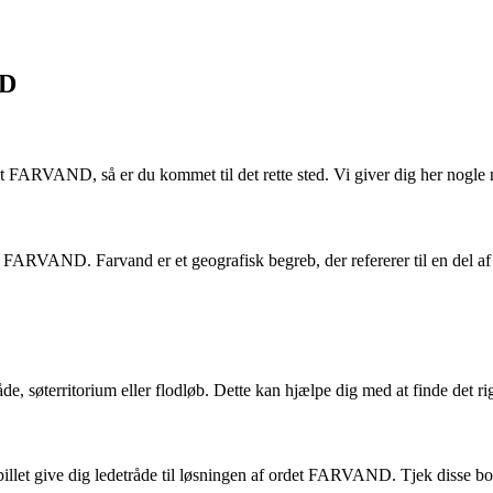
ND
t FARVAND, så er du kommet til det rette sted. Vi giver dig her nogle nytt
t FARVAND. Farvand er et geografisk begreb, der refererer til en del af h
søterritorium eller flodløb. Dette kan hjælpe dig med at finde det rig
llet give dig ledetråde til løsningen af ordet FARVAND. Tjek disse b