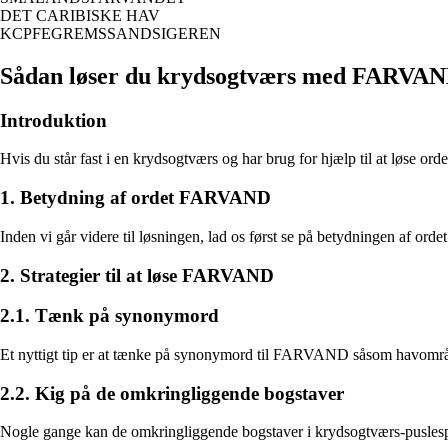
DET CARIBISKE HAV
KCPFEGREMSSANDSIGEREN
Sådan løser du krydsogtværs med FARVA
Introduktion
Hvis du står fast i en krydsogtværs og har brug for hjælp til at løse orde
1. Betydning af ordet FARVAND
Inden vi går videre til løsningen, lad os først se på betydningen af orde
2. Strategier til at løse FARVAND
2.1. Tænk på synonymord
Et nyttigt tip er at tænke på synonymord til FARVAND såsom havområde, 
2.2. Kig på de omkringliggende bogstaver
Nogle gange kan de omkringliggende bogstaver i krydsogtværs-puslespi