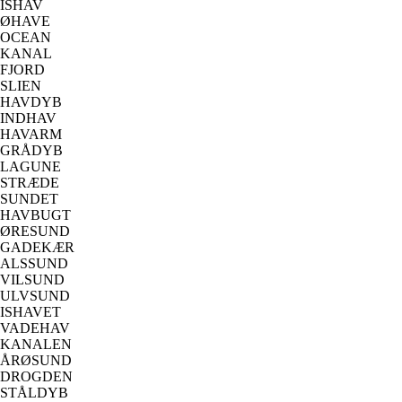
ISHAV
ØHAVE
OCEAN
KANAL
FJORD
SLIEN
HAVDYB
INDHAV
HAVARM
GRÅDYB
LAGUNE
STRÆDE
SUNDET
HAVBUGT
ØRESUND
GADEKÆR
ALSSUND
VILSUND
ULVSUND
ISHAVET
VADEHAV
KANALEN
ÅRØSUND
DROGDEN
STÅLDYB