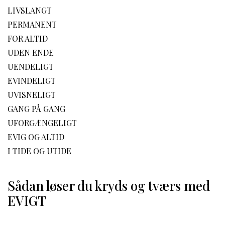
LIVSLANGT
PERMANENT
FOR ALTID
UDEN ENDE
UENDELIGT
EVINDELIGT
UVISNELIGT
GANG PÅ GANG
UFORGÆNGELIGT
EVIG OG ALTID
I TIDE OG UTIDE
Sådan løser du kryds og tværs med
EVIGT