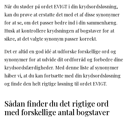
Når du støder på ordet EVIGT i din krydsordsløsning,
kan du prøve at erstatte det med et af disse synonymer
for at se, om det passer bedre ind i din sammenhæng.
Husk at kontrollere krydsningen af bogstaver for at
sikre, at det valgte synonym passer korrekt.
Det er altid en god idé at udforske forskellige ord og
synonymer for at udvide dit ordforråd og forbedre dine
krydsordsfærdigheder. Med denne liste af synonymer
håber vi, at du kan fortsætte med din krydsordsløsning
og finde den helt rigtige løsning til ordet EVIGT.
Sådan finder du det rigtige ord
med forskellige antal bogstaver