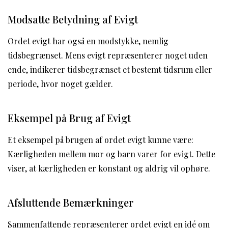
Modsatte Betydning af Evigt
Ordet evigt har også en modstykke, nemlig
tidsbegrænset. Mens evigt repræsenterer noget uden
ende, indikerer tidsbegrænset et bestemt tidsrum eller
periode, hvor noget gælder.
Eksempel på Brug af Evigt
Et eksempel på brugen af ordet evigt kunne være:
Kærligheden mellem mor og barn varer for evigt. Dette
viser, at kærligheden er konstant og aldrig vil ophøre.
Afsluttende Bemærkninger
Sammenfattende repræsenterer ordet evigt en idé om