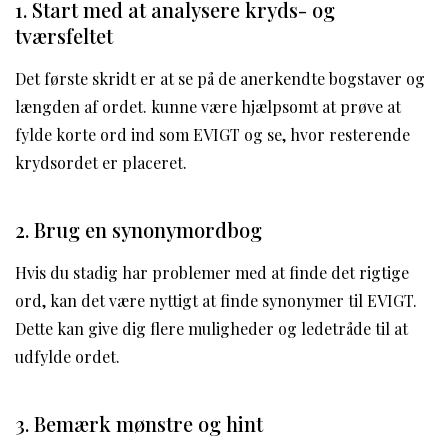
1. Start med at analysere kryds- og
tværsfeltet
Det første skridt er at se på de anerkendte bogstaver og
længden af ordet. kunne være hjælpsomt at prøve at
fylde korte ord ind som EVIGT og se, hvor resterende
krydsordet er placeret.
2. Brug en synonymordbog
Hvis du stadig har problemer med at finde det rigtige
ord, kan det være nyttigt at finde synonymer til EVIGT.
Dette kan give dig flere muligheder og ledetråde til at
udfylde ordet.
3. Bemærk mønstre og hint