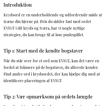
Introduktion
Krydsord er en underholdende og udfordrende måde at
træne din hjerne på. Hvis du sidder fast med ordet
EVIGT i dit kryds og tværs, har vi nogle nyttige
strategier, du kan bruge til at løse puslespillet.
Tip 1: Start med de kendte bogstaver
Når du står over for et ord som EVIGT, kan det være en
fordel at fokusere på de bogstaver, du allerede kender.
Find andre ord i krydsordet, der kan hjælpe dig med at
identificere placeringen af EVIGT.
Tip 2: Vær opmærksom på ordets længde