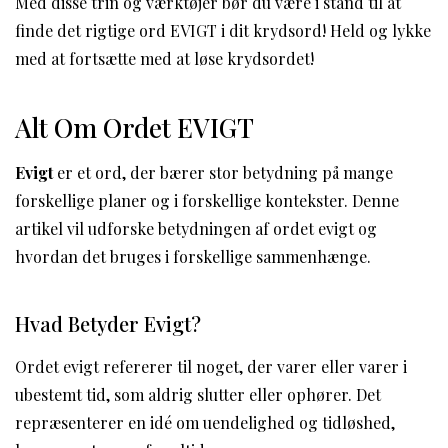
Med disse trin og værktøjer bør du være i stand til at
finde det rigtige ord EVIGT i dit krydsord! Held og lykke
med at fortsætte med at løse krydsordet!
Alt Om Ordet EVIGT
Evigt
er et ord, der bærer stor betydning på mange
forskellige planer og i forskellige kontekster. Denne
artikel vil udforske betydningen af ordet evigt og
hvordan det bruges i forskellige sammenhænge.
Hvad Betyder Evigt?
Ordet evigt refererer til noget, der varer eller varer i
ubestemt tid, som aldrig slutter eller ophører. Det
repræsenterer en idé om uendelighed og tidløshed,