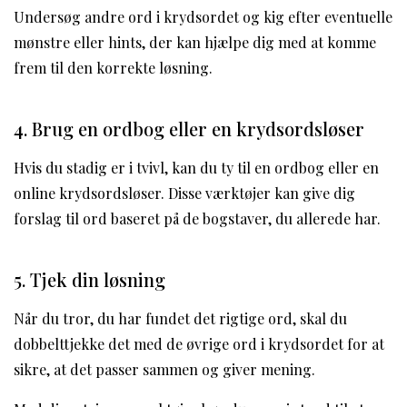
Undersøg andre ord i krydsordet og kig efter eventuelle
mønstre eller hints, der kan hjælpe dig med at komme
frem til den korrekte løsning.
4. Brug en ordbog eller en krydsordsløser
Hvis du stadig er i tvivl, kan du ty til en ordbog eller en
online krydsordsløser. Disse værktøjer kan give dig
forslag til ord baseret på de bogstaver, du allerede har.
5. Tjek din løsning
Når du tror, du har fundet det rigtige ord, skal du
dobbelttjekke det med de øvrige ord i krydsordet for at
sikre, at det passer sammen og giver mening.