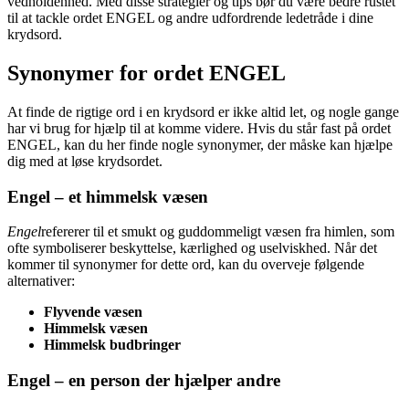
vedholdenhed. Med disse strategier og tips bør du være bedre rustet
til at tackle ordet ENGEL og andre udfordrende ledetråde i dine
krydsord.
Synonymer for ordet ENGEL
At finde de rigtige ord i en krydsord er ikke altid let, og nogle gange
har vi brug for hjælp til at komme videre. Hvis du står fast på ordet
ENGEL, kan du her finde nogle synonymer, der måske kan hjælpe
dig med at løse krydsordet.
Engel – et himmelsk væsen
Engel
refererer til et smukt og guddommeligt væsen fra himlen, som
ofte symboliserer beskyttelse, kærlighed og uselviskhed. Når det
kommer til synonymer for dette ord, kan du overveje følgende
alternativer:
Flyvende væsen
Himmelsk væsen
Himmelsk budbringer
Engel – en person der hjælper andre