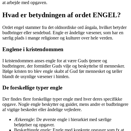
at arbejde med opgaven.
Hvad er betydningen af ordet ENGEL?
Ordet engel stammer fra det oldnordiske ord ángala, hvilket betyder
budbringer eller sendebud. Engle er åndelige væsener, som har en
særlig plads i mange religioner og kulturer over hele verden.
Englene i kristendommen
I kristendommen anses engle for at være Guds tjenere og
budbringere, der formidler Guds vilje og beskyttelse til mennesker.
Ifølge kristen tro blev engle skabt af Gud før mennesket og tæller
blandt de usynlige væsener i himlen.
De forskellige typer engle
Der findes flere forskellige typer engle med hver deres specifikke
opgave. Nogle engle beskytter og guider, mens andre er budbringere
af vigtige beskeder eller åndelige vejledere.
Ærkeengle: De øverste engle i hierarkiet med særlige
beføjelser og opgaver.
Beskæftigede engle: Engle med konkrete opgaver som fx at