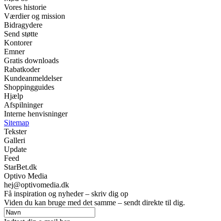
Vores historie
Værdier og mission
Bidragydere
Send støtte
Kontorer
Emner
Gratis downloads
Rabatkoder
Kundeanmeldelser
Shoppingguides
Hjælp
Afspilninger
Interne henvisninger
Sitemap
Tekster
Galleri
Update
Feed
StarBet.dk
Optivo Media
hej@optivomedia.dk
Få inspiration og nyheder – skriv dig op
Viden du kan bruge med det samme – sendt direkte til dig.