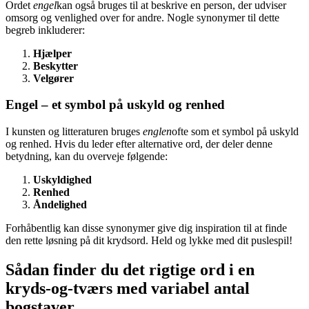
Ordet
engel
kan også bruges til at beskrive en person, der udviser
omsorg og venlighed over for andre. Nogle synonymer til dette
begreb inkluderer:
Hjælper
Beskytter
Velgører
Engel – et symbol på uskyld og renhed
I kunsten og litteraturen bruges
englen
ofte som et symbol på uskyld
og renhed. Hvis du leder efter alternative ord, der deler denne
betydning, kan du overveje følgende:
Uskyldighed
Renhed
Åndelighed
Forhåbentlig kan disse synonymer give dig inspiration til at finde
den rette løsning på dit krydsord. Held og lykke med dit puslespil!
Sådan finder du det rigtige ord i en
kryds-og-tværs med variabel antal
bogstaver