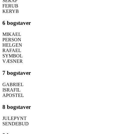
SERAF
FERUB
KERYB
6 bogstaver
MIKAEL
PERSON
HELGEN
RAFAEL
SYMBOL
VÆSNER
7 bogstaver
GABRIEL
ISRAFIL
APOSTEL
8 bogstaver
JULEPYNT
SENDEBUD