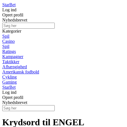
Star
Bet
Log ind
Opret profil
Nyhedsbrevet
Kategorier
Spil
Casino
Spil
Ratings
Kampagner
Taktikker
Afhængighed
Amerikansk fodbold
Cykling
Gaming
Star
Bet
Log ind
Opret profil
Nyhedsbrevet
Krydsord til ENGEL