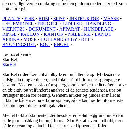
den usynlige verden omkring os og den guddommelige nærhed, som
nogle tror på.
PLANTE
•
FISK
•
RUM
•
SPISE
•
INSTRUKTØR
•
MASSE
•
LÆGEMIDDEL
•
FRUGTER
•
LIDELSE
•
HANDLING
•
VÆRKTØJ
•
DOKUMENT
•
APPARAT
•
HUNDERACE
•
RINGE
•
PAULUN
•
KANTON
•
NÅLETRÆ
•
LAND I
AFRIKA
•
MOSE
•
HOLLANDSK BY
•
RET
•
BYGNINGSDEL
•
BOG
•
ENGEL
•
Lær os at kende
Star Bet
Star
Bet
Star Bet er dedikeret til at tilbyde en omfattende og dybdegående
indsigt i bettingverdenen, med fokus på at informere og engagere
læserne. Med en passion for spil og sport stræber mediet efter at give
en objektiv og velfunderet analyse af de seneste tendenser, tips og
strategier inden for betting. Gennem artikler og guides er målet at
uddanne både nye og erfarne spillere, så de kan træffe informerede
beslutninger i deres bettingaktiviteter.
Med et hold af skribenter, der besidder en solid baggrund inden for
både journalistik og betting, formår Star Bet at levere indhold, der er
både relevant og aktuelt. Dette sikres ved løbende at følge