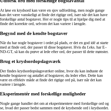
Udforsk ord med forskellige bogstavantal
At løse en krydsord kan være en sjov udfordring, men nogle gange
kan det være vanskeligt at finde det rigtige ord, især når det kan have
forskellige antal bogstaver. Her er nogle tips til at hjælpe dig med at
finde det korrekte ord, selvom det kan variere i længde.
Begynd med de kendte bogstaver
Når du har nogle bogstaver i ordet på plads, er det en god idé at starte
med at finde ord, der passer til disse bogstaver. Hvis du f.eks. har E–
ND-GT, så kan du prøve at lede efter ord, der passer til dette mønster.
Brug et krydsordopslagsværk
Der findes krydsordopslagsværker online, hvor du kan indtaste de
kendte bogstaver og antallet af bogstaver, du leder efter. Dette kan
være en effektiv måde at finde det rigtige ord på, især når det kan
variere i længde.
Eksperimentér med forskellige muligheder
Nogle gange handler det om at eksperimentere med forskellige ord og
se, hvad der passer bedst sammen med de krydsende ord i krydsordet.