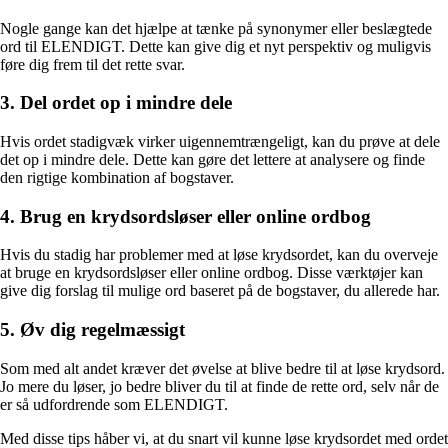
Nogle gange kan det hjælpe at tænke på synonymer eller beslægtede
ord til ELENDIGT. Dette kan give dig et nyt perspektiv og muligvis
føre dig frem til det rette svar.
3. Del ordet op i mindre dele
Hvis ordet stadigvæk virker uigennemtrængeligt, kan du prøve at dele
det op i mindre dele. Dette kan gøre det lettere at analysere og finde
den rigtige kombination af bogstaver.
4. Brug en krydsordsløser eller online ordbog
Hvis du stadig har problemer med at løse krydsordet, kan du overveje
at bruge en krydsordsløser eller online ordbog. Disse værktøjer kan
give dig forslag til mulige ord baseret på de bogstaver, du allerede har.
5. Øv dig regelmæssigt
Som med alt andet kræver det øvelse at blive bedre til at løse krydsord.
Jo mere du løser, jo bedre bliver du til at finde de rette ord, selv når de
er så udfordrende som ELENDIGT.
Med disse tips håber vi, at du snart vil kunne løse krydsordet med ordet