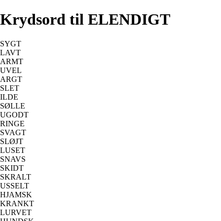
Krydsord til ELENDIGT
SYGT
LAVT
ARMT
UVEL
ARGT
SLET
ILDE
SØLLE
UGODT
RINGE
SVAGT
SLØJT
LUSET
SNAVS
SKIDT
SKRALT
USSELT
HJAMSK
KRANKT
LURVET