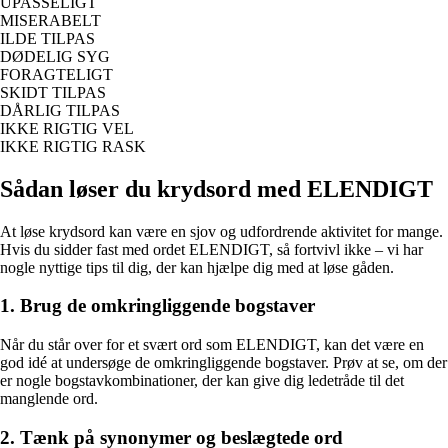
UPASSELIGT
MISERABELT
ILDE TILPAS
DØDELIG SYG
FORAGTELIGT
SKIDT TILPAS
DÅRLIG TILPAS
IKKE RIGTIG VEL
IKKE RIGTIG RASK
Sådan løser du krydsord med ELENDIGT
At løse krydsord kan være en sjov og udfordrende aktivitet for mange.
Hvis du sidder fast med ordet ELENDIGT, så fortvivl ikke – vi har
nogle nyttige tips til dig, der kan hjælpe dig med at løse gåden.
1. Brug de omkringliggende bogstaver
Når du står over for et svært ord som ELENDIGT, kan det være en
god idé at undersøge de omkringliggende bogstaver. Prøv at se, om der
er nogle bogstavkombinationer, der kan give dig ledetråde til det
manglende ord.
2. Tænk på synonymer og beslægtede ord