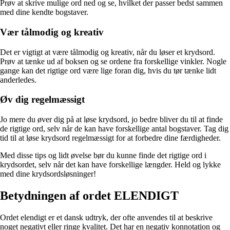
Prøv at skrive mulige ord ned og se, hvilket der passer bedst sammen
med dine kendte bogstaver.
Vær tålmodig og kreativ
Det er vigtigt at være tålmodig og kreativ, når du løser et krydsord.
Prøv at tænke ud af boksen og se ordene fra forskellige vinkler. Nogle
gange kan det rigtige ord være lige foran dig, hvis du tør tænke lidt
anderledes.
Øv dig regelmæssigt
Jo mere du øver dig på at løse krydsord, jo bedre bliver du til at finde
de rigtige ord, selv når de kan have forskellige antal bogstaver. Tag dig
tid til at løse krydsord regelmæssigt for at forbedre dine færdigheder.
Med disse tips og lidt øvelse bør du kunne finde det rigtige ord i
krydsordet, selv når det kan have forskellige længder. Held og lykke
med dine krydsordsløsninger!
Betydningen af ordet ELENDIGT
Ordet elendigt er et dansk udtryk, der ofte anvendes til at beskrive
noget negativt eller ringe kvalitet. Det har en negativ konnotation og