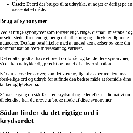
Usselt:
Et ord der bruges til at udtrykke, at noget er dårligt på en
uacceptabel måde.
Brug af synonymer
Ved at bruge synonymer som forfærdeligt, ringe, dismalt, miserabelt og
usselt i stedet for elendigt, beriger du dit sprog og udtrykker dig mere
nuanceret. Det kan også hjælpe med at undgå gentagelser og gøre din
kommunikation mere interessant og varieret.
Det er altid godt at have et bredt ordforråd og kende flere synonymer,
så du kan udtrykke dig præcist og præcist i enhver situation.
Når du taler eller skriver, kan det være nyttigt at eksperimentere med
forskellige ord og udtryk for at finde den bedste måde at formidle dine
tanker og følelser på.
Så næste gang du står fast i en krydsord og leder efter et alternativt ord
til elendigt, kan du prøve at bruge nogle af disse synonymer.
Sådan finder du det rigtige ord i
krydsordet