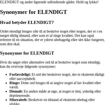
ELENDIGT og andre lignende udfordrende gåder. Held og lykke!
Synonymer for ELENDIGT
Hvad betyder ELENDIGT?
Ordet elendigt bruges ofte til at beskrive noget eller nogen, der er i en
meget dårlig tilstand, eller som er af ringe kvalitet. Det kan også
referere til en situation, der er yderst ubehagelig eller slet ikke fungerer,
som den skal.
Synonymer for ELENDIGT
Hvis du søger efter alternative ord til at beskrive noget som elendigt,
kan du overveje følgende synonymer:
Forfærdeligt:
Et ord der beskriver noget, der er ekstremt dårligt
eller uacceptabelt.
Ringe:
Dette ord bruges til at angive noget af lav kvalitet eller
værdi.
Dismalt:
En anden måde at sige, at noget er trist, ynkelig eller
deprimerende.
Miserabelt:
Beskriver en tilstand af ekstremt ubehag eller
ulykke.