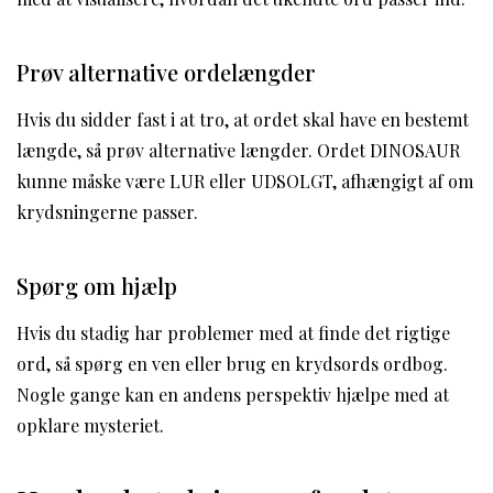
Prøv alternative ordelængder
Hvis du sidder fast i at tro, at ordet skal have en bestemt
længde, så prøv alternative længder. Ordet DINOSAUR
kunne måske være LUR eller UDSOLGT, afhængigt af om
krydsningerne passer.
Spørg om hjælp
Hvis du stadig har problemer med at finde det rigtige
ord, så spørg en ven eller brug en krydsords ordbog.
Nogle gange kan en andens perspektiv hjælpe med at
opklare mysteriet.