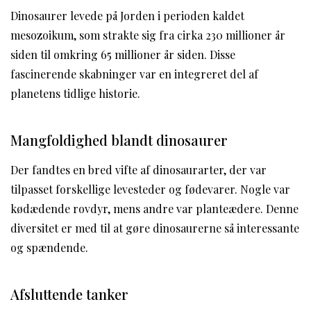
Dinosaurer levede på Jorden i perioden kaldet
mesozoikum, som strakte sig fra cirka 230 millioner år
siden til omkring 65 millioner år siden. Disse
fascinerende skabninger var en integreret del af
planetens tidlige historie.
Mangfoldighed blandt dinosaurer
Der fandtes en bred vifte af dinosaurarter, der var
tilpasset forskellige levesteder og fødevarer. Nogle var
kødædende rovdyr, mens andre var planteædere. Denne
diversitet er med til at gøre dinosaurerne så interessante
og spændende.
Afsluttende tanker