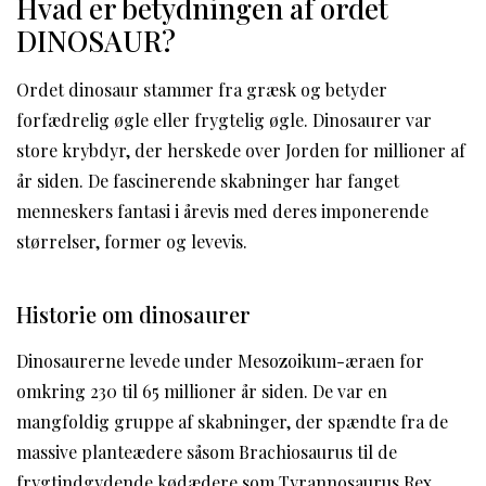
Hvad er betydningen af ordet
DINOSAUR?
Ordet dinosaur stammer fra græsk og betyder
forfædrelig øgle eller frygtelig øgle. Dinosaurer var
store krybdyr, der herskede over Jorden for millioner af
år siden. De fascinerende skabninger har fanget
menneskers fantasi i årevis med deres imponerende
størrelser, former og levevis.
Historie om dinosaurer
Dinosaurerne levede under Mesozoikum-æraen for
omkring 230 til 65 millioner år siden. De var en
mangfoldig gruppe af skabninger, der spændte fra de
massive planteædere såsom Brachiosaurus til de
frygtindgydende kødædere som Tyrannosaurus Rex.