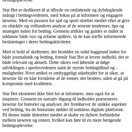
Star Bet er dedikeret til at tilbyde en omfattende og dybdegående
indsigt i bettingverdenen, med fokus på at informere og engagere
læserne. Med en passion for spil og sport stræber mediet efter at give
en objektiv og velfunderet analyse af de seneste tendenser, tips og
strategier inden for betting. Gennem artikler og guides er målet at
uddanne både nye og erfarne spillere, så de kan træffe informerede
beslutninger i deres bettingaktiviteter.
Med et hold af skribenter, der besidder en solid baggrund inden for
både journalistik og betting, formår Star Bet at levere indhold, der er
både relevant og aktuelt. Dette sikres ved løbende at følge
udviklingen i sportsverdenen samt de nyeste bettingtilbud og -
muligheder. Hver artikel er omhyggeligt udarbejdet for at sikre, at
læserne får en klar forståelse af de emner, der berøres, uden at gå på
kompromis med kvaliteten.
Star Bet eksisterer ikke blot for at informere, men også for at
inspirere. Gennem en narrativ tilgang til indholdet præsenteres
læserne for historier og analyser, der fremhæver de unikke aspekter
ved betting, fra de historiske rødder til nutidens digitale platforme.
På denne måde tilstræber mediet at skabe en dybere forbindelse
mellem læseren og emnet, hvilket kan føre til en mere berigende
bettingoplevelse.