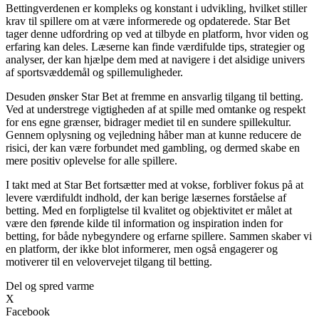
Bettingverdenen er kompleks og konstant i udvikling, hvilket stiller
krav til spillere om at være informerede og opdaterede. Star Bet
tager denne udfordring op ved at tilbyde en platform, hvor viden og
erfaring kan deles. Læserne kan finde værdifulde tips, strategier og
analyser, der kan hjælpe dem med at navigere i det alsidige univers
af sportsvæddemål og spillemuligheder.
Desuden ønsker Star Bet at fremme en ansvarlig tilgang til betting.
Ved at understrege vigtigheden af at spille med omtanke og respekt
for ens egne grænser, bidrager mediet til en sundere spillekultur.
Gennem oplysning og vejledning håber man at kunne reducere de
risici, der kan være forbundet med gambling, og dermed skabe en
mere positiv oplevelse for alle spillere.
I takt med at Star Bet fortsætter med at vokse, forbliver fokus på at
levere værdifuldt indhold, der kan berige læsernes forståelse af
betting. Med en forpligtelse til kvalitet og objektivitet er målet at
være den førende kilde til information og inspiration inden for
betting, for både nybegyndere og erfarne spillere. Sammen skaber vi
en platform, der ikke blot informerer, men også engagerer og
motiverer til en velovervejet tilgang til betting.
Del og spred varme
X
Facebook