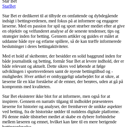
Star Bet
Star
Bet
Star Bet er dedikeret til at tilbyde en omfattende og dybdegående
indsigt i bettingverdenen, med fokus på at informere og engagere
læserne. Med en passion for spil og sport stræber mediet efter at give
en objektiv og velfunderet analyse af de seneste tendenser, tips og
strategier inden for betting. Gennem artikler og guides er målet at
uddanne både nye og erfarne spillere, så de kan træffe informerede
beslutninger i deres bettingaktiviteter.
Med et hold af skribenter, der besidder en solid baggrund inden for
både journalistik og betting, formår Star Bet at levere indhold, der er
både relevant og aktuelt. Dette sikres ved løbende at følge
udviklingen i sportsverdenen samt de nyeste bettingtilbud og -
muligheder. Hver artikel er omhyggeligt udarbejdet for at sikre, at
læserne får en klar forståelse af de emner, der berøres, uden at gå på
kompromis med kvaliteten.
Star Bet eksisterer ikke blot for at informere, men også for at
inspirere. Gennem en narrativ tilgang til indholdet præsenteres
læserne for historier og analyser, der fremhæver de unikke aspekter
ved betting, fra de historiske rødder til nutidens digitale platforme.
På denne måde tilstræber mediet at skabe en dybere forbindelse
mellem læseren og emnet, hvilket kan føre til en mere berigende
bettingoplevelse.