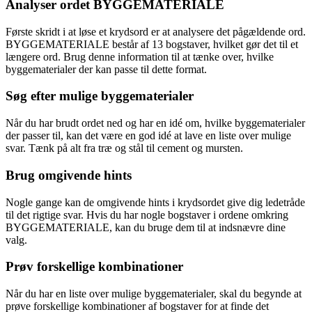
Analyser ordet BYGGEMATERIALE
Første skridt i at løse et krydsord er at analysere det pågældende ord.
BYGGEMATERIALE består af 13 bogstaver, hvilket gør det til et
længere ord. Brug denne information til at tænke over, hvilke
byggematerialer der kan passe til dette format.
Søg efter mulige byggematerialer
Når du har brudt ordet ned og har en idé om, hvilke byggematerialer
der passer til, kan det være en god idé at lave en liste over mulige
svar. Tænk på alt fra træ og stål til cement og mursten.
Brug omgivende hints
Nogle gange kan de omgivende hints i krydsordet give dig ledetråde
til det rigtige svar. Hvis du har nogle bogstaver i ordene omkring
BYGGEMATERIALE, kan du bruge dem til at indsnævre dine
valg.
Prøv forskellige kombinationer
Når du har en liste over mulige byggematerialer, skal du begynde at
prøve forskellige kombinationer af bogstaver for at finde det