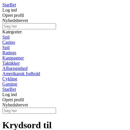
Star
Bet
Log ind
Opret profil
Nyhedsbrevet
Kategorier
Spil
Casino
Spil
Ratings
Kampagner
Taktikker
Afhængighed
Amerikansk fodbold
Cykling
Gaming
Star
Bet
Log ind
Opret profil
Nyhedsbrevet
Krydsord til