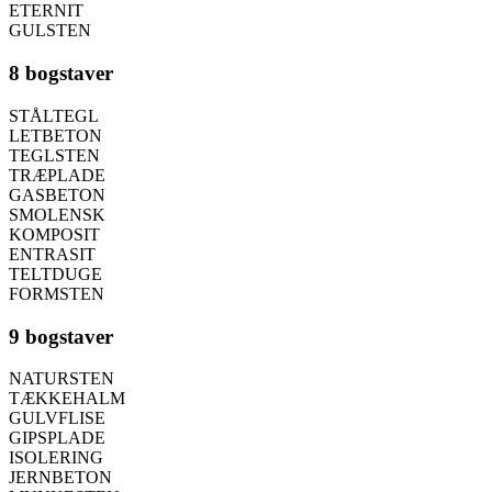
ETERNIT
GULSTEN
8 bogstaver
STÅLTEGL
LETBETON
TEGLSTEN
TRÆPLADE
GASBETON
SMOLENSK
KOMPOSIT
ENTRASIT
TELTDUGE
FORMSTEN
9 bogstaver
NATURSTEN
TÆKKEHALM
GULVFLISE
GIPSPLADE
ISOLERING
JERNBETON