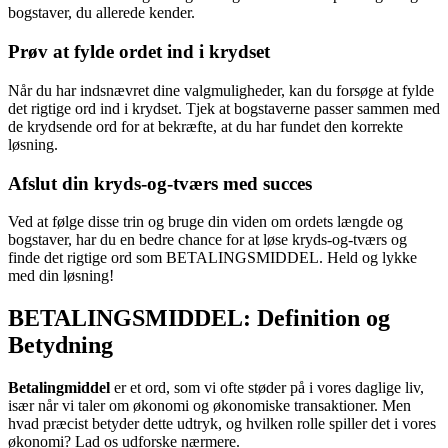
bogstaver, du allerede kender.
Prøv at fylde ordet ind i krydset
Når du har indsnævret dine valgmuligheder, kan du forsøge at fylde
det rigtige ord ind i krydset. Tjek at bogstaverne passer sammen med
de krydsende ord for at bekræfte, at du har fundet den korrekte
løsning.
Afslut din kryds-og-tværs med succes
Ved at følge disse trin og bruge din viden om ordets længde og
bogstaver, har du en bedre chance for at løse kryds-og-tværs og
finde det rigtige ord som BETALINGSMIDDEL. Held og lykke
med din løsning!
BETALINGSMIDDEL: Definition og
Betydning
Betalingmiddel
er et ord, som vi ofte støder på i vores daglige liv,
især når vi taler om økonomi og økonomiske transaktioner. Men
hvad præcist betyder dette udtryk, og hvilken rolle spiller det i vores
økonomi? Lad os udforske nærmere.