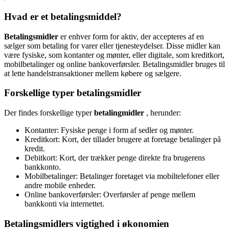
Hvad er et betalingsmiddel?
Betalingsmidler
er enhver form for aktiv, der accepteres af en
sælger som betaling for varer eller tjenesteydelser. Disse midler kan
være fysiske, som kontanter og mønter, eller digitale, som kreditkort,
mobilbetalinger og online bankoverførsler. Betalingsmidler bruges til
at lette handelstransaktioner mellem købere og sælgere.
Forskellige typer betalingsmidler
Der findes forskellige typer
betalingmidler
, herunder:
Kontanter: Fysiske penge i form af sedler og mønter.
Kreditkort: Kort, der tillader brugere at foretage betalinger på
kredit.
Debitkort: Kort, der trækker penge direkte fra brugerens
bankkonto.
Mobilbetalinger: Betalinger foretaget via mobiltelefoner eller
andre mobile enheder.
Online bankoverførsler: Overførsler af penge mellem
bankkonti via internettet.
Betalingsmidlers vigtighed i økonomien