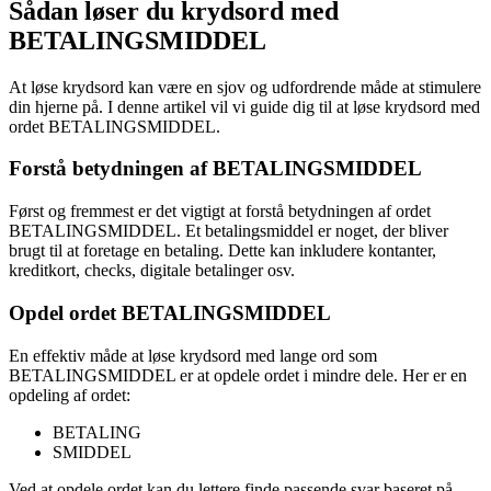
Sådan løser du krydsord med
BETALINGSMIDDEL
At løse krydsord kan være en sjov og udfordrende måde at stimulere
din hjerne på. I denne artikel vil vi guide dig til at løse krydsord med
ordet BETALINGSMIDDEL.
Forstå betydningen af BETALINGSMIDDEL
Først og fremmest er det vigtigt at forstå betydningen af ordet
BETALINGSMIDDEL. Et betalingsmiddel er noget, der bliver
brugt til at foretage en betaling. Dette kan inkludere kontanter,
kreditkort, checks, digitale betalinger osv.
Opdel ordet BETALINGSMIDDEL
En effektiv måde at løse krydsord med lange ord som
BETALINGSMIDDEL er at opdele ordet i mindre dele. Her er en
opdeling af ordet:
BETALING
SMIDDEL
Ved at opdele ordet kan du lettere finde passende svar baseret på