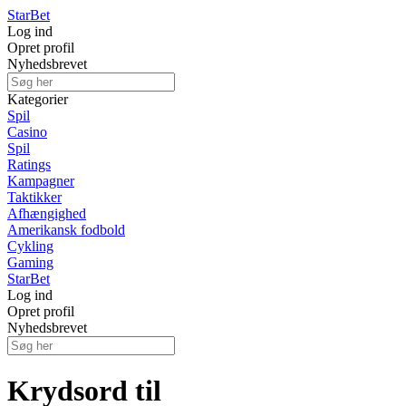
Star
Bet
Log ind
Opret profil
Nyhedsbrevet
Kategorier
Spil
Casino
Spil
Ratings
Kampagner
Taktikker
Afhængighed
Amerikansk fodbold
Cykling
Gaming
Star
Bet
Log ind
Opret profil
Nyhedsbrevet
Krydsord til