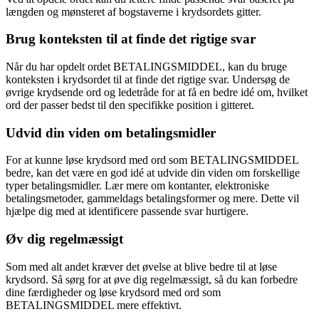
længden og mønsteret af bogstaverne i krydsordets gitter.
Brug konteksten til at finde det rigtige svar
Når du har opdelt ordet BETALINGSMIDDEL, kan du bruge
konteksten i krydsordet til at finde det rigtige svar. Undersøg de
øvrige krydsende ord og ledetråde for at få en bedre idé om, hvilket
ord der passer bedst til den specifikke position i gitteret.
Udvid din viden om betalingsmidler
For at kunne løse krydsord med ord som BETALINGSMIDDEL
bedre, kan det være en god idé at udvide din viden om forskellige
typer betalingsmidler. Lær mere om kontanter, elektroniske
betalingsmetoder, gammeldags betalingsformer og mere. Dette vil
hjælpe dig med at identificere passende svar hurtigere.
Øv dig regelmæssigt
Som med alt andet kræver det øvelse at blive bedre til at løse
krydsord. Så sørg for at øve dig regelmæssigt, så du kan forbedre
dine færdigheder og løse krydsord med ord som
BETALINGSMIDDEL mere effektivt.