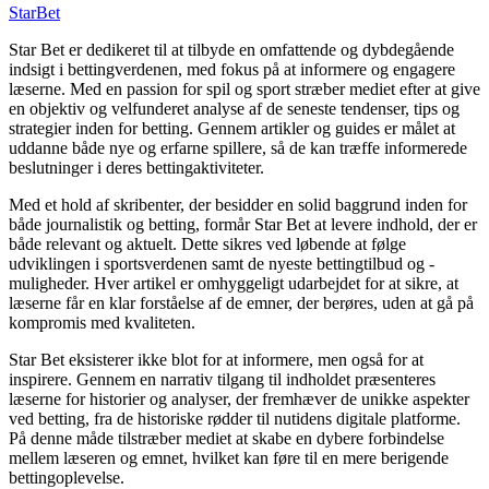
Star
Bet
Star Bet er dedikeret til at tilbyde en omfattende og dybdegående
indsigt i bettingverdenen, med fokus på at informere og engagere
læserne. Med en passion for spil og sport stræber mediet efter at give
en objektiv og velfunderet analyse af de seneste tendenser, tips og
strategier inden for betting. Gennem artikler og guides er målet at
uddanne både nye og erfarne spillere, så de kan træffe informerede
beslutninger i deres bettingaktiviteter.
Med et hold af skribenter, der besidder en solid baggrund inden for
både journalistik og betting, formår Star Bet at levere indhold, der er
både relevant og aktuelt. Dette sikres ved løbende at følge
udviklingen i sportsverdenen samt de nyeste bettingtilbud og -
muligheder. Hver artikel er omhyggeligt udarbejdet for at sikre, at
læserne får en klar forståelse af de emner, der berøres, uden at gå på
kompromis med kvaliteten.
Star Bet eksisterer ikke blot for at informere, men også for at
inspirere. Gennem en narrativ tilgang til indholdet præsenteres
læserne for historier og analyser, der fremhæver de unikke aspekter
ved betting, fra de historiske rødder til nutidens digitale platforme.
På denne måde tilstræber mediet at skabe en dybere forbindelse
mellem læseren og emnet, hvilket kan føre til en mere berigende
bettingoplevelse.