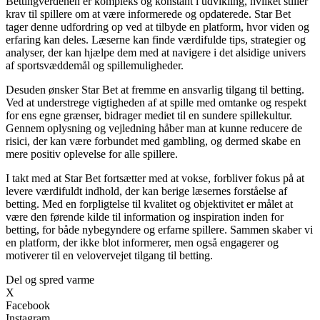
Bettingverdenen er kompleks og konstant i udvikling, hvilket stiller
krav til spillere om at være informerede og opdaterede. Star Bet
tager denne udfordring op ved at tilbyde en platform, hvor viden og
erfaring kan deles. Læserne kan finde værdifulde tips, strategier og
analyser, der kan hjælpe dem med at navigere i det alsidige univers
af sportsvæddemål og spillemuligheder.
Desuden ønsker Star Bet at fremme en ansvarlig tilgang til betting.
Ved at understrege vigtigheden af at spille med omtanke og respekt
for ens egne grænser, bidrager mediet til en sundere spillekultur.
Gennem oplysning og vejledning håber man at kunne reducere de
risici, der kan være forbundet med gambling, og dermed skabe en
mere positiv oplevelse for alle spillere.
I takt med at Star Bet fortsætter med at vokse, forbliver fokus på at
levere værdifuldt indhold, der kan berige læsernes forståelse af
betting. Med en forpligtelse til kvalitet og objektivitet er målet at
være den førende kilde til information og inspiration inden for
betting, for både nybegyndere og erfarne spillere. Sammen skaber vi
en platform, der ikke blot informerer, men også engagerer og
motiverer til en velovervejet tilgang til betting.
Del og spred varme
X
Facebook
Instagram