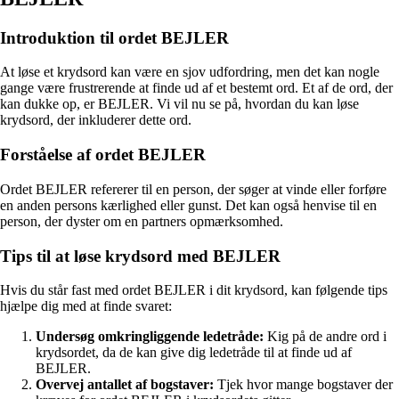
Introduktion til ordet BEJLER
At løse et krydsord kan være en sjov udfordring, men det kan nogle
gange være frustrerende at finde ud af et bestemt ord. Et af de ord, der
kan dukke op, er BEJLER. Vi vil nu se på, hvordan du kan løse
krydsord, der inkluderer dette ord.
Forståelse af ordet BEJLER
Ordet BEJLER refererer til en person, der søger at vinde eller forføre
en anden persons kærlighed eller gunst. Det kan også henvise til en
person, der dyster om en partners opmærksomhed.
Tips til at løse krydsord med BEJLER
Hvis du står fast med ordet BEJLER i dit krydsord, kan følgende tips
hjælpe dig med at finde svaret:
Undersøg omkringliggende ledetråde:
Kig på de andre ord i
krydsordet, da de kan give dig ledetråde til at finde ud af
BEJLER.
Overvej antallet af bogstaver:
Tjek hvor mange bogstaver der