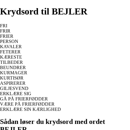
Krydsord til BEJLER
FRI
FRIR
FRIER
PERSON
KAVALER
FETERER
KÆRESTE
TILBEDER
BEUNDRER
KURMAGER
KURTISØR
ASPIRERER
GILJESVEND
ERKLÆRE SIG
GÅ PÅ FRIERFØDDER
VÆRE PÅ FRIERFØDDER
ERKLÆRE SIN KÆRLIGHED
Sådan løser du krydsord med ordet
BEJLER