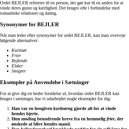
Ordet BEJLER refererer til en person, der gør kur til en anden for at
vinde deres gunst og kærlighed. Det bruges ofte i forbindelse med
romantiske relationer og dating.
Synonymer for BEJLER
Når man leder efter synonymer for ordet BEJLER, kan man overveje
følgende alternativer:
Kurtisør
Frier
Bejlende
Elsker
Smigrer
Eksempler på Anvendelse i Sætninger
For at give dig en bedre forståelse af, hvordan ordet BEJLER kan
bruges i sætninger, har vi udarbejdet nogle eksempler for dig:
Han var en hengiven
kurtisør
og gjorde alt for at vinde
hendes hjerte.
Hun modtog beundrende breve fra en hemmelig
frier
, der
ønskede at blive hendes mand.